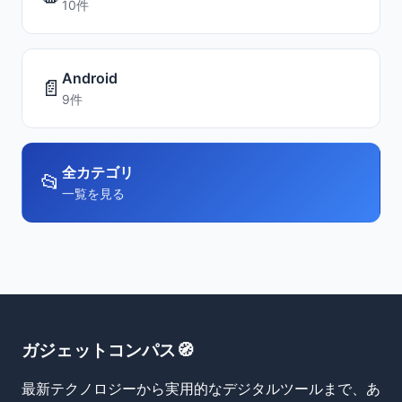
10件
Android
📄
9件
全カテゴリ
📂
一覧を見る
ガジェットコンパス🧭
最新テクノロジーから実用的なデジタルツールまで、あ