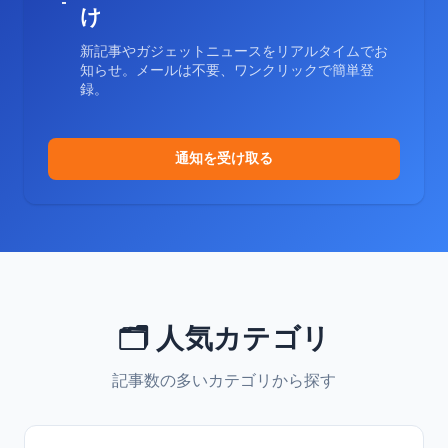
け
新記事やガジェットニュースをリアルタイムでお
知らせ。メールは不要、ワンクリックで簡単登
録。
通知を受け取る
🗂️ 人気カテゴリ
記事数の多いカテゴリから探す