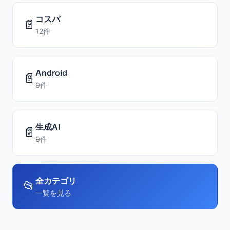
コスパ
📄
12件
Android
📄
9件
生成AI
📄
9件
全カテゴリ
📂
一覧を見る