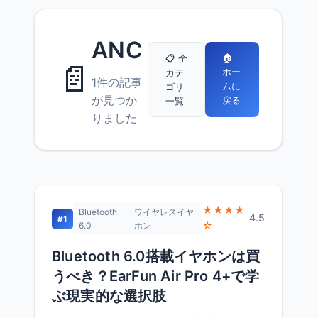
ANC
🏠
📋 全
📄
ホー
カテ
1件の記事
ムに
ゴリ
が見つか
戻る
一覧
りました
★★★★
Bluetooth
ワイヤレスイヤ
4.5
#1
☆
6.0
ホン
Bluetooth 6.0搭載イヤホンは買
うべき？EarFun Air Pro 4+で学
ぶ現実的な選択肢