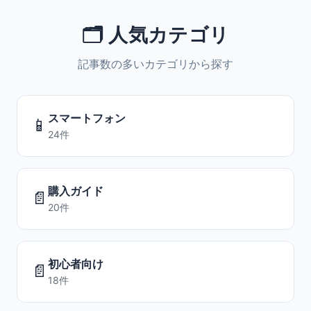
🗂️ 人気カテゴリ
記事数の多いカテゴリから探す
スマートフォン
📱
24件
購入ガイド
📄
20件
初心者向け
📄
18件