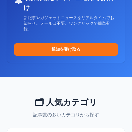
🔔
け
新記事やガジェットニュースをリアルタイムでお
知らせ。メールは不要、ワンクリックで簡単登
録。
通知を受け取る
🗂️ 人気カテゴリ
記事数の多いカテゴリから探す