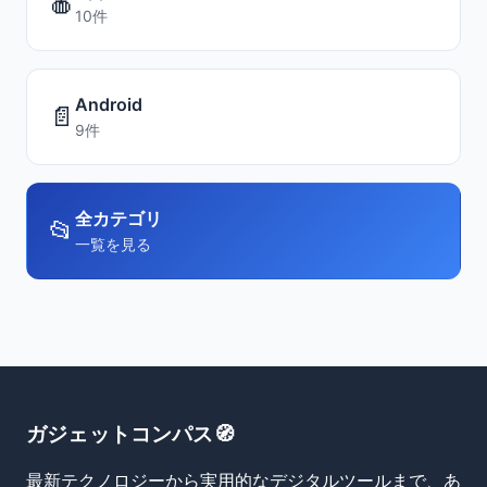
🍎
10件
Android
📄
9件
全カテゴリ
📂
一覧を見る
ガジェットコンパス🧭
最新テクノロジーから実用的なデジタルツールまで、あ