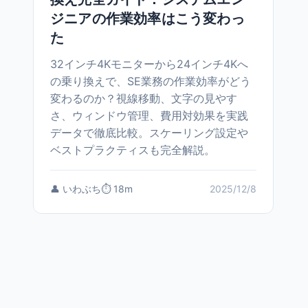
ジニアの作業効率はこう変わっ
た
32インチ4Kモニターから24インチ4Kへ
の乗り換えで、SE業務の作業効率がどう
変わるのか？視線移動、文字の見やす
さ、ウィンドウ管理、費用対効果を実践
データで徹底比較。スケーリング設定や
ベストプラクティスも完全解説。
👤 いわぶち
⏱️ 18m
2025/12/8