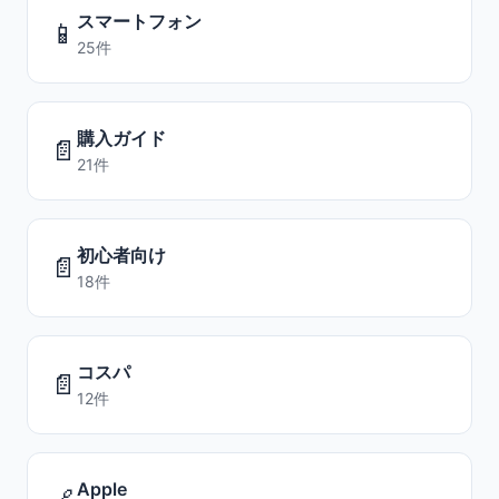
スマートフォン
📱
25件
購入ガイド
📄
21件
初心者向け
📄
18件
コスパ
📄
12件
Apple