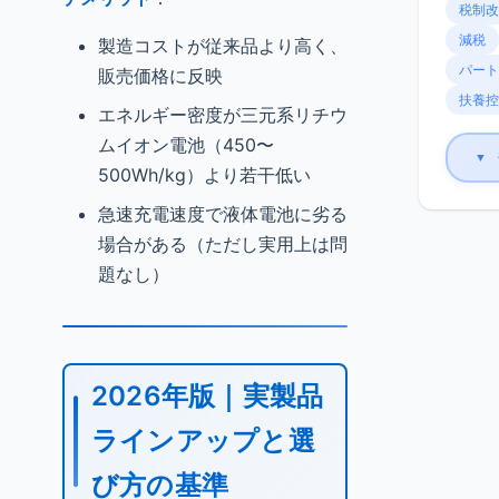
税制改
減税
製造コストが従来品より高く、
パート
販売価格に反映
扶養控
エネルギー密度が三元系リチウ
ムイオン電池（450〜
▼
500Wh/kg）より若干低い
急速充電速度で液体電池に劣る
場合がある（ただし実用上は問
題なし）
2026年版｜実製品
ラインアップと選
び方の基準