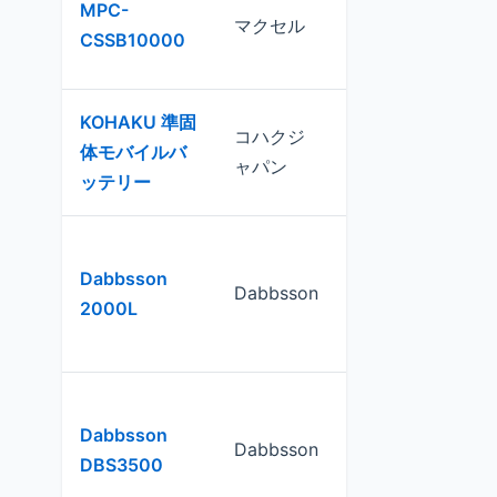
MPC-
マクセル
10,000mAh
CSSB10000
KOHAKU 準固
コハクジ
5,000mAh /
体モバイルバ
ャパン
10,000mAh
ッテリー
Dabbsson
Dabbsson
2,048Wh
2000L
Dabbsson
Dabbsson
3,430Wh
DBS3500