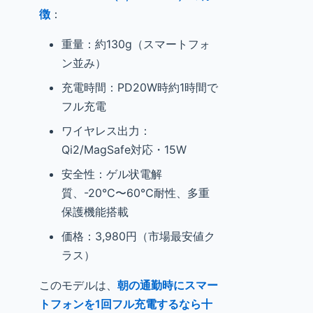
徴
：
重量：約130g（スマートフォ
ン並み）
充電時間：PD20W時約1時間で
フル充電
ワイヤレス出力：
Qi2/MagSafe対応・15W
安全性：ゲル状電解
質、-20℃〜60℃耐性、多重
保護機能搭載
価格：3,980円（市場最安値ク
ラス）
このモデルは、
朝の通勤時にスマー
トフォンを1回フル充電するなら十