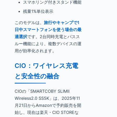
スマホリング付きスタンド機能
残量1%単位表示
このモデルは、
旅行やキャンプで1
日中スマートフォンを使う場合の最
適選択
です。2台同時充電とパスス
ルー機能により、複数デバイスの運
用が効率化されます。
CIO：ワイヤレス充電
と安全性の融合
CIOの「SMARTCOBY SLIMⅡ
Wireless2.0 SS5K」は、2025年11
月21日からAmazonで予約販売を開
始し、現在は楽天・CIO STOREな