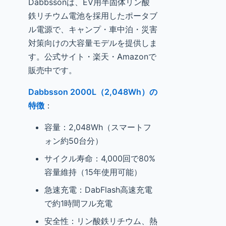
Dabbssonは、EV用半固体リン酸
鉄リチウム電池を採用したポータブ
ル電源で、キャンプ・車中泊・災害
対策向けの大容量モデルを提供しま
す。公式サイト・楽天・Amazonで
販売中です。
Dabbsson 2000L（2,048Wh）の
特徴
：
容量：2,048Wh（スマートフ
ォン約50台分）
サイクル寿命：4,000回で80%
容量維持（15年使用可能）
急速充電：DabFlash高速充電
で約1時間フル充電
安全性：リン酸鉄リチウム、熱