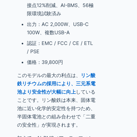
接点12%削減、AI-BMS、56極
限環境試験済み
出力：AC 2,000W、USB-C
100W、複数USB-A
認証：EMC / FCC / CE / ETL
/ PSE
価格：39,800円
このモデルの最大の利点は、
リン酸
鉄リチウムの採用により、三元系電
池より安全性が大幅に向上
している
ことです。リン酸鉄は本来、固体電
池に近い化学的安定性を持つため、
半固体電池との組み合わせで「二重
の安全性」が実現されます。