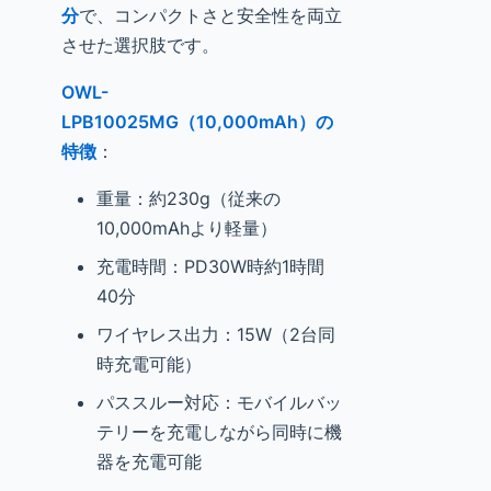
分
で、コンパクトさと安全性を両立
させた選択肢です。
OWL-
LPB10025MG（10,000mAh）の
特徴
：
重量：約230g（従来の
10,000mAhより軽量）
充電時間：PD30W時約1時間
40分
ワイヤレス出力：15W（2台同
時充電可能）
パススルー対応：モバイルバッ
テリーを充電しながら同時に機
器を充電可能