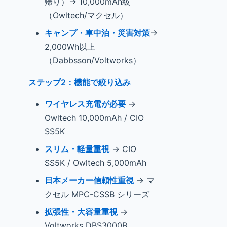
帰り）→ 10,000mAh級
（Owltech/マクセル）
キャンプ・車中泊・災害対策
→
2,000Wh以上
（Dabbsson/Voltworks）
ステップ2：機能で絞り込み
ワイヤレス充電が必要
→
Owltech 10,000mAh / CIO
SS5K
スリム・軽量重視
→ CIO
SS5K / Owltech 5,000mAh
日本メーカー信頼性重視
→ マ
クセル MPC-CSSB シリーズ
拡張性・大容量重視
→
Voltworks DBS3000B