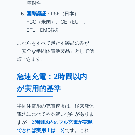
境耐性
国際認証
：PSE（日本）、
FCC（米国）、CE（EU）、
ETL、EMC認証
これらをすべて満たす製品のみが
「安全な半固体電池製品」として信
頼できます。
急速充電：2時間以内
が実用的基準
半固体電池の充電速度は、従来液体
電池に比べてやや遅い傾向がありま
すが、
2時間以内のフル充電が実現
できれば実用上は十分
です。これ