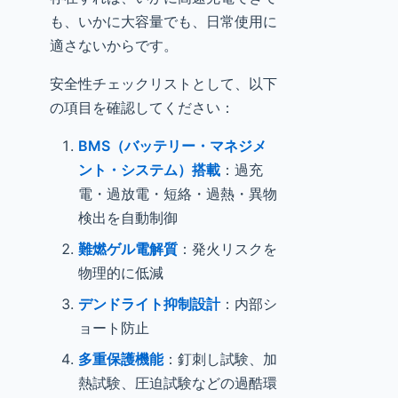
も、いかに大容量でも、日常使用に
適さないからです。
安全性チェックリストとして、以下
の項目を確認してください：
BMS（バッテリー・マネジメ
ント・システム）搭載
：過充
電・過放電・短絡・過熱・異物
検出を自動制御
難燃ゲル電解質
：発火リスクを
物理的に低減
デンドライト抑制設計
：内部シ
ョート防止
多重保護機能
：釘刺し試験、加
熱試験、圧迫試験などの過酷環