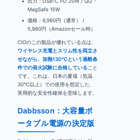
出力：USB-C PD 20W / Qi2・
MagSafe 15W
価格：6,980円（通常） /
5,980円（Amazonセール時）
CIOのこの製品が優れている点は、
ワイヤレス充電とスリム性を両立さ
せながら、加熱130℃という過酷条
件での発火試験に合格している
こと
です。これは、日本の夏場（気温
30℃以上）での使用を想定した、
実用的な安全性確保を意味します。
Dabbsson：大容量ポ
ータブル電源の決定版