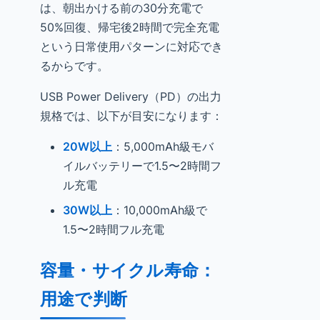
は、朝出かける前の30分充電で
50%回復、帰宅後2時間で完全充電
という日常使用パターンに対応でき
るからです。
USB Power Delivery（PD）の出力
規格では、以下が目安になります：
20W以上
：5,000mAh級モバ
イルバッテリーで1.5〜2時間フ
ル充電
30W以上
：10,000mAh級で
1.5〜2時間フル充電
容量・サイクル寿命：
用途で判断