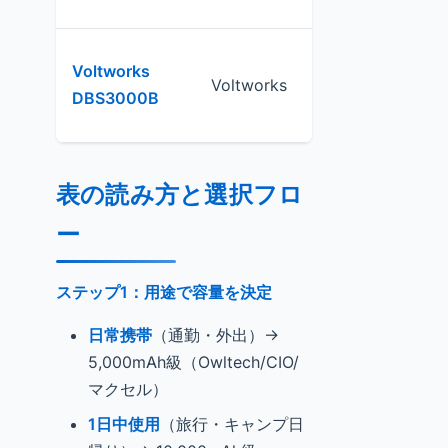
Voltworks
2,330Wh（拡
Voltworks
DBS3000B
張8,330Wh）
表の読み方と選択フロ
ー
ステップ1：用途で容量を決定
日常携帯
（通勤・外出）→
5,000mAh級（Owltech/CIO/
マクセル）
1日中使用
（旅行・キャンプ日