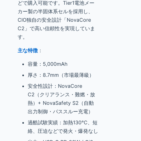
どで購入可能です。Tier1電池メー
カー製の半固体系セルを採用し、
CIO独自の安全設計「NovaCore
C2」で高い信頼性を実現していま
す。
主な特徴
：
容量：5,000mAh
厚さ：8.7mm（市場最薄級）
安全性設計：NovaCore
C2（クリアランス・難燃・放
熱）+ NovaSafety S2（自動
出力制御・パススルー充電）
過酷試験実績：加熱130℃、短
絡、圧迫などで発火・爆発なし