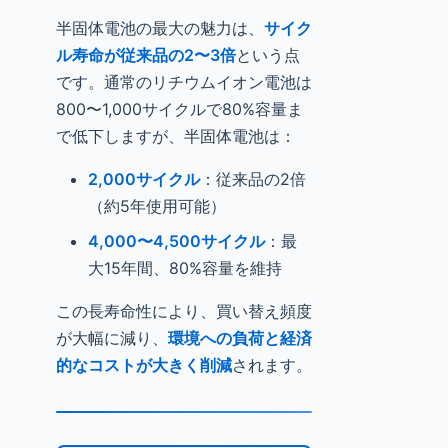
半固体電池の最大の魅力は、
サイク
ル寿命が従来品の2〜3倍
という点
です。通常のリチウムイオン電池は
800〜1,000サイクルで80%容量ま
で低下しますが、半固体電池は：
2,000サイクル
：従来品の2倍
（約5年使用可能）
4,000〜4,500サイクル
：最
大15年間、80%容量を維持
この長寿命性により、買い替え頻度
が大幅に減り、
環境への負荷と経済
的なコストが大きく削減
されます。