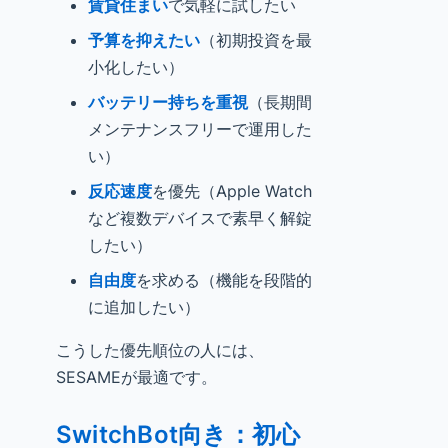
賃貸住まい
で気軽に試したい
予算を抑えたい
（初期投資を最
小化したい）
バッテリー持ちを重視
（長期間
メンテナンスフリーで運用した
い）
反応速度
を優先（Apple Watch
など複数デバイスで素早く解錠
したい）
自由度
を求める（機能を段階的
に追加したい）
こうした優先順位の人には、
SESAMEが最適です。
SwitchBot向き：初心