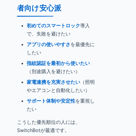
者向け安心派
初めてのスマートロック
導入
で、失敗を避けたい
アプリの使いやすさ
を最優先に
したい
指紋認証を最初から使いたい
（別途購入を避けたい）
家電連携を充実させたい
（照明
やエアコンと自動化したい）
サポート体制や安定性
を重視し
たい
こうした優先順位の人には、
SwitchBotが最適です。