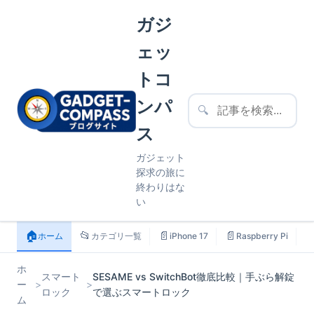
ガジ
ェッ
トコ
ンパ
🔍
ス
ガジェット
探求の旅に
終わりはな
い
🏠
📂
📄
📄

ホーム
カテゴリ一覧
iPhone 17
Raspberry Pi
ホ
スマート
SESAME vs SwitchBot徹底比較｜手ぶら解錠
ー
>
>
ロック
で選ぶスマートロック
ム