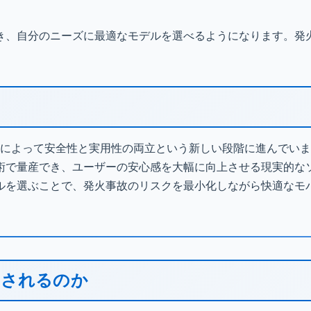
き、自分のニーズに最適なモデルを選べるようになります。発
術によって安全性と実用性の両立という新しい段階に進んでい
術で量産でき、ユーザーの安心感を大幅に向上させる現実的な
ルを選ぶことで、発火事故のリスクを最小化しながら快適なモ
目されるのか