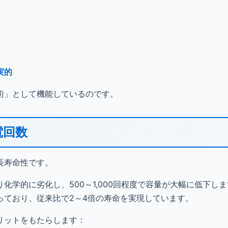
実的
術」として機能しているのです。
電回数
長寿命性です。
学的に劣化し、500～1,000回程度で容量が大幅に低下し
っており、従来比で2～4倍の寿命を実現しています。
リットをもたらします：