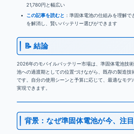
21,780円と幅広い
この記事を読むと
：準固体電池の仕組みを理解で
を解消し、賢いバッテリー選びができます
📝 結論
2026年のモバイルバッテリー市場は、準固体電池技
池への過渡期としての位置づけながら、既存の製造技
です。自分の使用シーンと予算に応じて、最適なモデ
実現できます。
背景：なぜ準固体電池が今、注