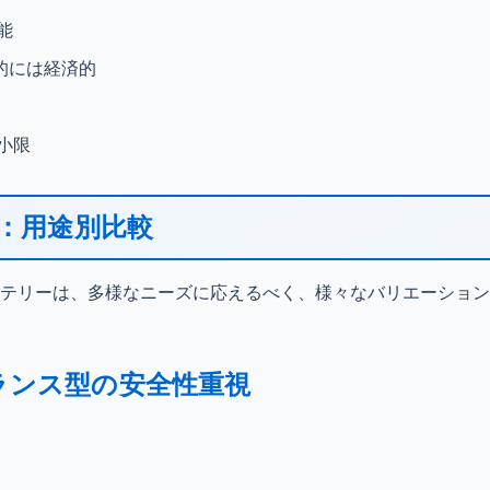
能
的には経済的
小限
プ：用途別比較
ッテリーは、多様なニーズに応えるべく、様々なバリエーショ
バランス型の安全性重視