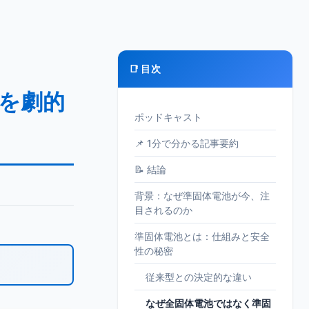
📑 目次
性を劇的
ポッドキャスト
📌 1分で分かる記事要約
📝 結論
背景：なぜ準固体電池が今、注
目されるのか
準固体電池とは：仕組みと安全
性の秘密
従来型との決定的な違い
なぜ全固体電池ではなく準固