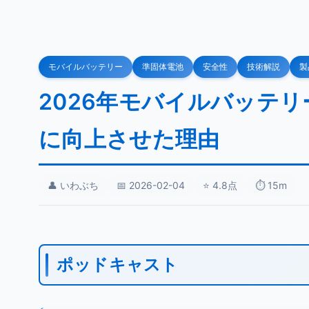
モバイルバッテリー
準固体電池
安全性
技術解説
製
2026年モバイルバッテ
に向上させた理由
👤 いわぶち
📅 2026-02-04
⭐ 4.8点
⏱️ 15m
ポッドキャスト