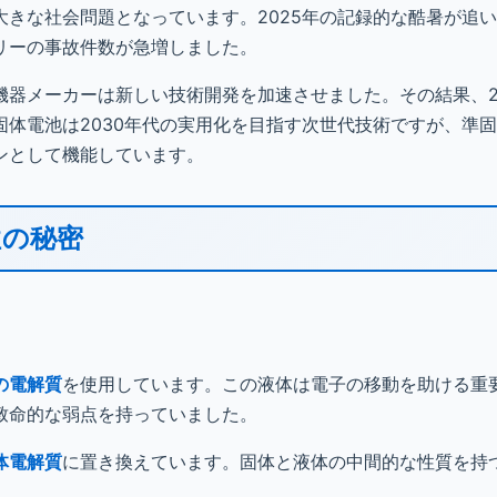
きな社会問題となっています。2025年の記録的な酷暑が追
リーの事故件数が急増しました。
器メーカーは新しい技術開発を加速させました。その結果、2
固体電池は2030年代の実用化を目指す次世代技術ですが、準
ンとして機能しています。
性の秘密
の電解質
を使用しています。この液体は電子の移動を助ける重
致命的な弱点を持っていました。
体電解質
に置き換えています。固体と液体の中間的な性質を持