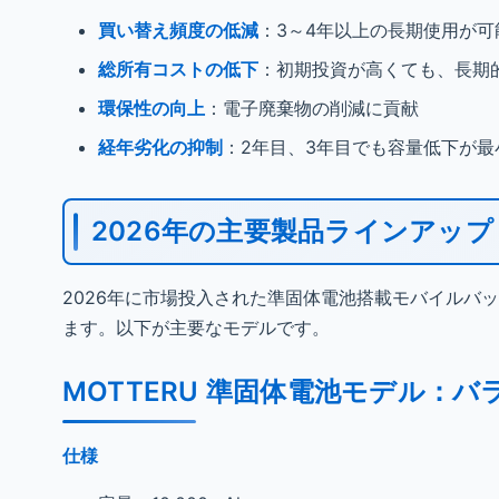
買い替え頻度の低減
：3～4年以上の長期使用が可
総所有コストの低下
：初期投資が高くても、長期
環保性の向上
：電子廃棄物の削減に貢献
経年劣化の抑制
：2年目、3年目でも容量低下が最
2026年の主要製品ラインアッ
2026年に市場投入された準固体電池搭載モバイルバ
ます。以下が主要なモデルです。
MOTTERU 準固体電池モデル：
仕様