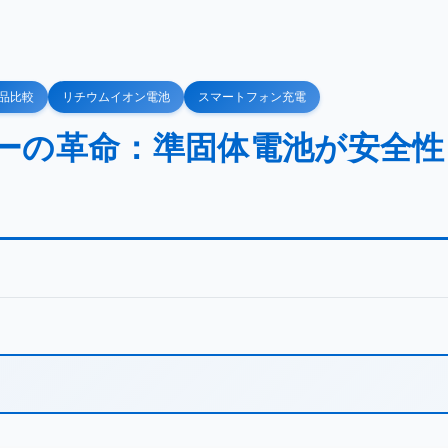
品比較
リチウムイオン電池
スマートフォン充電
リーの革命：準固体電池が安全