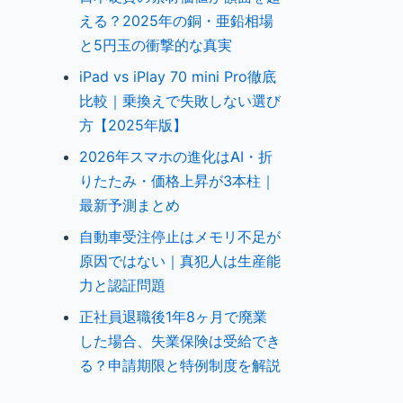
える？2025年の銅・亜鉛相場
と5円玉の衝撃的な真実
iPad vs iPlay 70 mini Pro徹底
比較｜乗換えで失敗しない選び
方【2025年版】
2026年スマホの進化はAI・折
りたたみ・価格上昇が3本柱｜
最新予測まとめ
自動車受注停止はメモリ不足が
原因ではない｜真犯人は生産能
力と認証問題
正社員退職後1年8ヶ月で廃業
した場合、失業保険は受給でき
る？申請期限と特例制度を解説