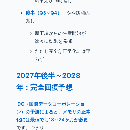
給不足が同時進行
後半（Q3～Q4）
：やや緩和の
兆し
新工場からの生産開始が
徐々に効果を発揮
ただし完全な正常化には至
らず
2027年後半～2028
年：完全回復予想
IDC（国際データコーポレーショ
ン）の予測によると、メモリの正常
化には最低でも18～24ヶ月が必要
です。つまり：