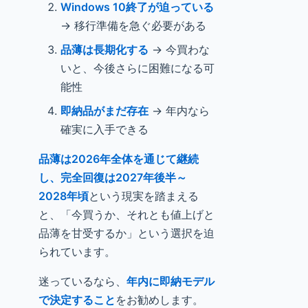
Windows 10終了が迫っている
→ 移行準備を急ぐ必要がある
品薄は長期化する
→ 今買わな
いと、今後さらに困難になる可
能性
即納品がまだ存在
→ 年内なら
確実に入手できる
品薄は2026年全体を通じて継続
し、完全回復は2027年後半～
2028年頃
という現実を踏まえる
と、「今買うか、それとも値上げと
品薄を甘受するか」という選択を迫
られています。
迷っているなら、
年内に即納モデル
で決定すること
をお勧めします。