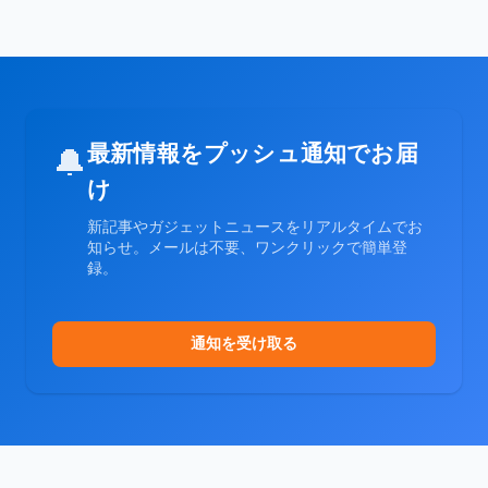
最新情報をプッシュ通知でお届
🔔
け
新記事やガジェットニュースをリアルタイムでお
知らせ。メールは不要、ワンクリックで簡単登
録。
通知を受け取る