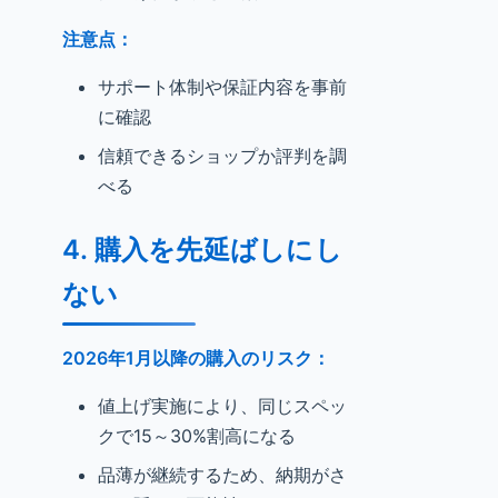
注意点：
サポート体制や保証内容を事前
に確認
信頼できるショップか評判を調
べる
4.
購入を先延ばしにし
ない
2026年1月以降の購入のリスク：
値上げ実施により、同じスペッ
クで15～30%割高になる
品薄が継続するため、納期がさ