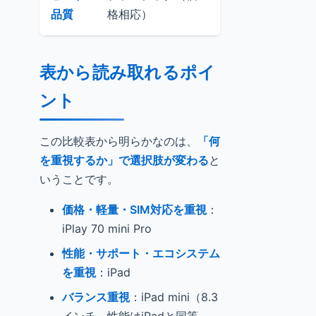
品質
格相応）
（高級感）
表から読み取れるポイ
ント
この比較表から明らかなのは、
「何
を重視するか」で選択肢が変わる
と
いうことです。
価格・軽量・SIM対応を重視
：
iPlay 70 mini Pro
性能・サポート・エコシステム
を重視
：iPad
バランス重視
：iPad mini（8.3