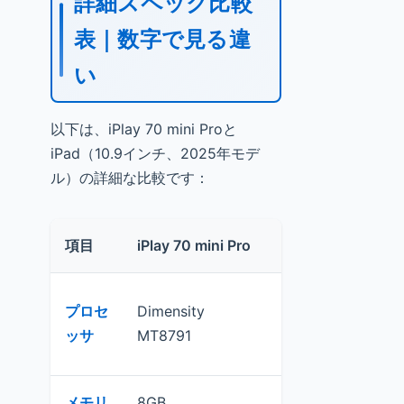
詳細スペック比較
表｜数字で見る違
い
以下は、iPlay 70 mini Proと
iPad（10.9インチ、2025年モデ
ル）の詳細な比較です：
項目
iPlay 70 mini Pro
iPad 10.9インチ
プロセ
Dimensity
A16チップ
ッサ
MT8791
メモリ
8GB
8GB以上