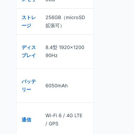
ストレ
256GB（microSD
64GB/256GB
ージ
拡張可）
10.9型
ディス
8.4型 1920×1200
2360×1640
プレイ
90Hz
60Hz
バッテ
6050mAh
8500mAh超
リー
Wi-Fi 6 /
Wi-Fi 6 / 4G LTE
通信
5G（一部）/
/ GPS
GPS