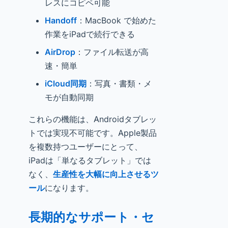
レスにコピペ可能
Handoff
：MacBook で始めた
作業をiPadで続行できる
AirDrop
：ファイル転送が高
速・簡単
iCloud同期
：写真・書類・メ
モが自動同期
これらの機能は、Androidタブレッ
トでは実現不可能です。Apple製品
を複数持つユーザーにとって、
iPadは「単なるタブレット」では
なく、
生産性を大幅に向上させるツ
ール
になります。
長期的なサポート・セ