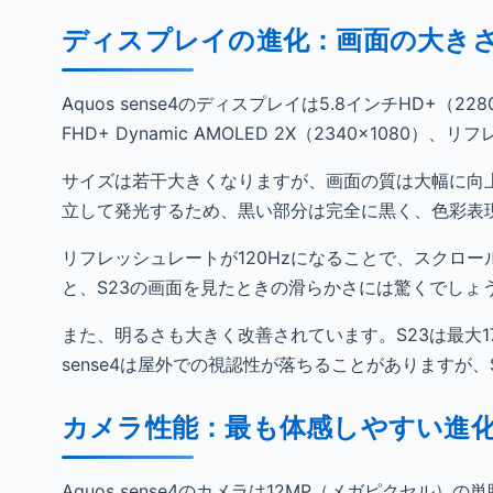
ディスプレイの進化：画面の大き
Aquos sense4のディスプレイは5.8インチHD+（22
FHD+ Dynamic AMOLED 2X（2340×1080
サイズは若干大きくなりますが、画面の質は大幅に向上しま
立して発光するため、黒い部分は完全に黒く、色彩表
リフレッシュレートが120Hzになることで、スクロール
と、S23の画面を見たときの滑らかさには驚くでしょ
また、明るさも大きく改善されています。S23は最大1
sense4は屋外での視認性が落ちることがありますが
カメラ性能：最も体感しやすい進
Aquos sense4のカメラは12MP（メガピクセル）の単