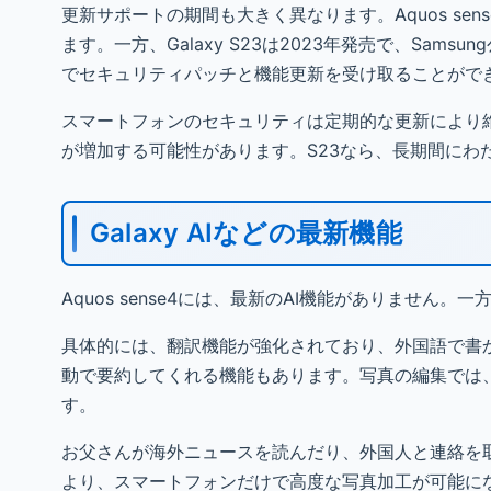
更新サポートの期間も大きく異なります。Aquos sen
ます。一方、Galaxy S23は2023年発売で、Sam
でセキュリティパッチと機能更新を受け取ることがで
スマートフォンのセキュリティは定期的な更新により維持
が増加する可能性があります。S23なら、長期間にわ
Galaxy AIなどの最新機能
Aquos sense4には、最新のAI機能がありません。一方
具体的には、翻訳機能が強化されており、外国語で書
動で要約してくれる機能もあります。写真の編集では
す。
お父さんが海外ニュースを読んだり、外国人と連絡を
より、スマートフォンだけで高度な写真加工が可能に