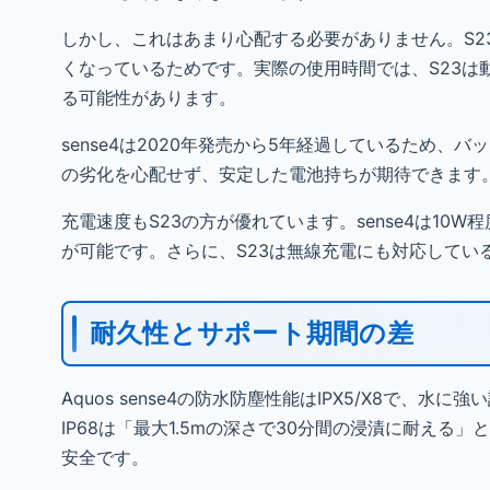
しかし、これはあまり心配する必要がありません。S23はSn
くなっているためです。実際の使用時間では、S23は動
る可能性があります。
sense4は2020年発売から5年経過しているため
の劣化を心配せず、安定した電池持ちが期待できます
充電速度もS23の方が優れています。sense4は10
が可能です。さらに、S23は無線充電にも対応してい
耐久性とサポート期間の差
Aquos sense4の防水防塵性能はIPX5/X8で、水
IP68は「最大1.5mの深さで30分間の浸漬に耐え
安全です。