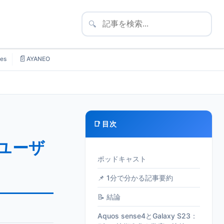
🔍
📄
es
AYANEO
📑 目次
4ユーザ
ポッドキャスト
📌 1分で分かる記事要約
📝 結論
Aquos sense4とGalaxy S23：