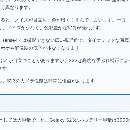
きく異なります。
影すると、ノイズが目立ち、色が暗くくすんでしまいます。一方、
く、ノイズが少なく、色彩豊かな写真が撮れます。
sense4では撮影できない広い視野角で、ダイナミックな写
もボケや解像度の低下が少なくなります。
手ぶれが目立つことがありますが、S23は高度な手ぶれ補正に
ます。
、S23のカメラ性能は非常に価値があります。
当時としては大容量でした。Galaxy S23のバッテリー容量は3900