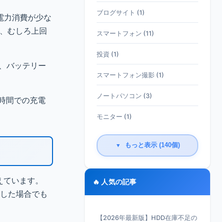
ブログサイト (1)
も電力消費が少な
か、むしろ上回
スマートフォン (11)
投資 (1)
ら、バッテリー
スマートフォン撮影 (1)
ノートパソコン (3)
短時間での充電
モニター (1)
もっと表示 (140個)
▼
備えています。
🔥 人気の記事
とした場合でも
【2026年最新版】HDD在庫不足の