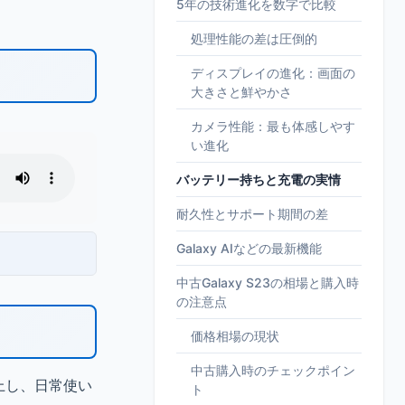
5年の技術進化を数字で比較
処理性能の差は圧倒的
ディスプレイの進化：画面の
大きさと鮮やかさ
カメラ性能：最も体感しやす
い進化
バッテリー持ちと充電の実情
耐久性とサポート期間の差
Galaxy AIなどの最新機能
中古Galaxy S23の相場と購入時
の注意点
価格相場の現状
中古購入時のチェックポイン
上し、日常使い
ト