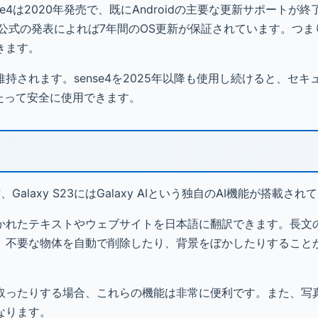
se4は2020年発売で、既にAndroidの主要な更新サポートが
sung公式の発表によれば7年間のOS更新が保証されています。つま
きます。
されます。sense4を2025年以降も使用し続けると、セキ
たって安全に使用できます。
、Galaxy S23にはGalaxy AIという独自のAI機能が搭載さ
かれたテキストやウェブサイトを日本語に翻訳できます。長文
、不要な物体を自動で削除したり、背景をぼかしたりすること
取ったりする場合、これらの機能は非常に便利です。また、写
なります。