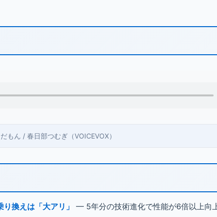
 ずんだもん / 春日部つむぎ（VOICEVOX）
3への乗り換えは「大アリ」
— 5年分の技術進化で性能が6倍以上向