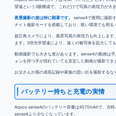
望遠という3眼構成で、これだけで写真の表現力が大
夜景撮影の差は特に顕著です。
sense4で夜間に撮
ナイト撮影モードを搭載しており、暗い環境でも明る
超広角カメラにより、風景写真の表現力も向上します。
ます。3倍光学望遠により、遠くの被写体を拡大して
動画撮影でも大きな差があります。sense4の動画は
ォンを持つ手が揺れていても安定した動画が撮影でき
お父さんが孫の成長記録や家族の思い出を撮影するなら
バッテリー持ちと充電の実情
Aquos sense4のバッテリー容量は4570mAhで、
sense4より少なくなっています。