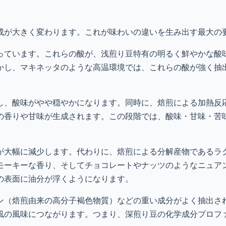
成が大きく変わります。これが味わいの違いを生み出す最大の
っています。これらの酸が、浅煎り豆特有の明るく鮮やかな酸
かし、マキネッタのような高温環境では、これらの酸が強く抽
し、酸味がやや穏やかになります。同時に、焙煎による加熱反
の香りや甘味が生成されます。この段階では、酸味・甘味・苦
が大幅に減少します。代わりに、焙煎による分解産物であるラ
モーキーな香り、そしてチョコレートやナッツのようなニュア
の表面に油分が浮くようになります。
ン（焙煎由来の高分子褐色物質）などの重い成分がよく抽出さ
風の風味につながります。つまり、深煎り豆の化学成分プロフ