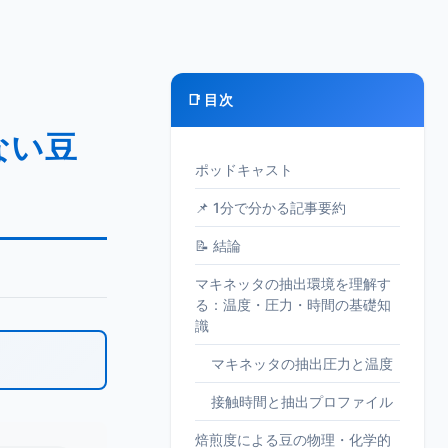
📑 目次
ない豆
ポッドキャスト
📌 1分で分かる記事要約
📝 結論
マキネッタの抽出環境を理解す
る：温度・圧力・時間の基礎知
識
マキネッタの抽出圧力と温度
接触時間と抽出プロファイル
焙煎度による豆の物理・化学的