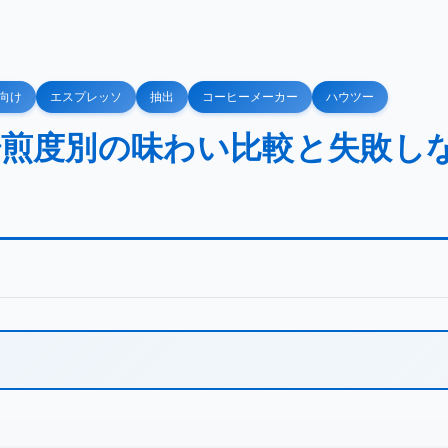
向け
エスプレッソ
抽出
コーヒーメーカー
ハウツー
焙煎度別の味わい比較と失敗し