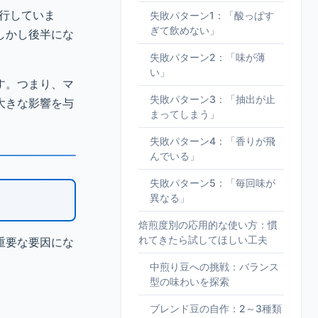
進行していま
失敗パターン1：「酸っぱす
ぎて飲めない」
しかし後半にな
失敗パターン2：「味が薄
い」
す。つまり、マ
失敗パターン3：「抽出が止
大きな影響を与
まってしまう」
失敗パターン4：「香りが飛
んでいる」
失敗パターン5：「毎回味が
異なる」
焙煎度別の応用的な使い方：慣
れてきたら試してほしい工夫
重要な要因にな
中煎り豆への挑戦：バランス
型の味わいを探索
ブレンド豆の自作：2～3種類