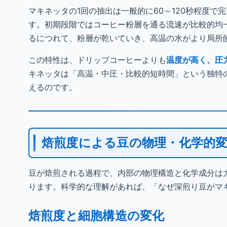
マキネッタの1回の抽出は一般的に60～120秒程度
す。初期段階ではコーヒー粉層を通る流速が比較的均
るにつれて、粉層が乾いていき、高温の水がより局所
この特性は、ドリップコーヒーよりも
温度が高く、圧
キネッタは「高温・中圧・比較的短時間」という独特
えるのです。
焙煎度による豆の物理・化学的
豆が焙煎される過程で、内部の物理構造と化学成分は
ります。科学的な理解があれば、「なぜ深煎り豆がマ
焙煎度と細胞構造の変化