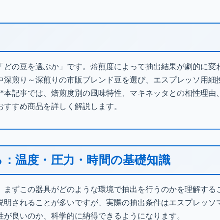
「どの豆を選ぶか」です。焙煎度によって抽出結果が劇的に変
*中深煎り～深煎りの市販ブレンド豆を選び、エスプレッソ用細
**本記事では、焙煎度別の風味特性、マキネッタとの相性理由
おすすめ商品を詳しく解説します。
る：温度・圧力・時間の基礎知識
、まずこの器具がどのような環境で抽出を行うのかを理解する
説明されることが多いですが、実際の抽出条件はエスプレッソ
性が良いのか、科学的に納得できるようになります。