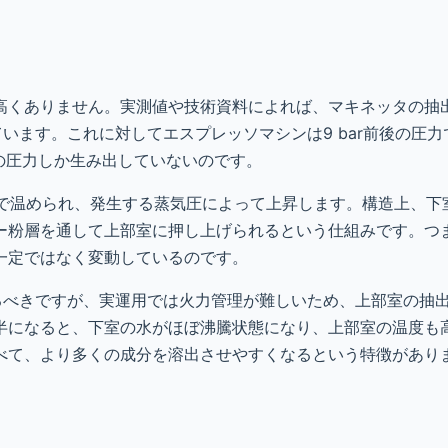
高くありません。実測値や技術資料によれば、マキネッタの抽
されています。これに対してエスプレッソマシンは9 bar前後の圧
度の圧力しか生み出していないのです。
まで温められ、発生する蒸気圧によって上昇します。構造上、下
ー粉層を通して上部室に押し上げられるという仕組みです。つ
一定ではなく変動しているのです。
るべきですが、実運用では火力管理が難しいため、上部室の抽出
半になると、下室の水がほぼ沸騰状態になり、上部室の温度も
べて、より多くの成分を溶出させやすくなるという特徴があり