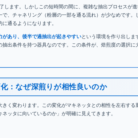
で完了します。しかしこの短時間の間に、複雑な抽出プロセスが
一で、チャネリング（粉層の一部を通る流れ）が少なめです。
的に通るようになります。
力があり、後半で過抽出が起きやすい
という環境を作り出しま
の抽出条件を持つ器具なのです。この条件が、焙煎度の選択に
変化：なぜ深煎りが相性良いのか
大きく変わります。この変化がマキネッタとの相性を左右する
キネッタに向いているのか」が明確に見えてきます。