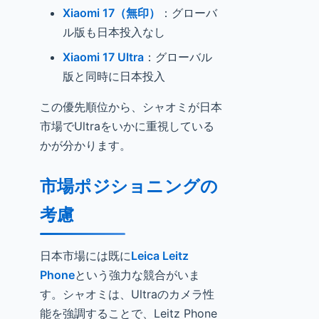
Xiaomi 17（無印）
：グローバ
ル版も日本投入なし
Xiaomi 17 Ultra
：グローバル
版と同時に日本投入
この優先順位から、シャオミが日本
市場でUltraをいかに重視している
かが分かります。
市場ポジショニングの
考慮
日本市場には既に
Leica Leitz
Phone
という強力な競合がいま
す。シャオミは、Ultraのカメラ性
能を強調することで、Leitz Phone