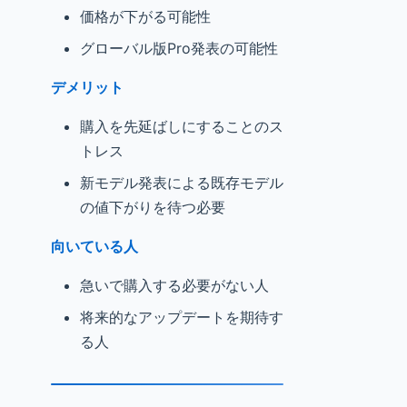
価格が下がる可能性
グローバル版Pro発表の可能性
デメリット
購入を先延ばしにすることのス
トレス
新モデル発表による既存モデル
の値下がりを待つ必要
向いている人
急いで購入する必要がない人
将来的なアップデートを期待す
る人