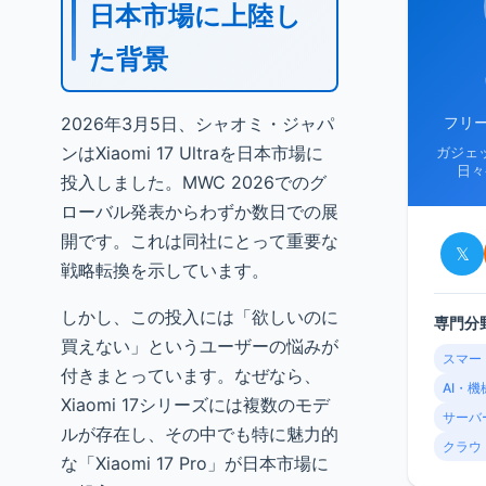
日本市場に上陸し
た背景
2026年3月5日、シャオミ・ジャパ
フリ
ンはXiaomi 17 Ultraを日本市場に
ガジェ
日々
投入しました。MWC 2026でのグ
ローバル発表からわずか数日での展
開です。これは同社にとって重要な
𝕏
戦略転換を示しています。
しかし、この投入には「欲しいのに
専門分
買えない」というユーザーの悩みが
スマー
付きまとっています。なぜなら、
AI・
Xiaomi 17シリーズには複数のモデ
サーバ
ルが存在し、その中でも特に魅力的
クラウ
な「Xiaomi 17 Pro」が日本市場に