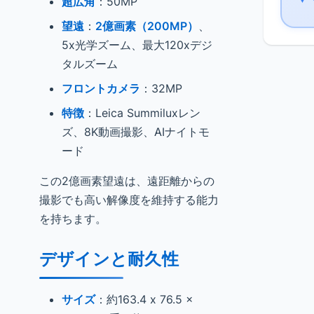
超広角
：50MP
▼
望遠
：
2億画素（200MP）
、
5x光学ズーム、最大120xデジ
タルズーム
フロントカメラ
：32MP
特徴
：Leica Summiluxレン
ズ、8K動画撮影、AIナイトモ
ード
この2億画素望遠は、遠距離からの
撮影でも高い解像度を維持する能力
を持ちます。
デザインと耐久性
サイズ
：約163.4 x 76.5 x