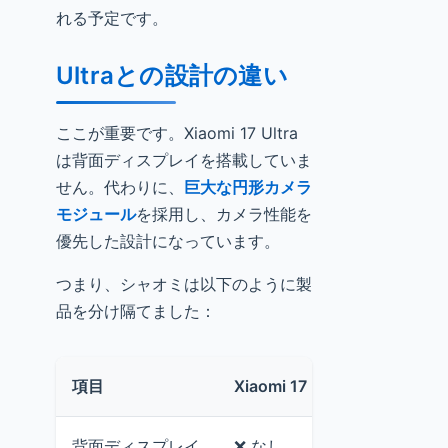
れる予定です。
Ultraとの設計の違い
ここが重要です。Xiaomi 17 Ultra
は背面ディスプレイを搭載していま
せん。代わりに、
巨大な円形カメラ
モジュール
を採用し、カメラ性能を
優先した設計になっています。
つまり、シャオミは以下のように製
品を分け隔てました：
項目
Xiaomi 17 Ultra
Xiaomi 1
背面ディスプレイ
❌ なし
✅ あり（