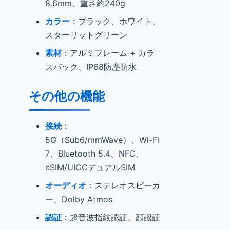
8.6mm、重さ約240g
カラー
：ブラック、ホワイト、
スターリットグリーン
素材
：アルミフレーム + ガラ
スバック、IP68防塵防水
その他の機能
接続
：
5G（Sub6/mmWave）、Wi-Fi
7、Bluetooth 5.4、NFC、
eSIM/UICCデュアルSIM
オーディオ
：ステレオスピーカ
ー、Dolby Atmos
認証
：超音波指紋認証、顔認証