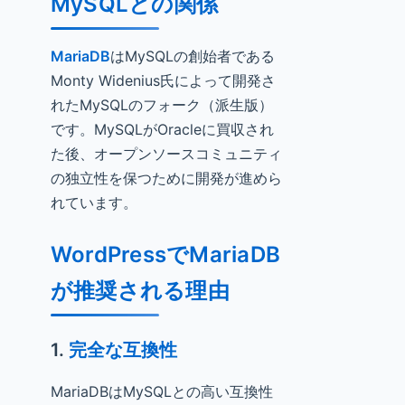
MySQLとの関係
MariaDB
はMySQLの創始者である
Monty Widenius氏によって開発さ
れたMySQLのフォーク（派生版）
です。MySQLがOracleに買収され
た後、オープンソースコミュニティ
の独立性を保つために開発が進めら
れています。
WordPressでMariaDB
が推奨される理由
1.
完全な互換性
MariaDBはMySQLとの高い互換性