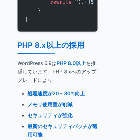
        rewrite
 ^(.+)$
 /index.php?q=
    }
}
PHP 8.x以上の採用
WordPress 6.9は
PHP 8.0以上
を推
奨しています。PHP 8.xへのアップ
グレードにより：
処理速度が20～30%向上
メモリ使用量が削減
セキュリティが強化
最新のセキュリティパッチが適
用可能