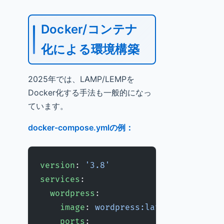
Docker/コンテナ
化による環境構築
2025年では、LAMP/LEMPを
Docker化する手法も一般的になっ
ています。
docker-compose.ymlの例：
version
: 
'3.8'
services
:
  wordpress
:
    image
: 
wordpress:latest
    ports
: