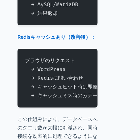
  → MySQL/MariaDB 
  → 結果返却
Redisキャッシュあり（改善後）：
ブラウザのリクエスト 
  → WordPress 
  → Redisに問い合わせ 
  → キャッシュヒット時は即座に返却
  → キャッシュミス時のみデータベースクエリ
この仕組みにより、データベースへ
のクエリ数が大幅に削減され、同時
接続を効率的に処理できるようにな