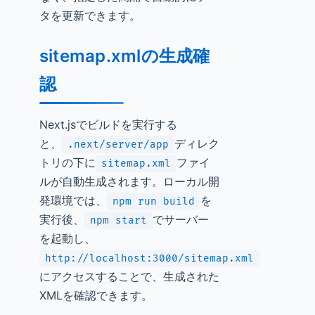
タを更新できます。
sitemap.xmlの生成確
認
Next.jsでビルドを実行する
と、
ディレク
.next/server/app
トリの下に
ファイ
sitemap.xml
ルが自動生成されます。ローカル開
発環境では、
を
npm run build
実行後、
でサーバー
npm start
を起動し、
http://localhost:3000/sitemap.xml
にアクセスすることで、生成された
XMLを確認できます。