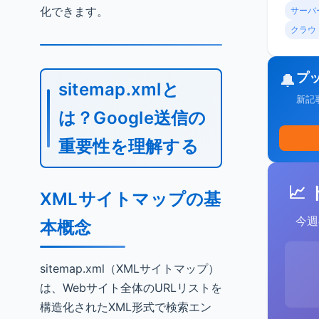
化できます。
サーバ
クラウ
プ
🔔
sitemap.xmlと
新記
は？Google送信の
重要性を理解する
📈
XMLサイトマップの基
今週
本概念
sitemap.xml（XMLサイトマップ）
は、Webサイト全体のURLリストを
構造化されたXML形式で検索エン