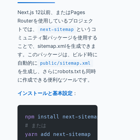
Next.js 12以前、またはPages
Routerを使用しているプロジェク
トでは、
というコ
next-sitemap
ミュニティ製パッケージを使用する
ことで、sitemap.xmlを生成できま
す。このパッケージは、ビルド時に
自動的に
public/sitemap.xml
を生成し、さらにrobots.txtも同時
に作成できる便利なツールです。
インストールと基本設定
：
npm
 install
 next-sitemap
# または
yarn
 add
 next-sitemap