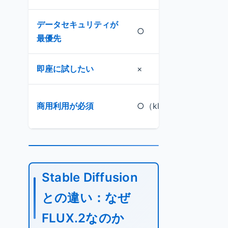
データセキュリティが
○
△
最優先
即座に試したい
×
○
△（
商用利用が必須
○（klein版）
認要
Stable Diffusion
との違い：なぜ
FLUX.2なのか