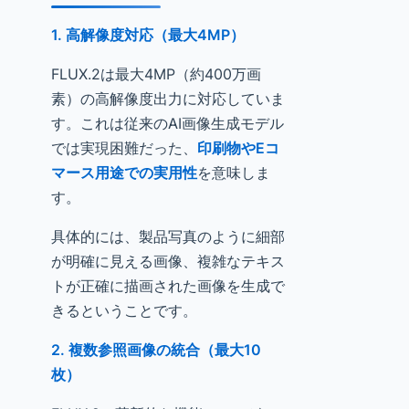
1. 高解像度対応（最大4MP）
FLUX.2は最大4MP（約400万画
素）の高解像度出力に対応していま
す。これは従来のAI画像生成モデル
では実現困難だった、
印刷物やEコ
マース用途での実用性
を意味しま
す。
具体的には、製品写真のように細部
が明確に見える画像、複雑なテキス
トが正確に描画された画像を生成で
きるということです。
2. 複数参照画像の統合（最大10
枚）