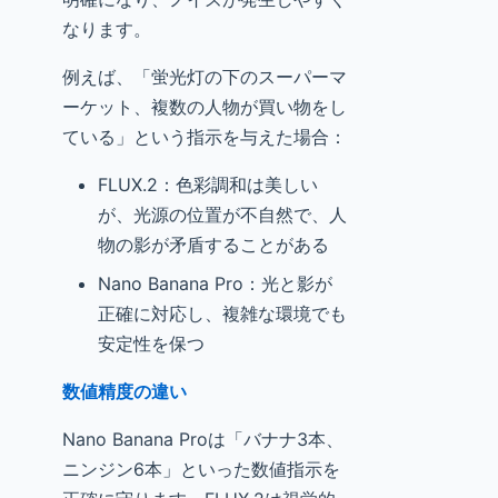
なります。
例えば、「蛍光灯の下のスーパーマ
ーケット、複数の人物が買い物をし
ている」という指示を与えた場合：
FLUX.2：色彩調和は美しい
が、光源の位置が不自然で、人
物の影が矛盾することがある
Nano Banana Pro：光と影が
正確に対応し、複雑な環境でも
安定性を保つ
数値精度の違い
Nano Banana Proは「バナナ3本、
ニンジン6本」といった数値指示を