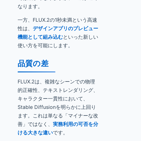
なります。
一方、FLUX.2の1秒未満という高速
性は、
デザインアプリのプレビュー
機能として組み込む
といった新しい
使い方を可能にします。
品質の差
FLUX.2は、複雑なシーンでの物理
的正確性、テキストレンダリング、
キャラクター一貫性において、
Stable Diffusionを明らかに上回り
ます。これは単なる「マイナーな改
善」ではなく、
実務利用の可否を分
ける大きな違い
です。