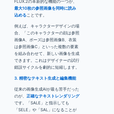
FLUX.2の革新的な機能の一つが、
最大10枚の参照画像を同時に読み
込める
ことです。
例えば、キャラクターデザインの場
合、「このキャラクターの顔は参照
画像A、ポーズは参照画像B、衣装
は参照画像C」といった複数の要素
を組み合わせて、新しい画像を生成
できます。これはデザイナーの試行
錯誤サイクルを劇的に短縮します。
3. 精密なテキスト生成と編集機能
従来の画像生成AIが最も苦手だった
のが、
正確なテキストレンダリング
です。「SALE」と指示しても
「SELE」や「SAL」になることが