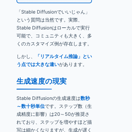
「Stable Diffusionでいいじゃん」
という質問は当然です。実際、
Stable Diffusionはローカルで実行
可能で、コミュニティも大きく、多
くのカスタマイズ例が存在します。
しかし、
「リアルタイム推論」とい
う点では大きな違い
があります。
生成速度の現実
Stable Diffusionの生成速度は
数秒
～数十秒単位
です。ステップ数（生
成精度に影響）は20～50が推奨さ
れており、ステップを増やすほど描
写は細かくなりますが、生成が遅く