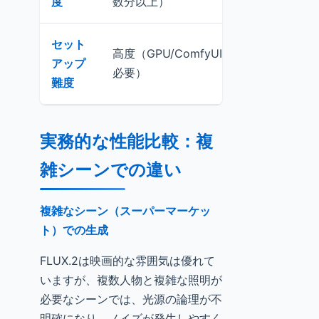
度
数分以上）
セット
高度（GPU/ComfyUI
アップ
簡単（クラウド
必要）
難度
実務的な性能比較：複
雑シーンでの違い
複雑なシーン（スーパーマーケッ
ト）での生成
FLUX.2は映画的な雰囲気は優れて
いますが、複数人物と複雑な照明が
必要なシーンでは、光源の論理が不
明確になり、ノイズが発生しやすく