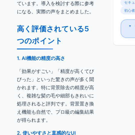
セキュ
ています。導入を検討する際に参考
初心者
になる、実際の声をまとめました。
▼
高く評価されている5
つのポイント
1. AI機能の精度の高さ
「効果がすごい」「精度が高くてび
びった」といった驚きの声が多く聞
かれます。特に背景除去の精度が高
く、複雑な髪の毛や細部もきれいに
処理されると評判です。背景置き換
え機能も自然で、プロ級の編集結果
が得られます。
2. 使いやすさと直感的なUI