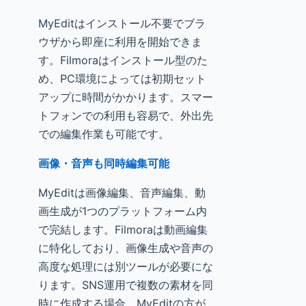
MyEditはインストール不要でブラ
ウザから即座に利用を開始できま
す。Filmoraはインストール型のた
め、PC環境によっては初期セット
アップに時間がかかります。スマー
トフォンでの利用も容易で、外出先
での編集作業も可能です。
画像・音声も同時編集可能
MyEditは画像編集、音声編集、動
画生成が1つのプラットフォーム内
で完結します。Filmoraは動画編集
に特化しており、画像生成や音声の
高度な処理には別ツールが必要にな
ります。SNS運用で複数の素材を同
時に作成する場合、MyEditの方が