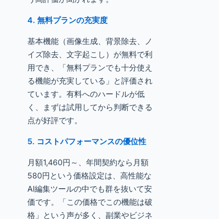
4. 無料プランの充実度
基本機能（画像生成、背景除去、ノ
イズ除去、文字起こし）が無料で利
用でき、「無料プランでも十分使え
る機能が充実している」と評価され
ています。有料へのハードルが低
く、まずは試用してから判断できる
点が好評です。
5. コストパフォーマンスの優位性
月額1,460円～、年間契約なら月額
580円という価格設定は、高性能な
AI編集ツールの中でも群を抜いて安
価です。「この価格でこの機能は破
格」という声が多く、副業やビジネ