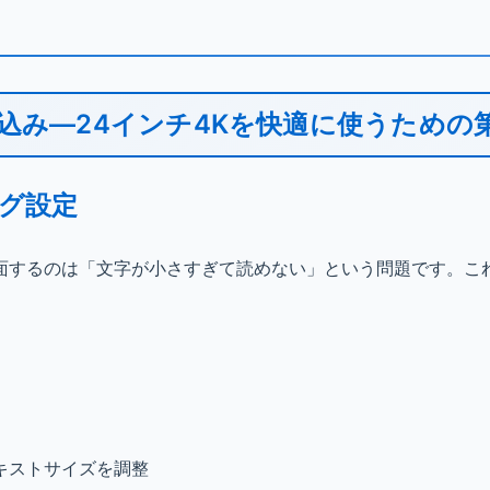
込み—24インチ4Kを快適に使うための
ング設定
に直面するのは「文字が小さすぎて読めない」という問題です。こ
キストサイズを調整