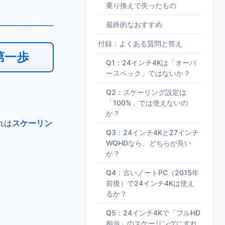
乗り換えで失ったもの
最終的なおすすめ
付録：よくある質問と答え
第一歩
Q1：24インチ4Kは「オーバ
ースペック」ではないか？
Q2：スケーリング設定は
「100%」では使えないの
か？
れは
スケーリン
Q3：24インチ4Kと27インチ
WQHDなら、どちらが良い
か？
Q4：古いノートPC（2015年
前後）で24インチ4Kは使え
るか？
Q5：24インチ4Kで「フルHD
相当」のスケーリングにすれ