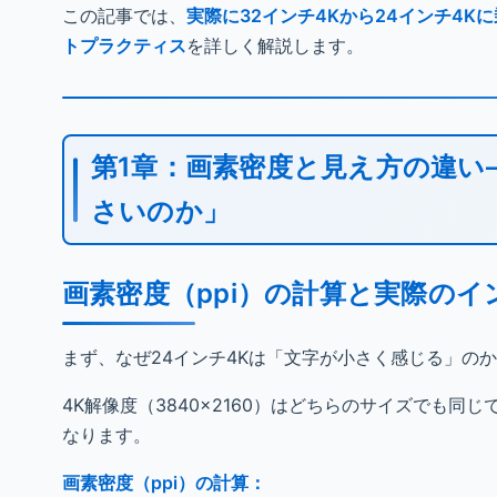
この記事では、
実際に32インチ4Kから24インチ4
トプラクティス
を詳しく解説します。
第1章：画素密度と見え方の違い
さいのか」
画素密度（ppi）の計算と実際のイ
まず、なぜ24インチ4Kは「文字が小さく感じる」の
4K解像度（3840×2160）はどちらのサイズでも
なります。
画素密度（ppi）の計算：