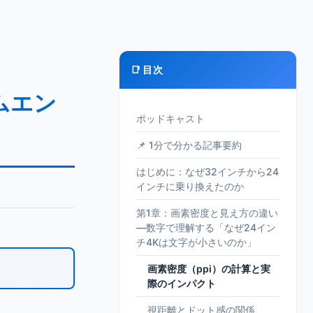
📑 目次
ムエン
ポッドキャスト
📌 1分で分かる記事要約
はじめに：なぜ32インチから24
インチに乗り換えたのか
第1章：画素密度と見え方の違い
—数字で理解する「なぜ24イン
チ4Kは文字が小さいのか」
画素密度（ppi）の計算と実
際のインパクト
視距離とドット感の関係