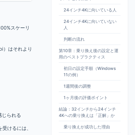
24インチ4Kに向いている人
24インチ4Kに向いていない
00%スケーリ
人
判断の流れ
pi）はそれより
第10章：乗り換え後の設定と運
用のベストプラクティス
初日の設定手順（Windows
11の例）
1週間後の調整
。
1ヶ月後の評価ポイント
結論：32インチから24インチ
感じられる
4Kへの乗り換えは「正解」か
乗り換えが成功した理由
を受けるには、