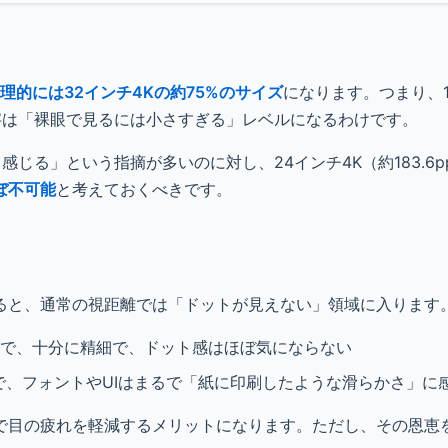
理的には32インチ4Kの約75%のサイズ
になります。つまり、1
字は「裸眼で見るには小さすぎる」レベルになるわけです。
く感じる」という指摘が多いのに対し、24インチ4K（約183.6p
ぼ不可能
と考えておくべきです。
ると、通常の視距離では「ドットが見えない」領域に入ります
程度で、十分に精細で、ドット感はほぼ気にならない
で、フォントやUIはまるで「紙に印刷したような滑らかさ」に
で目の疲れを軽減するメリットになります。ただし、その恩恵