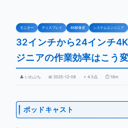
モニター
ディスプレイ
4K解像度
システムエンジニア
32インチから24インチ
ジニアの作業効率はこう
👤 いわぶち
📅 2025-12-08
⭐ 4.5点
⏱️ 18m
ポッドキャスト