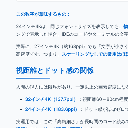
この数字が意味するもの：
24インチ4Kは、同じフォントサイズを表示しても、
物
ングで表示した場合、IDEのコードやターミナルの文
実際に、27インチ4K（約163ppi）でも「文字が小さ
高密度です。つまり、
スケーリングなしでの常用はほ
視距離とドット感の関係
人間の視力には限界があり、一定以上の画素密度にな
32インチ4K（137.7ppi）
：視距離60～80cm
24インチ4K（183.6ppi）
：ドット感がほぼゼロ
実運用では、この「高精細さ」が長時間のコード読み