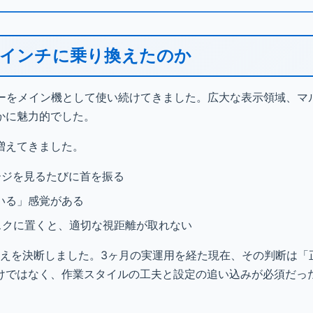
4インチに乗り換えたのか
ターをメイン機として使い続けてきました。広大な表示領域、マ
かに魅力的でした。
増えてきました。
ージを見るたびに首を振る
いる」感覚がある
スクに置くと、適切な視距離が取れない
換えを決断しました。3ヶ月の実運用を経た現在、その判断は「
けではなく、作業スタイルの工夫と設定の追い込みが必須だっ