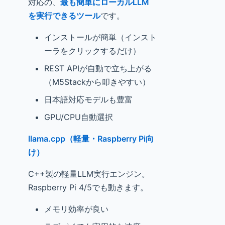
対応の、
最も簡単にローカルLLM
を実行できるツール
です。
インストールが簡単（インスト
ーラをクリックするだけ）
REST APIが自動で立ち上がる
（M5Stackから叩きやすい）
日本語対応モデルも豊富
GPU/CPU自動選択
llama.cpp（軽量・Raspberry Pi向
け）
C++製の軽量LLM実行エンジン。
Raspberry Pi 4/5でも動きます。
メモリ効率が良い