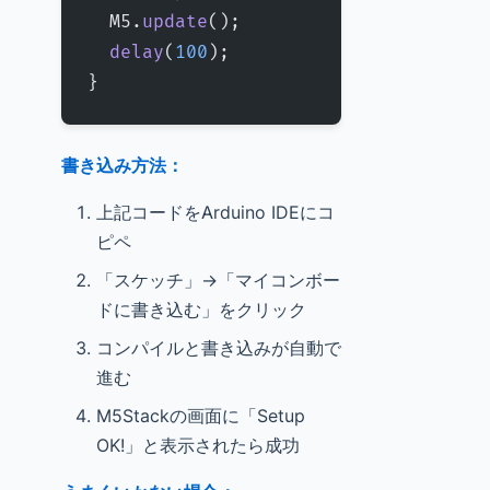
  M5.
update
();
  delay
(
100
);
}
書き込み方法：
上記コードをArduino IDEにコ
ピペ
「スケッチ」→「マイコンボー
ドに書き込む」をクリック
コンパイルと書き込みが自動で
進む
M5Stackの画面に「Setup
OK!」と表示されたら成功