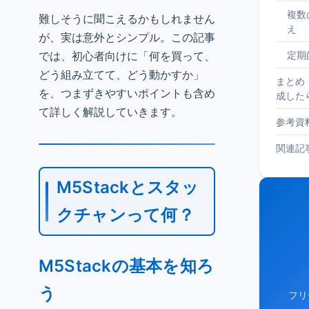
複数
難しそうに聞こえるかもしれません
え
が、実は意外とシンプル。この記事
では、初心者向けに「何を買って、
定期
どう組み立てて、どう動かすか」
まとめ
を、つまずきやすいポイントも含め
成した
て詳しく解説していきます。
参考資
関連記
M5Stackとスタッ
クチャンって何？
M5Stackの基本を知ろ
う
フリ