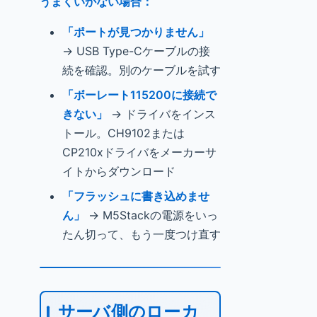
うまくいかない場合：
「ポートが見つかりません」
→ USB Type-Cケーブルの接
続を確認。別のケーブルを試す
「ボーレート115200に接続で
きない」
→ ドライバをインス
トール。CH9102または
CP210xドライバをメーカーサ
イトからダウンロード
「フラッシュに書き込めませ
ん」
→ M5Stackの電源をいっ
たん切って、もう一度つけ直す
サーバ側のローカ