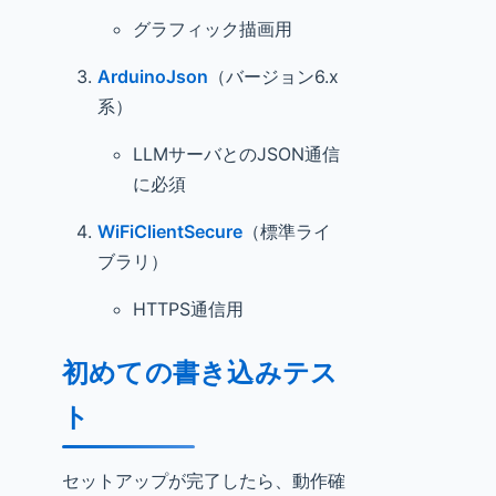
グラフィック描画用
ArduinoJson
（バージョン6.x
系）
LLMサーバとのJSON通信
に必須
WiFiClientSecure
（標準ライ
ブラリ）
HTTPS通信用
初めての書き込みテス
ト
セットアップが完了したら、動作確