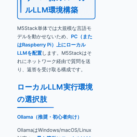
ルLLM環境構築
M5Stack単体では大規模な言語モ
デルを動かせないため、
PC（また
はRaspberry Pi）上にローカル
LLMを配置
します。M5Stackはそ
れにネットワーク経由で質問を送
り、返答を受け取る構成です。
ローカルLLM実行環境
の選択肢
Ollama（推奨・初心者向け）
OllamaはWindows/macOS/Linux