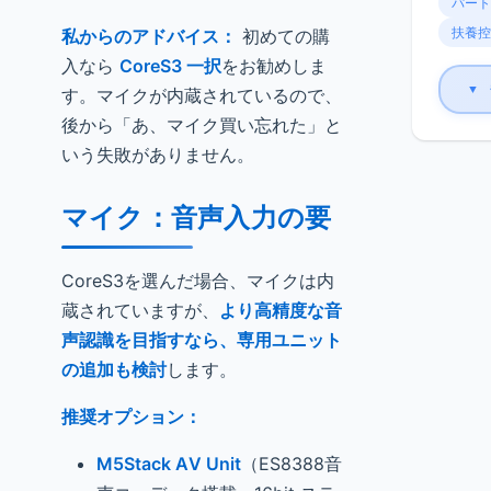
パート
扶養控
私からのアドバイス：
初めての購
入なら
CoreS3 一択
をお勧めしま
▼
す。マイクが内蔵されているので、
後から「あ、マイク買い忘れた」と
いう失敗がありません。
マイク：音声入力の要
CoreS3を選んだ場合、マイクは内
蔵されていますが、
より高精度な音
声認識を目指すなら、専用ユニット
の追加も検討
します。
推奨オプション：
M5Stack AV Unit
（ES8388音