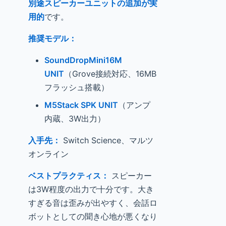
別途スピーカーユニットの追加が実
用的
です。
推奨モデル：
SoundDropMini16M
UNIT
（Grove接続対応、16MB
フラッシュ搭載）
M5Stack SPK UNIT
（アンプ
内蔵、3W出力）
入手先：
Switch Science、マルツ
オンライン
ベストプラクティス：
スピーカー
は3W程度の出力で十分です。大き
すぎる音は歪みが出やすく、会話ロ
ボットとしての聞き心地が悪くなり