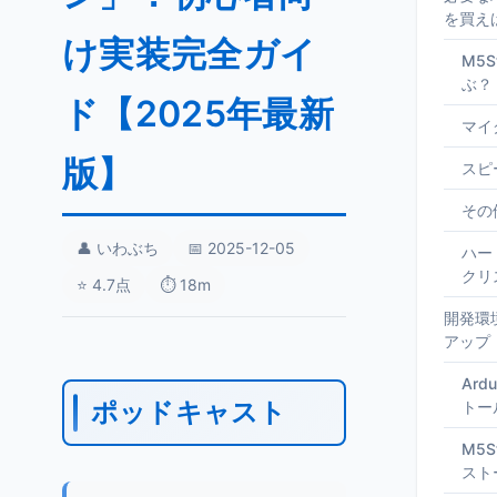
を買え
け実装完全ガイ
M5
ぶ？
ド【2025年最新
マイ
版】
スピ
その
👤 いわぶち
📅 2025-12-05
ハー
クリ
⭐ 4.7点
⏱️ 18m
開発環
アップ
Ard
ポッドキャスト
トー
M5
スト