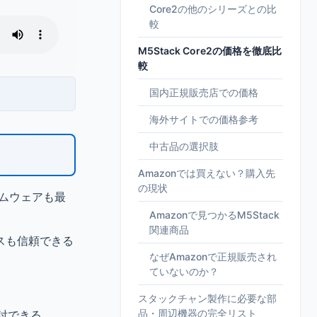
Core2の他のシリーズとの比
較
M5Stack Core2の価格を徹底比
較
国内正規販売店での価格
海外サイトでの価格参考
中古品の選択肢
Amazonでは買えない？購入先
の現状
ームウェアも最
Amazonで見つかるM5Stack
関連商品
スも信頼できる
なぜAmazonで正規販売され
ていないのか？
スタックチャン製作に必要な部
品・周辺機器の完全リスト
討できる