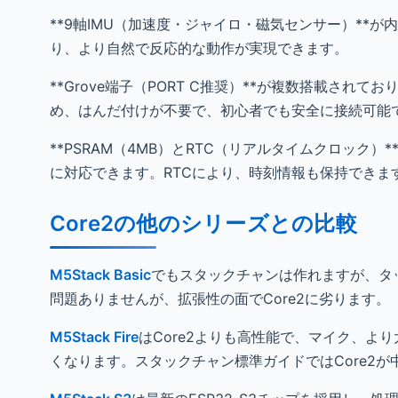
**9軸IMU（加速度・ジャイロ・磁気センサー）*
り、より自然で反応的な動作が実現できます。
**Grove端子（PORT C推奨）**が複数搭載され
め、はんだ付けが不要で、初心者でも安全に接続可能
**PSRAM（4MB）とRTC（リアルタイムクロック
に対応できます。RTCにより、時刻情報も保持できま
Core2の他のシリーズとの比較
M5Stack Basic
でもスタックチャンは作れますが、タ
問題ありませんが、拡張性の面でCore2に劣ります。
M5Stack Fire
はCore2よりも高性能で、マイク、よ
くなります。スタックチャン標準ガイドではCore2が