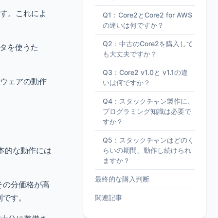
ます。これによ
Q1：Core2とCore2 for AWS
の違いは何ですか？
Q2：中古のCore2を購入して
クタを使うた
も大丈夫ですか？
Q3：Core2 v1.0と v1.1の違
ムウェアの動作
いは何ですか？
Q4：スタックチャン製作に、
プログラミング知識は必要で
すか？
Q5：スタックチャンはどのく
本的な動作には
らいの期間、動作し続けられ
ますか？
最終的な購入判断
その分価格が高
利です。
関連記事