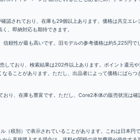
販売が確認されており、在庫も29個以上あります。価格は共立エ
高く、即納対応も期待できます。
り、信頼性が最も高いです。旧モデルの参考価格は約5,225円
2を販売しており、検索結果は202件以上あります。ポイント還元
くなることがあります。ただし、出品者によって価格にばらつ
っており、在庫も豊富です。ただし、Core2本体の販売状況は
90ドル（税別）で表示されていることがあります。これは日本円で約
トから直接購入する場合は、送料や関税の追加費用が発生する