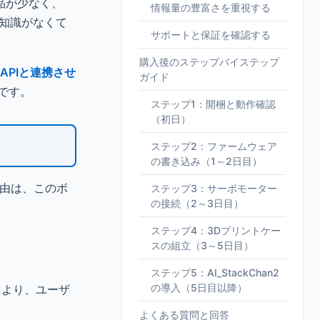
品が少なく、
情報量の豊富さを重視する
知識がなくて
サポートと保証を確認する
購入後のステップバイステップ
APIと連携させ
ガイド
です。
ステップ1：開梱と動作確認
（初日）
ステップ2：ファームウェア
の書き込み（1～2日目）
由は、このボ
ステップ3：サーボモーター
の接続（2～3日目）
ステップ4：3Dプリントケー
スの組立（3～5日目）
ステップ5：AI_StackChan2
の導入（5日目以降）
により、ユーザ
よくある質問と回答