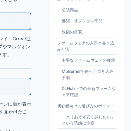
必須部品
推奨・オプション部品
総額の目安
イ、Grove拡
ファームウェアの入手と書き込
プやマルツオン
み方法
ます。
主要なファームウェアの種類
M5Burnerを使った書き込み
手順
GitHub上での最新ファームウ
ェア確認
リーンに顔が表示
初心者向けの選び方のポイント
画を見かけたこ
「とりあえず安く試したい」
という誘惑に注意