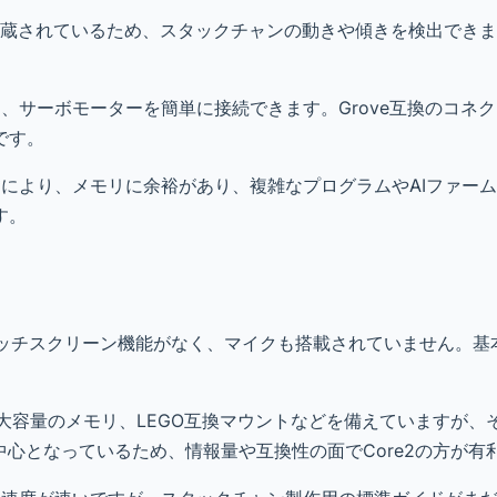
*が内蔵されているため、スタックチャンの動きや傾きを検出でき
ており、サーボモーターを簡単に接続できます。Grove互換のコネ
です。
）**により、メモリに余裕があり、複雑なプログラムやAIファー
す。
ッチスクリーン機能がなく、マイクも搭載されていません。基
り大容量のメモリ、LEGO互換マウントなどを備えていますが、
中心となっているため、情報量や互換性の面でCore2の方が有