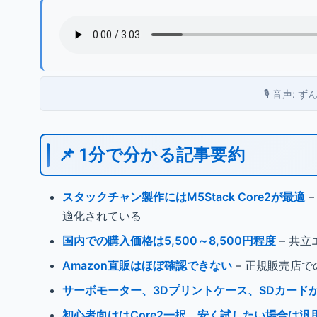
🎙️ 音声:
📌 1分で分かる記事要約
スタックチャン製作にはM5Stack Core2が最適
–
適化されている
国内での購入価格は5,500～8,500円程度
– 共
Amazon直販はほぼ確認できない
– 正規販売店
サーボモーター、3Dプリントケース、SDカード
初心者向けはCore2一択、安く試したい場合は汎用