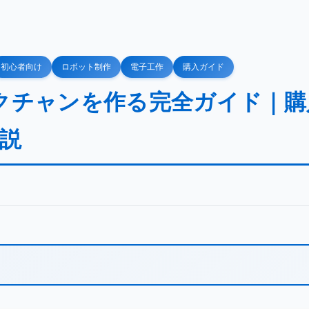
初心者向け
ロボット制作
電子工作
購入ガイド
スタックチャンを作る完全ガイド｜
説