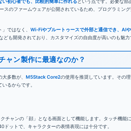
ない初心者でも、比較的簡単に作れる
という点です。必要な部
ソースのファームウェアが公開されているため、プログラミング
ト」ではなく、
Wi-Fiやブルートゥースで外部と通信でき、AIや
ョンなども開発されており、カスタマイズの自由度が高いのも魅力
タックチャン製作に最適なのか？
の大多数が、
M5Stack Core2
の使用を推奨しています。その理
ているからです。
ックチャンの「顔」となる画面として機能します。タッチ機能
240ドットで、キャラクターの表情表現には十分です。