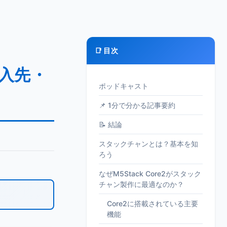
📑 目次
購入先・
ポッドキャスト
📌 1分で分かる記事要約
📝 結論
スタックチャンとは？基本を知
ろう
なぜM5Stack Core2がスタック
チャン製作に最適なのか？
Core2に搭載されている主要
機能