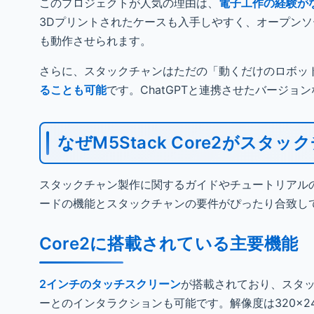
このプロジェクトが人気の理由は、
電子工作の経験が
3Dプリントされたケースも入手しやすく、オープン
も動作させられます。
さらに、スタックチャンはただの「動くだけのロボッ
ることも可能
です。ChatGPTと連携させたバージ
なぜM5Stack Core2がス
スタックチャン製作に関するガイドやチュートリアル
ードの機能とスタックチャンの要件がぴったり合致し
Core2に搭載されている主要機能
2インチのタッチスクリーン
が搭載されており、スタ
ーとのインタラクションも可能です。解像度は320×