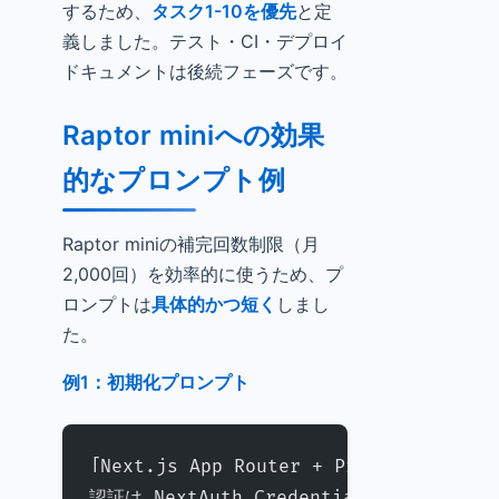
するため、
タスク1-10を優先
と定
義しました。テスト・CI・デプロイ
ドキュメントは後続フェーズです。
Raptor miniへの効果
的なプロンプト例
Raptor miniの補完回数制限（月
2,000回）を効率的に使うため、プ
ロンプトは
具体的かつ短く
しまし
た。
例1：初期化プロンプト
「Next.js App Router + Prisma +
認証は NextAuth Credentials で email/