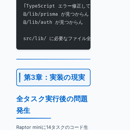
「TypeScript エラー修正してクレメンス：
@/lib/prisma が見つからん
@/lib/auth が見つからん
src/lib/ に必要なファイル全部作ってや」
第3章：実装の現実
全タスク実行後の問題
発生
Raptor miniに14タスクのコード生