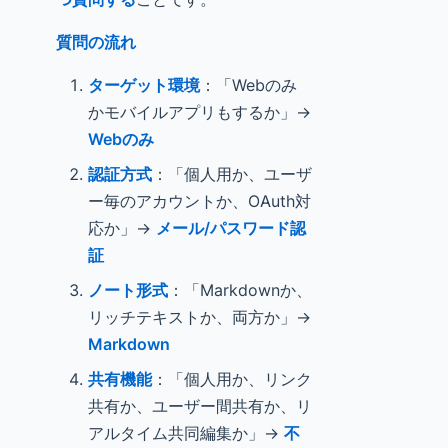
質問の流れ
ターゲット環境
：「Webのみ
かモバイルアプリもするか」→
Webのみ
認証方式
：「個人用か、ユーザ
ー毎のアカウントか、OAuth対
応か」→
メール/パスワード認
証
ノート形式
：「Markdownか、
リッチテキストか、両方か」→
Markdown
共有機能
：「個人用か、リンク
共有か、ユーザー間共有か、リ
アルタイム共同編集か」→
不