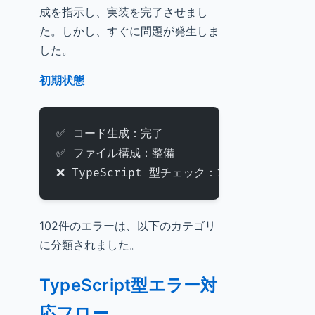
成を指示し、実装を完了させまし
た。しかし、すぐに問題が発生しま
した。
初期状態
✅ コード生成：完了
✅ ファイル構成：整備
❌ TypeScript 型チェック：102 件のエラー
102件のエラーは、以下のカテゴリ
に分類されました。
TypeScript型エラー対
応フロー