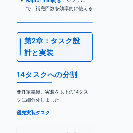
Raptor mini向き
：シンプル
で、補完回数を効率的に使える
第2章：タスク設
計と実装
14タスクへの分割
要件定義後、実装を以下の14タス
クに細分化しました。
優先実装タスク