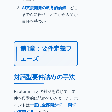
AI支援開発の教育的価値
：どこ
までAIに任せ、どこから人間が
責任を持つか
第1章：要件定義フ
ェーズ
対話型要件詰めの手法
Raptor miniとの対話を通じて、要
件を段階的に詰めていきました。ポ
イントは
一度に全部聞かず、1問ず
つ質問する
ことです。