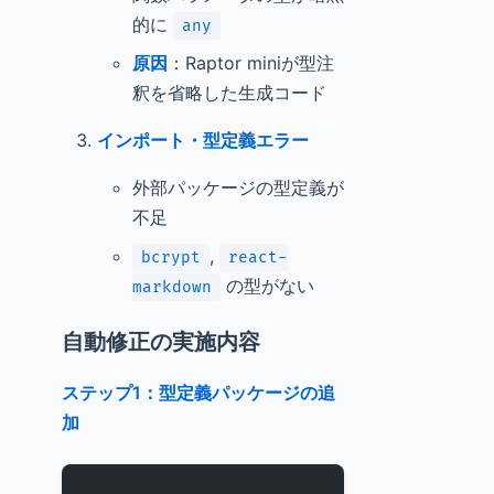
的に
any
原因
：Raptor miniが型注
釈を省略した生成コード
インポート・型定義エラー
外部パッケージの型定義が
不足
,
bcrypt
react-
の型がない
markdown
自動修正の実施内容
ステップ1：型定義パッケージの追
加