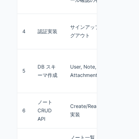
ール確認の有無
サインアップ / ログイン / ロ
4
認証実装
グアウト
DB スキ
User, Note, Tag,
5
ーマ作成
Attachment モデル
ノート
Create/Read/Update/Delete
6
CRUD
実装
API
ノート一覧・作成・編集・表