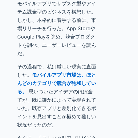
モバイルアプリでサブスク型やアイ
テム課金型のビジネスを構想した。
しかし、本格的に着手する前に、市
場リサーチを行った。App Storeや
Google Playを眺め、競合プロダク
トを調べ、ユーザーレビューを読ん
だ。
その過程で、私は厳しい現実に直面
した。
モバイルアプリ市場は、ほと
んどのカテゴリで競合が飽和してい
る。
思いついたアイデアのほぼ全
てが、既に誰かによって実現されて
いた。既存アプリと差別化できるポ
イントを見出すことが極めて難しい
状況だったのだ。