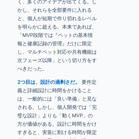
く、多くのアイデアが出てくる。し
かし、それらを全部要件に入れる
と、個人が短期で作り切れるレベル
を明らかに超える。本来であれば、
「MVP段階では『ペットの基本情
報と健康記録の管理』だけに限定
し、マルチペット対応や共有機能は
次フェーズ以降」という切り方をす
べきだった。
2つ目は、設計の過剰さだ。
要件定
義と詳細設計に時間をかけること
は、一般的には「良い準備」と見な
される。しかし、個人開発では「完
璧な設計」よりも「動くMVP」の
方が価値がある。設計に時間をかけ
すぎると、実装に割ける時間が限定