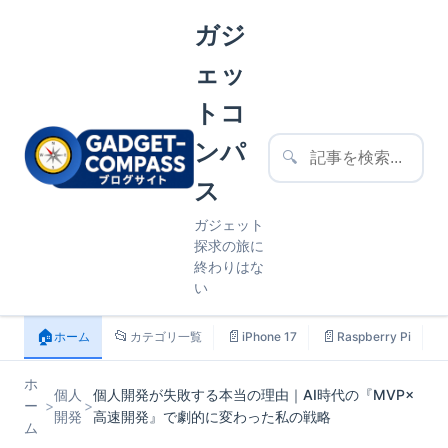
ガジ
ェッ
トコ
ンパ
🔍
ス
ガジェット
探求の旅に
終わりはな
い
🏠
📂
📄
📄

ホーム
カテゴリ一覧
iPhone 17
Raspberry Pi
ホ
個人
個人開発が失敗する本当の理由｜AI時代の『MVP×
ー
>
>
開発
高速開発』で劇的に変わった私の戦略
ム