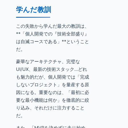
学んだ教訓
この失敗から学んだ最大の教訓は、
**「個人開発での『技術全部盛り』
は自滅コースである」**ということ
だ。
豪華なアーキテクチャ、完璧な
UI/UX、最新の技術スタック…どれ
も魅力的だが、個人開発では「完成
しないプロジェクト」を量産する原
因になる。重要なのは、「最初に必
要な最小機能は何か」を徹底的に絞
り込み、それだけに注力すること
だ。
また、「MVPを決めずに走り始め