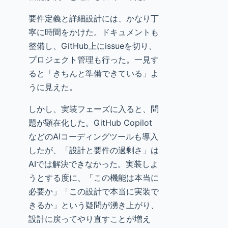
要件定義と詳細設計には、かなり丁
寧に時間をかけた。ドキュメントも
整備し、GitHub上にissueを切り、
プロジェクト管理も行った。一見す
ると「きちんと準備できている」よ
うに見えた。
しかし、実装フェーズに入ると、問
題が顕在化した。GitHub Copilot
などのAIコーディングツールも導入
したが、「設計と要件の過剰さ」は
AIでは解決できなかった。実装しよ
うとする度に、「この機能は本当に
必要か」「この設計で本当に実装で
きるか」という疑問が湧き上がり、
設計に戻ってやり直すことが増え