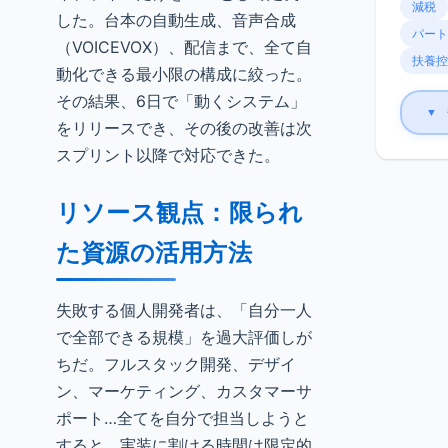
減税
した。台本の自動生成、音声合成
パート
（VOICEVOX）、配信まで、全て自
扶養控
動化できる最小限の構成に絞った。
その結果、6日で「動くシステム」
▼
をリリースでき、その後の改善は次
スプリント以降で対応できた。
リソース観点：限られ
た資源の活用方法
失敗する個人開発者は、「自分一人
で全部できる規模」を過大評価しが
ちだ。フルスタック開発、デザイ
ン、マーケティング、カスタマーサ
ポート…全てを自分で担当しようと
すると、実装に割ける時間は限定的