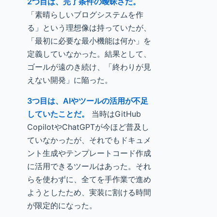
2つ目は、完了条件の曖昧さだ。
「素晴らしいブログシステムを作
る」という理想像は持っていたが、
「最初に必要な最小機能は何か」を
定義していなかった。結果として、
ゴールが遠のき続け、「終わりが見
えない開発」に陥った。
3つ目は、AIやツールの活用が不足
していたことだ。
当時はGitHub
CopilotやChatGPTが今ほど普及し
ていなかったが、それでもドキュメ
ント生成やテンプレートコード作成
に活用できるツールはあった。それ
らを使わずに、全てを手作業で進め
ようとしたため、実装に割ける時間
が限定的になった。