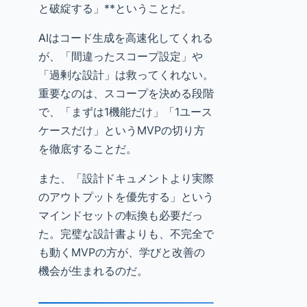
と破綻する」**ということだ。
AIはコード生成を高速化してくれる
が、「間違ったスコープ設定」や
「過剰な設計」は救ってくれない。
重要なのは、スコープを決める段階
で、「まずは1機能だけ」「1ユース
ケースだけ」というMVPの切り方
を徹底することだ。
また、「設計ドキュメントより実際
のアウトプットを優先する」という
マインドセットの転換も必要だっ
た。完璧な設計書よりも、不完全で
も動くMVPの方が、学びと改善の
機会が生まれるのだ。