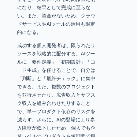
になり、結果として完成に至らな
い。また、資金がないため、クラウ
ドサービスやAIツールの活用も限定
的になる。
成功する個人開発者は、限られたリ
ソースを戦略的に配分する。AIツー
ルに「要件定義」「初期設計」「コ
ード生成」を任せることで、自分は
「判断」と「最終チェック」に集中
できる。また、複数のプロジェクト
を並行させたり、広告収入とサブス
ク収入を組み合わせたりすること
で、単一プロダクト依存のリスクを
減らす。さらに、AIの登場により参
入障壁が低下したため、個人でも企
業レベルのプロダクトを短期間で構