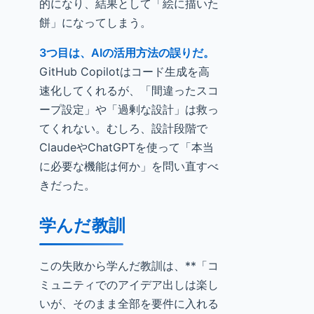
的になり、結果として「絵に描いた
餅」になってしまう。
3つ目は、AIの活用方法の誤りだ。
GitHub Copilotはコード生成を高
速化してくれるが、「間違ったスコ
ープ設定」や「過剰な設計」は救っ
てくれない。むしろ、設計段階で
ClaudeやChatGPTを使って「本当
に必要な機能は何か」を問い直すべ
きだった。
学んだ教訓
この失敗から学んだ教訓は、**「コ
ミュニティでのアイデア出しは楽し
いが、そのまま全部を要件に入れる