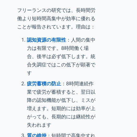
フリーランスの研究では、長時間労
働より短時間高集中が効率に優れる
ことが報告されています。理由は：
認知資源の有限性
：人間の集中
力は有限です。8時間働く場
合、後半は必ず低下します。統
合失調症ではこの低下が顕著で
す
疲労蓄積の防止
：8時間連続作
業で疲労が蓄積すると、翌日以
降の認知機能が低下し、ミスが
増えます。短期的には効率が上
がっても、長期的には継続性が
失われます
質の維持
：短時間で高集中すれ