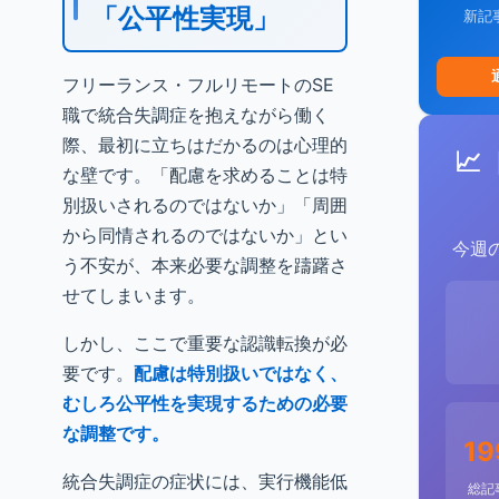
「公平性実現」
新記
フリーランス・フルリモートのSE
職で統合失調症を抱えながら働く
際、最初に立ちはだかるのは心理的
📈
な壁です。「配慮を求めることは特
別扱いされるのではないか」「周囲
から同情されるのではないか」とい
今週
う不安が、本来必要な調整を躊躇さ
せてしまいます。
しかし、ここで重要な認識転換が必
要です。
配慮は特別扱いではなく、
むしろ公平性を実現するための必要
な調整です。
19
統合失調症の症状には、実行機能低
総記