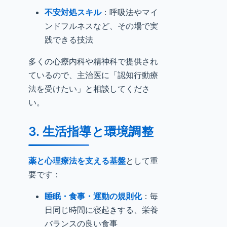
不安対処スキル
：呼吸法やマイ
ンドフルネスなど、その場で実
践できる技法
多くの心療内科や精神科で提供され
ているので、主治医に「認知行動療
法を受けたい」と相談してくださ
い。
3. 生活指導と環境調整
薬と心理療法を支える基盤
として重
要です：
睡眠・食事・運動の規則化
：毎
日同じ時間に寝起きする、栄養
バランスの良い食事