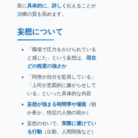
医に
具体的に、詳しく
伝えることが
治療の質を高めます。
妄想について
「職場で圧力をかけられている
と感じた」という妄想は、
現在
どの程度の強さか
「同僚が自分を監視している」
「上司が意図的に嫌がらせして
いる」といった具体的な内容
妄想が強まる時間帯や場面
（朝
か夜か、特定の人物の前か）
妄想のせいで、
実際に避けてい
る行動
（出勤、人間関係など）