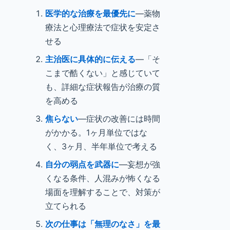
医学的な治療を最優先に
—薬物
療法と心理療法で症状を安定さ
せる
主治医に具体的に伝える
—「そ
こまで酷くない」と感じていて
も、詳細な症状報告が治療の質
を高める
焦らない
—症状の改善には時間
がかかる。1ヶ月単位ではな
く、3ヶ月、半年単位で考える
自分の弱点を武器に
—妄想が強
くなる条件、人混みが怖くなる
場面を理解することで、対策が
立てられる
次の仕事は「無理のなさ」を最