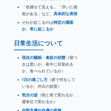
「色褪せて見える」「浮いた感
覚がある」など、
具体的な表現
それが起こるのは
特定の場面
か、常に起こるか
日常生活について
現在の睡眠・食欲の状態
（寝つ
きは悪いか、夜中に目覚める
か、食べられているか）
1日の過ごし方
（家で何をして
いるか、外出の頻度）
気分の波
（朝と夜で変わるか、
週単位で変わるか）
自殺念慮や自傷の有無