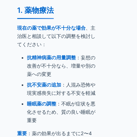
1. 薬物療法
現在の薬で効果が不十分な場合
、主
治医と相談して以下の調整を検討し
てください：
抗精神病薬の用量調整
：妄想の
改善が不十分なら、増量や別の
薬への変更
抗不安薬の追加
：人混み恐怖や
現実感喪失に対する不安を軽減
睡眠薬の調整
：不眠が症状を悪
化させるため、質の良い睡眠が
重要
重要
：薬の効果が出るまでに2〜4