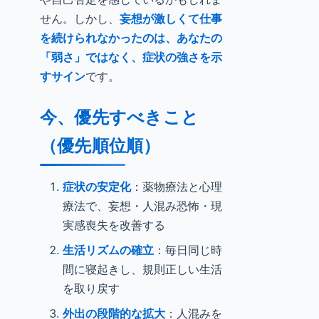
せん。しかし、
妄想が激しくて仕事
を続けられなかったのは、あなたの
「弱さ」ではなく、症状の強さを示
すサイン
です。
今、優先すべきこと
（優先順位順）
症状の安定化
：薬物療法と心理
療法で、妄想・人混み恐怖・現
実感喪失を改善する
生活リズムの確立
：毎日同じ時
間に寝起きし、規則正しい生活
を取り戻す
外出の段階的な拡大
：人混みを