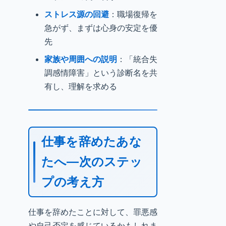
ストレス源の回避
：職場復帰を
急がず、まずは心身の安定を優
先
家族や周囲への説明
：「統合失
調感情障害」という診断名を共
有し、理解を求める
仕事を辞めたあな
たへ—次のステッ
プの考え方
仕事を辞めたことに対して、罪悪感
や自己否定を感じているかもしれま