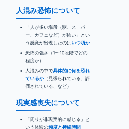
人混み恐怖について
「人が多い場所（駅、スーパ
ー、カフェなど）が怖い」とい
う感覚が出現したのは
いつ頃か
恐怖の強さ（1〜10段階でどの
程度か）
人混みの中で
具体的に何を恐れ
ているか
（見張られている、評
価されている、など）
現実感喪失について
「周りが非現実的に感じる」と
いう体験の
頻度と持続時間