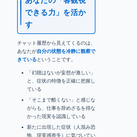
あなたの「客観視
できる力」を活か
す
チャット履歴から見えてくるのは、
あなたが
自分の状態を冷静に観察で
きている
ということです。
「幻聴はないが妄想が激しい」
と、症状の特徴を正確に把握し
ている
「そこまで酷くない」と感じな
がらも、仕事を辞めざるを得な
かった現実を認識している
新たに出現した症状（人混み恐
怖、現実感喪失）に気づいてい