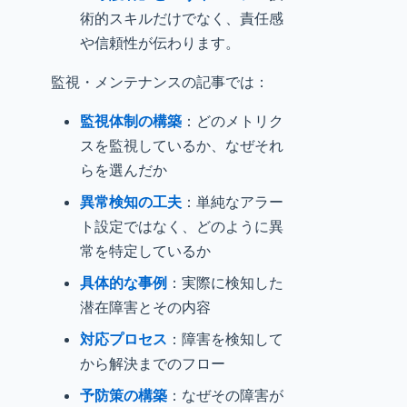
術的スキルだけでなく、責任感
や信頼性が伝わります。
監視・メンテナンスの記事では：
監視体制の構築
：どのメトリク
スを監視しているか、なぜそれ
らを選んだか
異常検知の工夫
：単純なアラー
ト設定ではなく、どのように異
常を特定しているか
具体的な事例
：実際に検知した
潜在障害とその内容
対応プロセス
：障害を検知して
から解決までのフロー
予防策の構築
：なぜその障害が