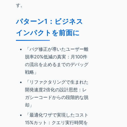
す。
パターン1：ビジネス
インパクトを前面に
「バグ修正が導いたユーザー離
脱率20%低減の真実：月100件
の流出を止めるまでのデバッグ
戦略」
「リファクタリングで生まれた
開発速度2倍化の設計思想：レ
ガシーコードからの段階的な脱
却」
「最適化ワザで実現したコスト
15%カット：クエリ実行時間を