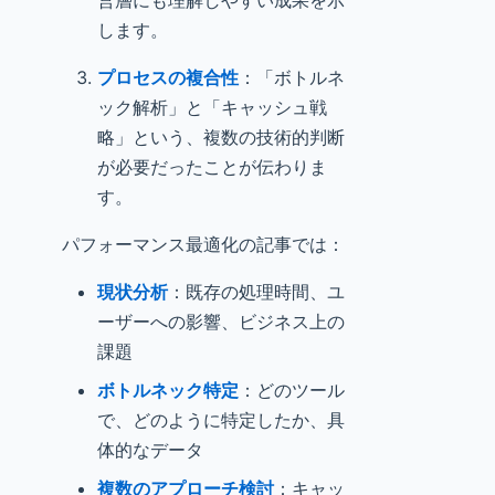
営層にも理解しやすい成果を示
します。
プロセスの複合性
：「ボトルネ
ック解析」と「キャッシュ戦
略」という、複数の技術的判断
が必要だったことが伝わりま
す。
パフォーマンス最適化の記事では：
現状分析
：既存の処理時間、ユ
ーザーへの影響、ビジネス上の
課題
ボトルネック特定
：どのツール
で、どのように特定したか、具
体的なデータ
複数のアプローチ検討
：キャッ