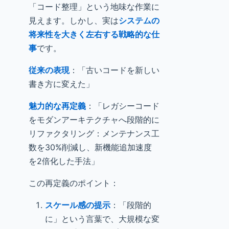
「コード整理」という地味な作業に
見えます。しかし、実は
システムの
将来性を大きく左右する戦略的な仕
事
です。
従来の表現
：「古いコードを新しい
書き方に変えた」
魅力的な再定義
：「レガシーコード
をモダンアーキテクチャへ段階的に
リファクタリング：メンテナンス工
数を30%削減し、新機能追加速度
を2倍化した手法」
この再定義のポイント：
スケール感の提示
：「段階的
に」という言葉で、大規模な変