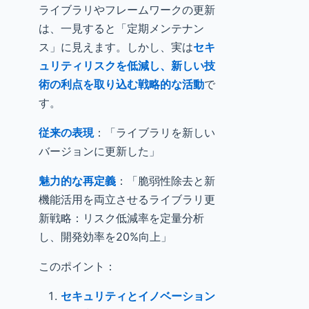
ライブラリやフレームワークの更新
は、一見すると「定期メンテナン
ス」に見えます。しかし、実は
セキ
ュリティリスクを低減し、新しい技
術の利点を取り込む戦略的な活動
で
す。
従来の表現
：「ライブラリを新しい
バージョンに更新した」
魅力的な再定義
：「脆弱性除去と新
機能活用を両立させるライブラリ更
新戦略：リスク低減率を定量分析
し、開発効率を20%向上」
このポイント：
セキュリティとイノベーション