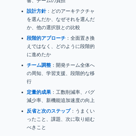
響、チームの負担
設計方針
：どのアーキテクチャ
を選んだか、なぜそれを選んだ
か、他の選択肢との比較
段階的アプローチ
：全面置き換
えではなく、どのように段階的
に進めたか
チーム調整
：開発チーム全体へ
の周知、学習支援、段階的な移
行
定量的成果
：工数削減率、バグ
減少率、新機能追加速度の向上
反省と次のステップ
：うまくい
ったこと、課題、次に取り組む
べきこと