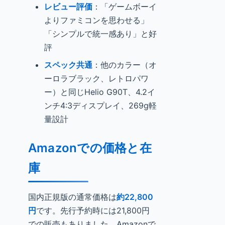
レビュー評価
：「ゲームボーイ
よりファミコンを思わせる」
「シンプルで統一感あり」と好
評
スペック共通
：他のカラー（オ
ーロラブラック、レトロパワ
ー）と同じHelio G90T、4.2イ
ンチ4:3ディスプレイ、269g軽
量設計
Amazonでの価格と在
庫
国内正規版の通常価格は
約22,800
円
です。先行予約時には21,800円
での販売もありました。Amazonで