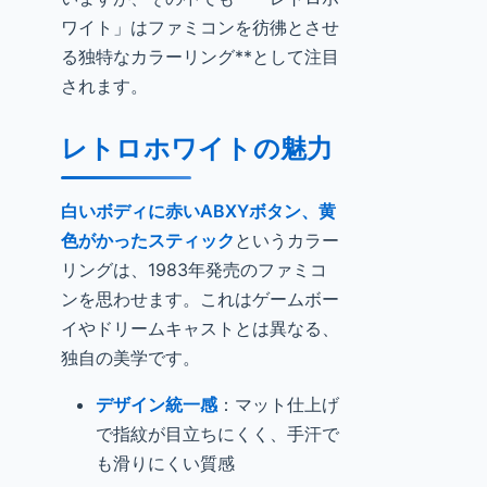
ワイト」はファミコンを彷彿とさせ
る独特なカラーリング**として注目
されます。
レトロホワイトの魅力
白いボディに赤いABXYボタン、黄
色がかったスティック
というカラー
リングは、1983年発売のファミコ
ンを思わせます。これはゲームボー
イやドリームキャストとは異なる、
独自の美学です。
デザイン統一感
：マット仕上げ
で指紋が目立ちにくく、手汗で
も滑りにくい質感