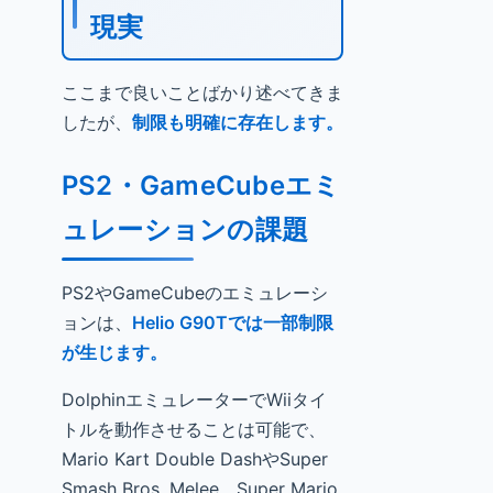
現実
ここまで良いことばかり述べてきま
したが、
制限も明確に存在します。
PS2・GameCubeエミ
ュレーションの課題
PS2やGameCubeのエミュレーシ
ョンは、
Helio G90Tでは一部制限
が生じます。
DolphinエミュレーターでWiiタイ
トルを動作させることは可能で、
Mario Kart Double DashやSuper
Smash Bros. Melee、Super Mario