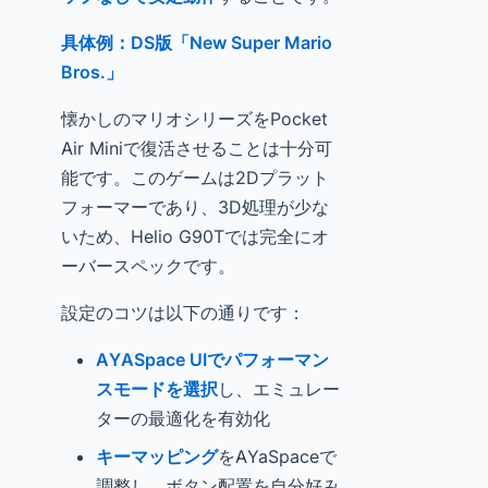
具体例：DS版「New Super Mario
Bros.」
懐かしのマリオシリーズをPocket
Air Miniで復活させることは十分可
能です。このゲームは2Dプラット
フォーマーであり、3D処理が少な
いため、Helio G90Tでは完全にオ
ーバースペックです。
設定のコツは以下の通りです：
AYASpace UIでパフォーマン
スモードを選択
し、エミュレー
ターの最適化を有効化
キーマッピング
をAYaSpaceで
調整し、ボタン配置を自分好み