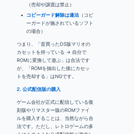
（売却や譲渡は禁止）
コピーガード解除は違法
（コピ
ーガードが施されているソフト
の場合）
つまり、「昔買ったDS版マリオの
カセットを持っている → 自分で
ROMに変換して遊ぶ」は合法です
が、「ROMを抽出した後にカセッ
トを売却する」はNGです。
2. 公式配信版の購入
ゲーム会社が正式に配信している復
刻版やリマスター版のROMファイ
ルを購入することは、当然ながら合
法です。ただし、レトロゲームの多