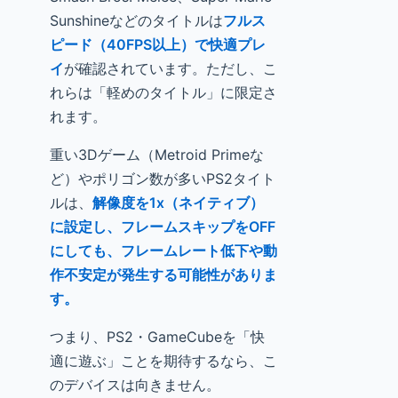
Sunshineなどのタイトルは
フルス
ピード（40FPS以上）で快適プレ
イ
が確認されています。ただし、こ
れらは「軽めのタイトル」に限定さ
れます。
重い3Dゲーム（Metroid Primeな
ど）やポリゴン数が多いPS2タイト
ルは、
解像度を1x（ネイティブ）
に設定し、フレームスキップをOFF
にしても、フレームレート低下や動
作不安定が発生する可能性がありま
す。
つまり、PS2・GameCubeを「快
適に遊ぶ」ことを期待するなら、こ
のデバイスは向きません。