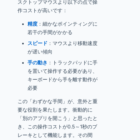
スクトップマウスより以下の点で操
作コストが高いです：
精度
：細かなポインティングに
若干の手間がかかる
スピード
：マウスより移動速度
が遅い傾向
手の動き
：トラックパッドに手
を置いて操作する必要があり、
キーボードから手を離す動作が
必要
この「わずかな手間」が、意外と重
要な役割を果たします。衝動的に
「別のアプリを開こう」と思ったと
き、この操作コストが0.5～1秒のブ
レーキとして機能します。その間