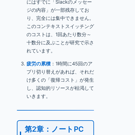
にはすでに「Slackのメッセー
ジの内容」が一部残存してお
り、完全には集中できません。
このコンテキストスイッチング
のコストは、1回あたり数分～
十数分に及ぶことが研究で示さ
れています。
疲労の累積
：1時間に45回のア
プリ切り替えがあれば、それだ
け多くの「復帰コスト」が発生
し、認知的リソースが枯渇して
いきます。
第2章：ノートPC