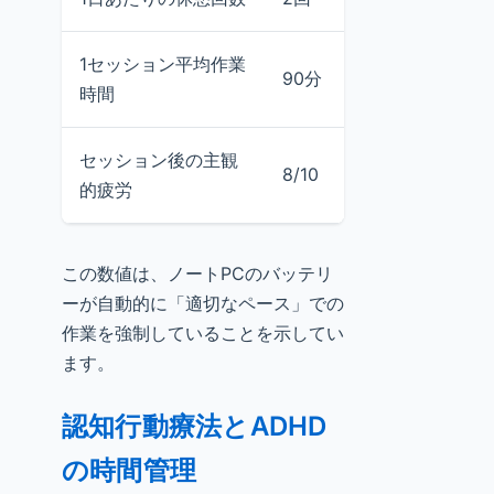
1セッション平均作業
90分
45分
時間
セッション後の主観
8/10
5/10
的疲労
この数値は、ノートPCのバッテリ
ーが自動的に「適切なペース」での
作業を強制していることを示してい
ます。
認知行動療法とADHD
の時間管理