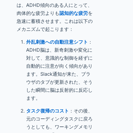
は、ADHD傾向のある人にとって、
肉体的な疲労よりも
認知的な疲労
を
急速に蓄積させます。これは以下の
メカニズムで起こります：
外乱刺激への自動注意シフト
：
ADHD脳は、新奇刺激や変化に
対して、意識的な制御を経ずに
自動的に注意が向く傾向があり
ます。Slack通知が来た、ブラ
ウザのタブが更新された、そう
した瞬間に脳は反射的に反応し
ます。
タスク復帰のコスト
：その後、
元のコーディングタスクに戻ろ
うとしても、ワーキングメモリ