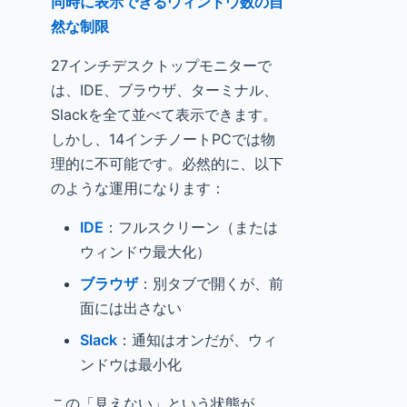
同時に表示できるウィンドウ数の自
然な制限
27インチデスクトップモニターで
は、IDE、ブラウザ、ターミナル、
Slackを全て並べて表示できます。
しかし、14インチノートPCでは物
理的に不可能です。必然的に、以下
のような運用になります：
IDE
：フルスクリーン（または
ウィンドウ最大化）
ブラウザ
：別タブで開くが、前
面には出さない
Slack
：通知はオンだが、ウィ
ンドウは最小化
この「見えない」という状態が、