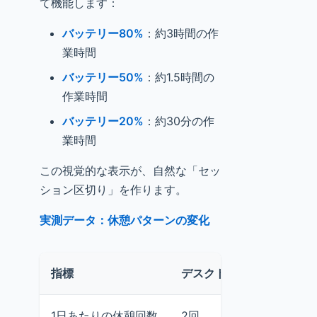
て機能します：
バッテリー80%
：約3時間の作
業時間
バッテリー50%
：約1.5時間の
作業時間
バッテリー20%
：約30分の作
業時間
この視覚的な表示が、自然な「セッ
ション区切り」を作ります。
実測データ：休憩パターンの変化
指標
デスクトップ
ノートP
1日あたりの休憩回数
2回
5回