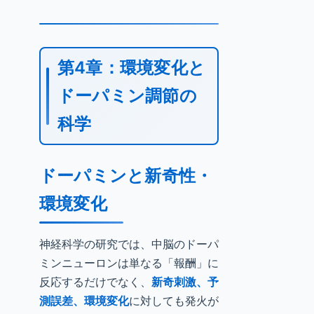
第4章：環境変化と
ドーパミン調節の
科学
ドーパミンと新奇性・
環境変化
神経科学の研究では、中脳のドーパ
ミンニューロンは単なる「報酬」に
反応するだけでなく、
新奇刺激、予
測誤差、環境変化
に対しても発火が