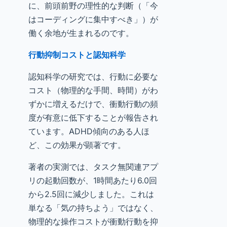
に、前頭前野の理性的な判断（「今
はコーディングに集中すべき」）が
働く余地が生まれるのです。
行動抑制コストと認知科学
認知科学の研究では、行動に必要な
コスト（物理的な手間、時間）がわ
ずかに増えるだけで、衝動行動の頻
度が有意に低下することが報告され
ています。ADHD傾向のある人ほ
ど、この効果が顕著です。
著者の実測では、タスク無関連アプ
リの起動回数が、1時間あたり6.0回
から2.5回に減少しました。これは
単なる「気の持ちよう」ではなく、
物理的な操作コストが衝動行動を抑