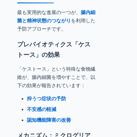
最も実用的な進展の一つが、
腸内細
菌と精神状態のつながり
を利用した
予防アプローチです。
プレバイオティクス「ケス
トース」の効果
「ケストース」という特殊な食物繊
維が、腸内細菌を増やすことで、以
下の効果が報告されています：
抑うつ症状の予防
不安感の軽減
認知機能障害の改善
メカニズム：ミクログリア