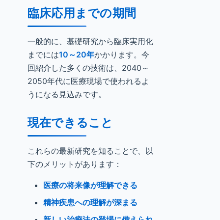
臨床応用までの期間
一般的に、基礎研究から臨床実用化
までには
10～20年
かかります。今
回紹介した多くの技術は、2040～
2050年代に医療現場で使われるよ
うになる見込みです。
現在できること
これらの最新研究を知ることで、以
下のメリットがあります：
医療の将来像が理解できる
精神疾患への理解が深まる
新しい治療法の登場に備えられ