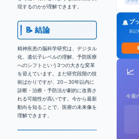
クラウ
現するのかが理解できます。
プ
🔔
📝 結論
新記
精神疾患の脳科学研究は、デジタル
化、遺伝子レベルの理解、予防医療
へのシフトという3つの大きな変革
📈
を迎えています。まだ研究段階の技
術ばかりですが、20～30年以内に
診断・治療・予防法が劇的に改善さ
今週
れる可能性が高いです。今から最新
動向を知ることで、医療の未来像を
理解できます。