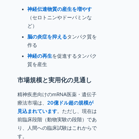
神経伝達物質の産生を増やす
（セロトニンやドーパミンな
ど）
脳の炎症を抑える
タンパク質を
作る
神経の再生
を促進するタンパク
質を産生
市場規模と実用化の見通し
精神疾患向けのmRNA医薬・遺伝子
療法市場は、
20億ドル超の規模が
見込まれています
。ただし、現在は
前臨床段階（動物実験の段階）であ
り、人間への臨床試験はこれからで
す。