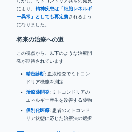
しかし、ミトコンドリア異常の発見
により、
精神疾患は「細胞レネルギ
ー異常」としても再定義
されるよう
になりました。
将来の治療への道
この視点から、以下のような治療開
発が期待されています：
精密診断
: 血液検査でミトコン
ドリア機能を測定
治療薬開発
: ミトコンドリアの
エネルギー産生を改善する薬物
個別化医療
: 患者のミトコンド
リア状態に応じた治療法の選択