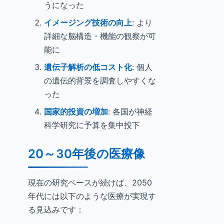
うになった
イメージング技術の向上
: より
詳細な脳構造・機能の観察が可
能に
遺伝子解析の低コスト化
: 個人
の遺伝的背景を調査しやすくな
った
国家的投資の増加
: 各国が神経
科学研究に予算を集中投下
20～30年後の医療像
現在の研究ペースが続けば、2050
年代には以下のような医療が実現す
る見込みです：