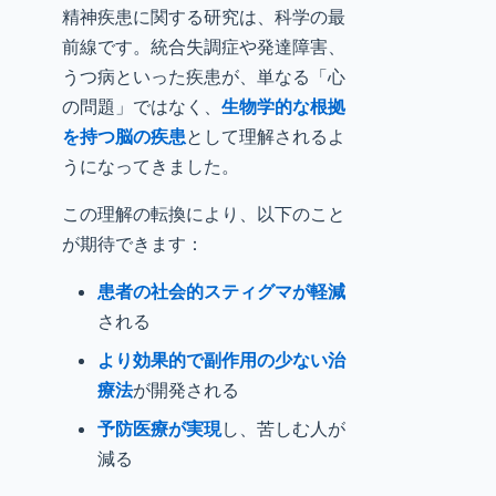
精神疾患に関する研究は、科学の最
前線です。統合失調症や発達障害、
うつ病といった疾患が、単なる「心
の問題」ではなく、
生物学的な根拠
を持つ脳の疾患
として理解されるよ
うになってきました。
この理解の転換により、以下のこと
が期待できます：
患者の社会的スティグマが軽減
される
より効果的で副作用の少ない治
療法
が開発される
予防医療が実現
し、苦しむ人が
減る