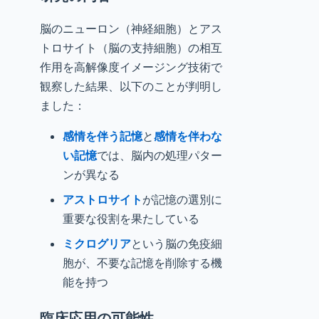
脳のニューロン（神経細胞）とアス
トロサイト（脳の支持細胞）の相互
作用を高解像度イメージング技術で
観察した結果、以下のことが判明し
ました：
感情を伴う記憶
と
感情を伴わな
い記憶
では、脳内の処理パター
ンが異なる
アストロサイト
が記憶の選別に
重要な役割を果たしている
ミクログリア
という脳の免疫細
胞が、不要な記憶を削除する機
能を持つ
臨床応用の可能性