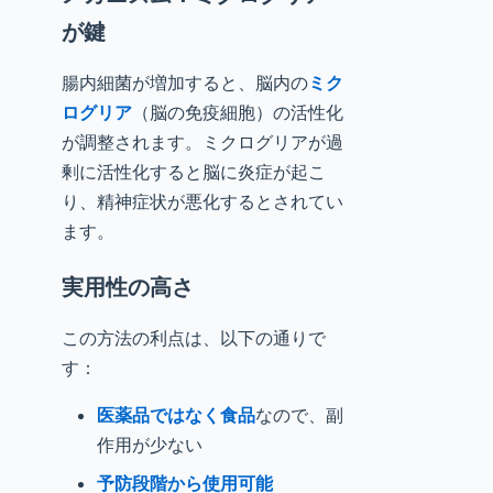
が鍵
腸内細菌が増加すると、脳内の
ミク
ログリア
（脳の免疫細胞）の活性化
が調整されます。ミクログリアが過
剰に活性化すると脳に炎症が起こ
り、精神症状が悪化するとされてい
ます。
実用性の高さ
この方法の利点は、以下の通りで
す：
医薬品ではなく食品
なので、副
作用が少ない
予防段階から使用可能