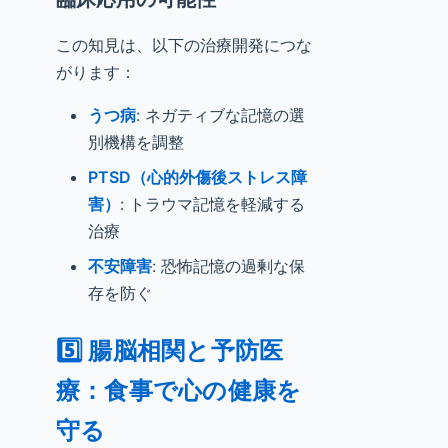
この知見は、以下の治療開発につな
がります：
うつ病
: ネガティブな記憶の選
別機構を調整
PTSD（心的外傷後ストレス障
害）
: トラウマ記憶を軽減する
治療
不安障害
: 恐怖記憶の過剰な保
存を防ぐ
5️⃣ 腸脳相関と予防医
療：食事で心の健康を
守る