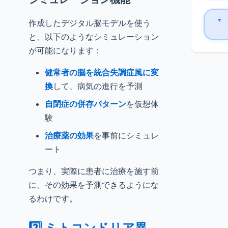
▼
作成したデジタル脳モデルを使う
と、以下のようなシミュレーション
が可能になります：
健常者の脳を統合失調症風に変
換
して、病気の進行を予測
自閉症の併存パターン
を仮想体
験
治療薬の効果
を事前にシミュレ
ート
つまり、実際に患者に治療を施す前
に、その効果を予測できるようにな
るわけです。
2️⃣ ミトコンドリア異