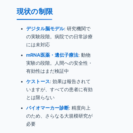
現状の制限
デジタル脳モデル
: 研究機関で
の実験段階。病院での日常診療
には未対応
mRNA医薬・遺伝子療法
: 動物
実験の段階。人間への安全性・
有効性はまだ検証中
ケストース
: 効果は報告されて
いますが、すべての患者に有効
とは限らない
バイオマーカー診断
: 精度向上
のため、さらなる大規模研究が
必要