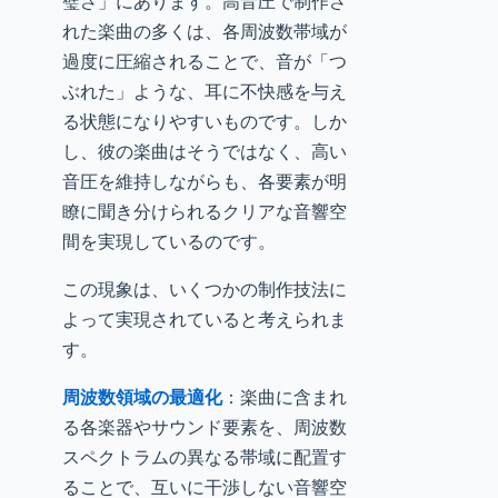
璧さ」にあります。高音圧で制作さ
れた楽曲の多くは、各周波数帯域が
過度に圧縮されることで、音が「つ
ぶれた」ような、耳に不快感を与え
る状態になりやすいものです。しか
し、彼の楽曲はそうではなく、高い
音圧を維持しながらも、各要素が明
瞭に聞き分けられるクリアな音響空
間を実現しているのです。
この現象は、いくつかの制作技法に
よって実現されていると考えられま
す。
周波数領域の最適化
：楽曲に含まれ
る各楽器やサウンド要素を、周波数
スペクトラムの異なる帯域に配置す
ることで、互いに干渉しない音響空