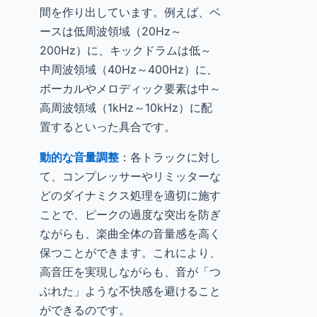
間を作り出しています。例えば、ベ
ースは低周波領域（20Hz～
200Hz）に、キックドラムは低～
中周波領域（40Hz～400Hz）に、
ボーカルやメロディック要素は中～
高周波領域（1kHz～10kHz）に配
置するといった具合です。
動的な音量調整
：各トラックに対し
て、コンプレッサーやリミッターな
どのダイナミクス処理を適切に施す
ことで、ピークの過度な突出を防ぎ
ながらも、楽曲全体の音量感を高く
保つことができます。これにより、
高音圧を実現しながらも、音が「つ
ぶれた」ような不快感を避けること
ができるのです。