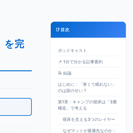
📑 目次
』を完
ポッドキャスト
📌 1分で分かる記事要約
📝 結論
はじめに：「寒くて眠れない」
のは誰のせい？
第1章：キャンプの寝床は「3層
構造」で考える
寝床を支える3つのレイヤー
なぜマットが最優先なのか：