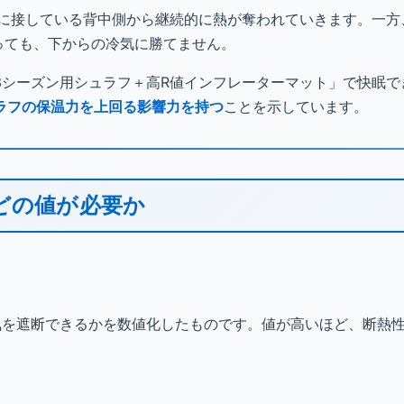
面に接している背中側から継続的に熱が奪われていきます。一方
っても、下からの冷気に勝てません。
3シーズン用シュラフ＋高R値インフレーターマット」で快眠で
ラフの保温力を上回る影響力を持つ
ことを示しています。
どの値が必要か
気を遮断できるかを数値化したものです。値が高いほど、断熱