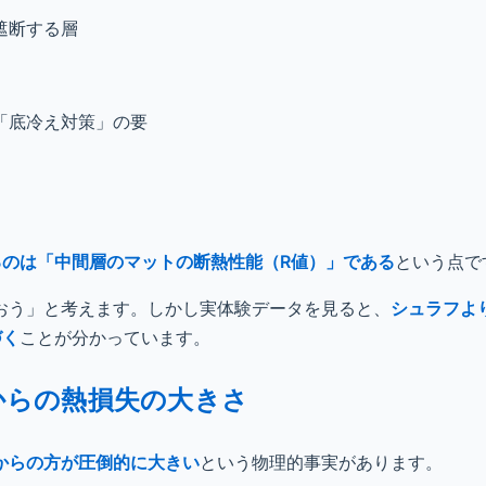
遮断する層
「底冷え対策」の要
るのは「中間層のマットの断熱性能（R値）」である
という点で
おう」と考えます。しかし実体験データを見ると、
シュラフよ
づく
ことが分かっています。
からの熱損失の大きさ
からの方が圧倒的に大きい
という物理的事実があります。