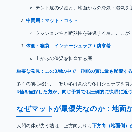
テント底の保護と、地面からの冷気・湿気を
中間層：マット・コット
クッション性と断熱性を確保する層。ここが
体側：寝袋＋インナーシュラフ＋防寒着
上からの保温を担当する層
重要な発見：この3層の中で、睡眠の質に最も影響す
多くの初心者は、「寒い冬は高級な冬用シュラフを買
R値を確保した方が、同じ予算でも圧倒的に快眠に近
なぜマットが最優先なのか：地面
人間の体が失う熱は、上方向よりも
下方向（地面側）