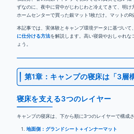
ずなのに、夜中に背中がじわじわと冷えてきて、明け
ホームセンターで買った銀マット1枚だけ。マットの
本記事では、実体験とキャンプ環境データに基づいて
に仕分ける方法
を解説します。高い寝袋やおしゃれな
ょう。
第1章：キャンプの寝床は「3層
寝床を支える3つのレイヤー
キャンプの寝床は、下から順に3つのレイヤーで構成
地面側：グランドシート＋インナーマット