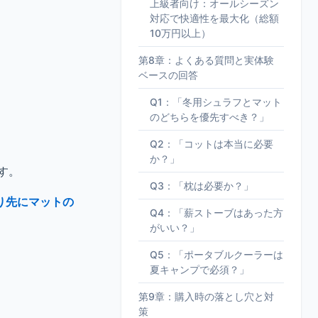
上級者向け：オールシーズン
対応で快適性を最大化（総額
10万円以上）
第8章：よくある質問と実体験
ベースの回答
Q1：「冬用シュラフとマット
のどちらを優先すべき？」
Q2：「コットは本当に必要
か？」
す。
Q3：「枕は必要か？」
り先にマットの
Q4：「薪ストーブはあった方
がいい？」
Q5：「ポータブルクーラーは
夏キャンプで必須？」
第9章：購入時の落とし穴と対
策