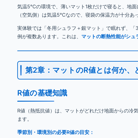
気温5℃の環境で、薄いマット1枚だけで寝ると、地
（空気側）は気温5℃なので、寝袋の保温力が十分あ
実体験では「冬用シュラフ＋銀マット」で眠れず、「
例が複数あります。これは、
マットの断熱性能がシュ
第2章：マットのR値とは何か、
R値の基礎知識
R値（熱抵抗値）は、マットがどれだけ地面からの冷
ます。
季節別・環境別の必要R値の目安：