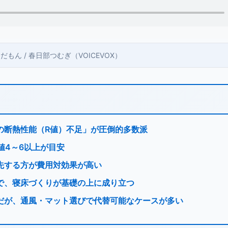
 ずんだもん / 春日部つむぎ（VOICEVOX）
の断熱性能（R値）不足」が圧倒的多数派
値4～6以上が目安
先する方が費用対効果が高い
で、寝床づくりが基礎の上に成り立つ
だが、通風・マット選びで代替可能なケースが多い