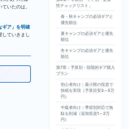
性チェックリスト」
いていたのは、
春・秋キャンプの必須ギアと
優先順位
なギア」を明確
夏キャンプの必須ギアと優先
理していきまし
順位
冬キャンプの必須ギアと優先
順位
第7章：予算別・段階的ギア購入
プラン
初心者向け：最小限の投資で
快眠を実現（予算目安3～5万
円）
中級者向け：季節別対応で無
駄を削減（追加投資1～2万
円）