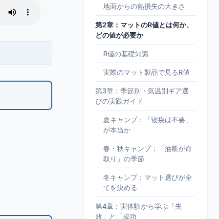
地面からの熱損失の大きさ
第2章：マットのR値とは何か、
どの値が必要か
R値の基礎知識
実際のマット製品で見るR値
第3章：季節別・気温別ギア選
びの実践ガイド
夏キャンプ：「寝袋は不要」
が本当か
春・秋キャンプ：「油断が命
取り」の季節
冬キャンプ：マット選びが全
てを決める
第4章：実体験から学ぶ「失
敗」と「成功」