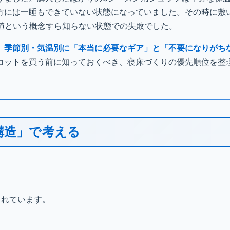
方には一睡もできていない状態になっていました。その時に敷
R値という概念すら知らない状態での失敗でした。
、
季節別・気温別に「本当に必要なギア」と「不要になりがち
コットを買う前に知っておくべき、寝床づくりの優先順位を整
構造」で考える
されています。