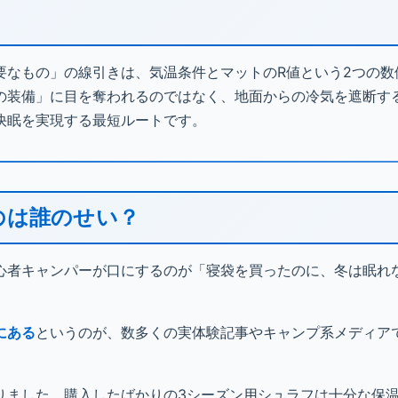
要なもの」の線引きは、気温条件とマットのR値という2つの数
の装備」に目を奪われるのではなく、地面からの冷気を遮断す
快眠を実現する最短ルートです。
のは誰のせい？
心者キャンパーが口にするのが「寝袋を買ったのに、冬は眠れ
にある
というのが、数多くの実体験記事やキャンプ系メディア
りました。購入したばかりの3シーズン用シュラフは十分な保