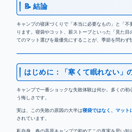
📝 結論
キャンプの寝床づくりで「本当に必要なもの」と「不
ります。寝袋やコット、薪ストーブといった「見た目
てのマット選びを最優先にすることが、季節を問わず
はじめに：「寒くて眠れない」
キャンプで一番ショックな失敗体験は何か。多くの初
う悔しさです。
実は、この失敗の原因の大半は
寝袋ではなく、マット
されています。
私自身、春の高原キャンプで初めてこの真実を思い知