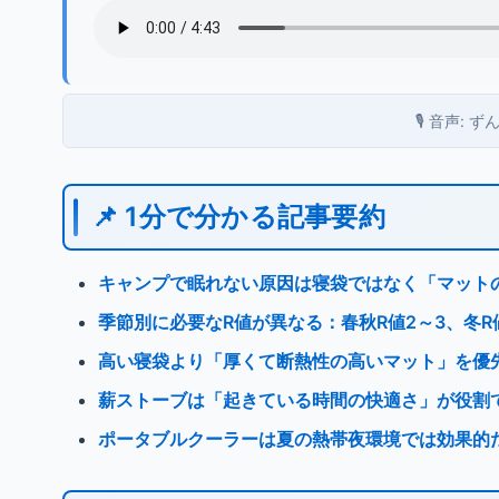
🎙️ 音声:
📌 1分で分かる記事要約
キャンプで眠れない原因は寝袋ではなく「マット
季節別に必要なR値が異なる：春秋R値2～3、冬R
高い寝袋より「厚くて断熱性の高いマット」を優
薪ストーブは「起きている時間の快適さ」が役割
ポータブルクーラーは夏の熱帯夜環境では効果的