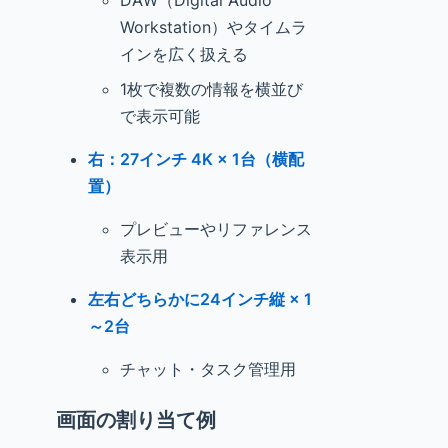
DAW（Digital Audio
Workstation）やタイムラ
インを広く扱える
1枚で複数の情報を横並び
で表示可能
右：27インチ 4K × 1台（横配
置）
プレビューやリファレンス
表示用
左右どちらかに24インチ縦 × 1
～2台
チャット・タスク管理用
画面の割り当て例