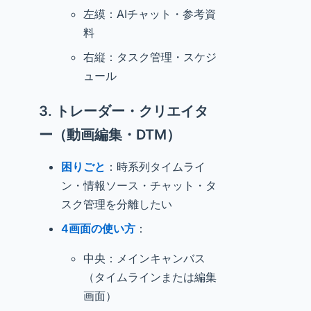
左縸：AIチャット・参考資
料
右縦：タスク管理・スケジ
ュール
3. トレーダー・クリエイタ
ー（動画編集・DTM）
困りごと
：時系列タイムライ
ン・情報ソース・チャット・タ
スク管理を分離したい
4画面の使い方
：
中央：メインキャンバス
（タイムラインまたは編集
画面）