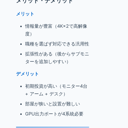
メリット・デメリット
メリット
情報量が豊富（4K×2で高解像
度）
職種を選ばず対応できる汎用性
拡張性がある（後からサブモニ
ターを追加しやすい）
デメリット
初期投資が高い（モニター4台
+ アーム + デスク）
部屋が狭いと設置が難しい
GPU出力ポートが4系統必要