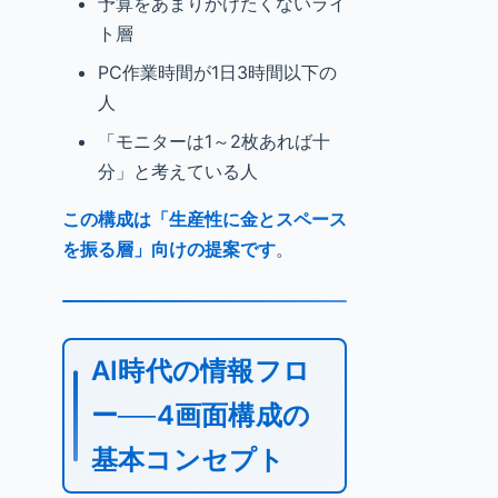
予算をあまりかけたくないライ
ト層
PC作業時間が1日3時間以下の
人
「モニターは1～2枚あれば十
分」と考えている人
この構成は「生産性に金とスペース
を振る層」向けの提案です
。
AI時代の情報フロ
ー──4画面構成の
基本コンセプト