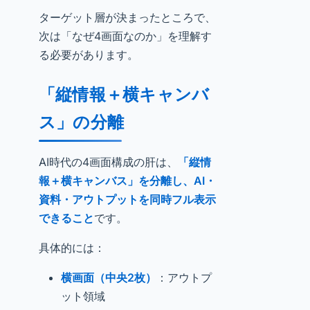
ターゲット層が決まったところで、
次は「なぜ4画面なのか」を理解す
る必要があります。
「縦情報＋横キャンバ
ス」の分離
AI時代の4画面構成の肝は、
「縦情
報＋横キャンバス」を分離し、AI・
資料・アウトプットを同時フル表示
できること
です。
具体的には：
横画面（中央2枚）
：アウトプ
ット領域