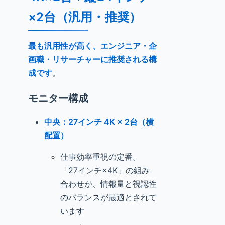
×2台（汎用・推奨）
最も汎用性が高く、エンジニア・企
画職・リサーチャーに推奨される構
成です
。
モニター構成
中央：27インチ 4K × 2台（横
配置）
仕事効率重視の定番。
「27インチ×4K」の組み
合わせが、情報量と視認性
のバランスが最適とされて
います