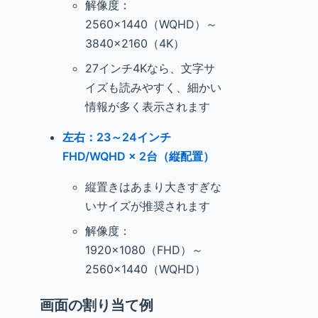
解像度：
2560×1440（WQHD）～
3840×2160（4K）
27インチ4Kなら、文字サ
イズも読みやすく、細かい
情報が多く表示されます
左右：23～24インチ
FHD/WQHD × 2台（縦配置）
縦置きはあまり大きすぎな
いサイズが推奨されます
解像度：
1920×1080（FHD）～
2560×1440（WQHD）
画面の割り当て例