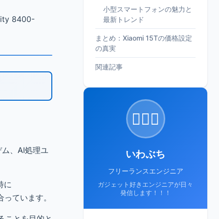
小型スマートフォンの魅力と
 8400-
最新トレンド
まとめ：Xiaomi 15Tの価格設定
の真実
関連記事
🙋🏻‍♂️
デム、AI処理ユ
いわぶち
フリーランスエンジニア
特に
ガジェット好きエンジニアが日々
発信します！！！
い合っています。
することを目的と