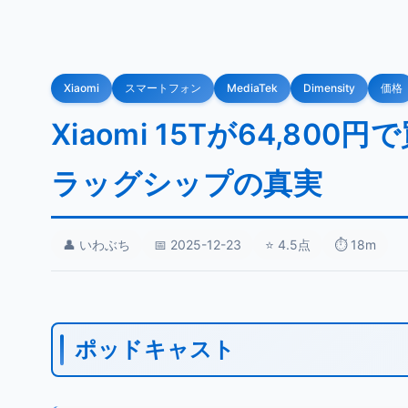
Xiaomi
スマートフォン
MediaTek
Dimensity
価格
Xiaomi 15Tが64,80
ラッグシップの真実
👤 いわぶち
📅 2025-12-23
⭐ 4.5点
⏱️ 18m
ポッドキャスト