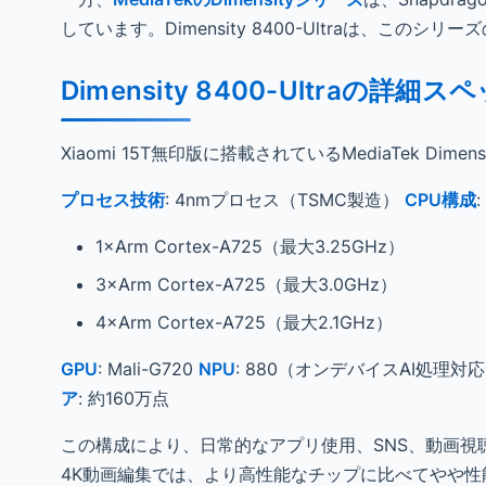
しています。Dimensity 8400-Ultraは、
Dimensity 8400-Ultraの詳細ス
Xiaomi 15T無印版に搭載されているMediaTek Dim
プロセス技術
: 4nmプロセス（TSMC製造）
CPU構成
1×Arm Cortex-A725（最大3.25GHz）
3×Arm Cortex-A725（最大3.0GHz）
4×Arm Cortex-A725（最大2.1GHz）
GPU
: Mali-G720
NPU
: 880（オンデバイスAI処理対
ア
: 約160万点
この構成により、日常的なアプリ使用、SNS、動画
4K動画編集では、より高性能なチップに比べてやや