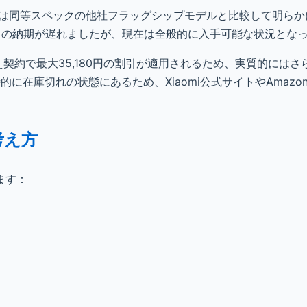
これは同等スペックの他社フラッグシップモデルと比較して明ら
など）の納期が遅れましたが、現在は全般的に入手可能な状況とな
り換え契約で最大35,180円の割引が適用されるため、実質的には
的に在庫切れの状態にあるため、Xiaomi公式サイトやAmazo
考え方
ます：