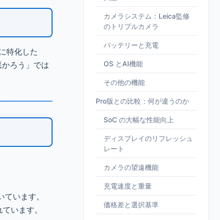
カメラシステム：Leica監修
のトリプルカメラ
バッテリーと充電
ンスに特化した
OS とAI機能
悪かろう」では
その他の機能
Pro版との比較：何が違うのか
SoC の大幅な性能向上
ディスプレイのリフレッシュ
レート
カメラの望遠機能
充電速度と重量
続いています。
価格差と選択基準
されています。