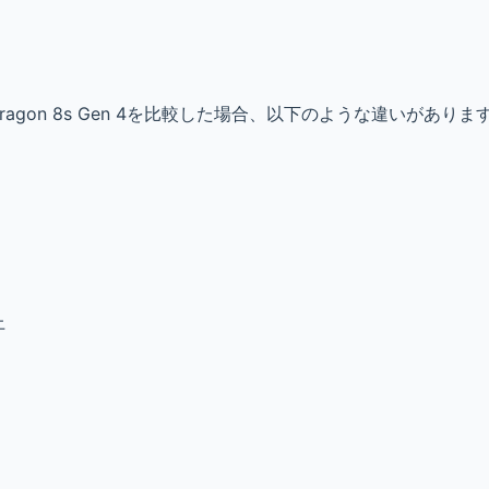
mm Snapdragon 8s Gen 4を比較した場合、以下のような違いがありま
上