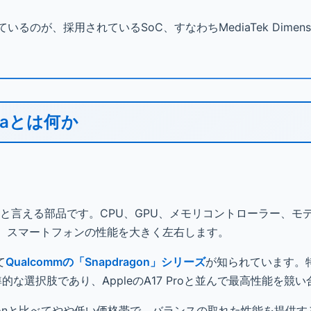
るのが、採用されているSoC、すなわちMediaTek Dimensity
ltraとは何か
の「脳」と言える部品です。CPU、GPU、メモリコントローラー、モ
り、スマートフォンの性能を大きく左右します。
て
Qualcommの「Snapdragon」シリーズ
が知られています。
準的な選択肢であり、AppleのA17 Proと並んで最高性能を競
ragonと比べてやや低い価格帯で、バランスの取れた性能を提供