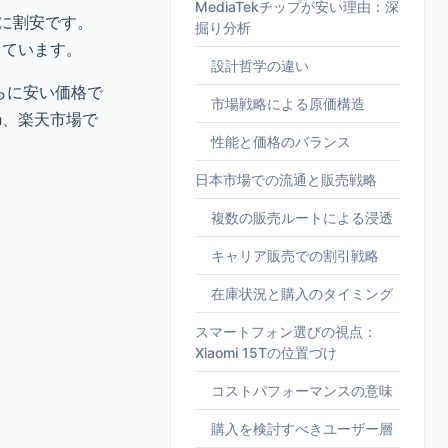
MediaTekチップが安い理由：深
かに割安です。
掘り分析
っています。
設計哲学の違い
さらに安い価格で
市場戦略による原価構造
n、楽天市場で
性能と価格のバランス
日本市場での流通と販売戦略
複数の販売ルートによる浸透
キャリア販売での割引戦略
在庫状況と購入のタイミング
スマートフォン選びの視点：
Xiaomi 15Tの位置づけ
コストパフォーマンスの意味
購入を検討すべきユーザー層