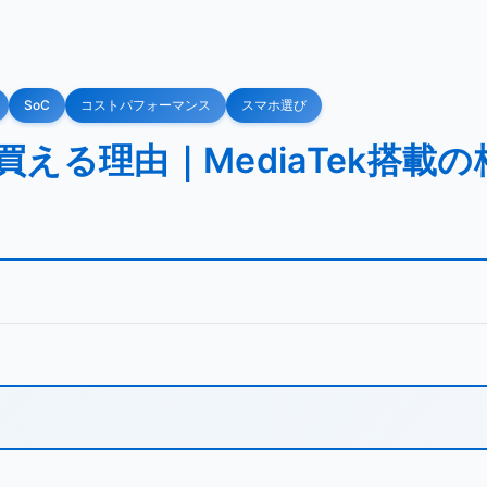
SoC
コストパフォーマンス
スマホ選び
0円で買える理由｜MediaTek搭載