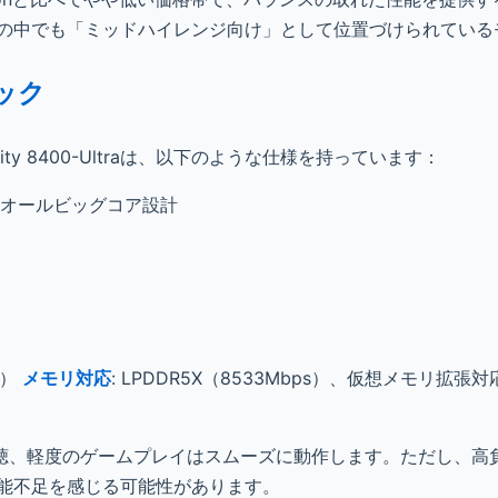
このシリーズの中でも「ミッドハイレンジ向け」として位置づけられてい
ペック
ensity 8400-Ultraは、以下のような仕様を持っています：
: オールビッグコア設計
応）
メモリ対応
: LPDDR5X（8533Mbps）、仮想メモリ拡張
視聴、軽度のゲームプレイはスムーズに動作します。ただし、高
性能不足を感じる可能性があります。