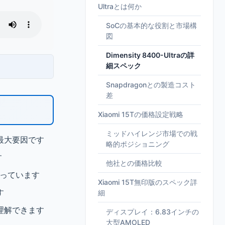
Ultraとは何か
SoCの基本的な役割と市場構
図
Dimensity 8400-Ultraの詳
細スペック
Snapdragonとの製造コスト
差
Xiaomi 15Tの価格設定戦略
ミッドハイレンジ市場での戦
減が最大要因です
略的ポジショニング
す
他社との価格比較
狙っています
Xiaomi 15T無印版のスペック詳
す
細
理解できます
ディスプレイ：6.83インチの
大型AMOLED