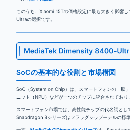
このうち、Xiaomi 15Tの価格設定に最も大きく影響してい
Ultraの選択です。
MediaTek Dimensity 8400-U
SoCの基本的な役割と市場構図
SoC（System on Chip）は、スマートフォン
ニット（NPU）などが一つのチップに統合されてお
スマートフォン市場では、高性能チップの代名詞とし
Snapdragon 8シリーズはフラッグシップモデルの標
一方、
MediaTekのDimensityシリーズ
は、Snapd