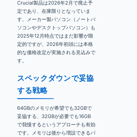
Crucial製品は2026年2月で廃止予
定であり、在庫限りとなっていま
す。メーカー製パソコン（ノートパ
ソコンやデスクトップパソコン）も
2025年12月時点ではまだ影響が限
定的ですが、2026年初頭には本格
的な価格改定が実施される見込みで
す。
スペックダウンで妥協
する戦略
64GBのメモリが希望でも32GBで
妥協する、32GBが必要でも16GB
で我慢するというアプローチも有効
です。メモリは後から増設できるパ