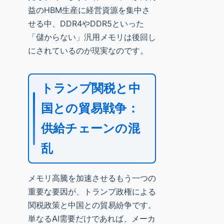
益のHBM生産に経営資源を集中さ
せる中、DDR4やDDR5といった
「儲からない」汎用メモリは後回し
にされているのが現実なのです。
トランプ関税と中
国との貿易戦争：
供給チェーンの混
乱
メモリ高騰を加速させるもう一つの
重要な要因が、トランプ政権による
関税政策と中国との貿易紛争です。
単なるAI需要だけであれば、メーカ