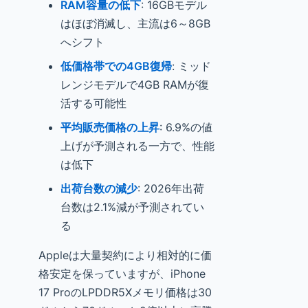
RAM容量の低下
: 16GBモデル
はほぼ消滅し、主流は6～8GB
へシフト
低価格帯での4GB復帰
: ミッド
レンジモデルで4GB RAMが復
活する可能性
平均販売価格の上昇
: 6.9%の値
上げが予測される一方で、性能
は低下
出荷台数の減少
: 2026年出荷
台数は2.1%減が予測されてい
る
Appleは大量契約により相対的に価
格安定を保っていますが、iPhone
17 ProのLPDDR5Xメモリ価格は30