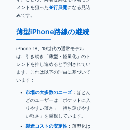
メントを狙った
並行展開
になる見込
みです。
薄型iPhone路線の継続
iPhone 18、19世代の通常モデル
は、引き続き「薄型・軽量化」のト
レンドを推し進めると予測されてい
ます。これは以下の理由に基づいて
います：
市場の大多数のニーズ
：ほとん
どのユーザーは「ポケットに入
りやすい薄さ」「持ち運びやす
い軽さ」を重視しています。
製造コストの安定性
：薄型化は