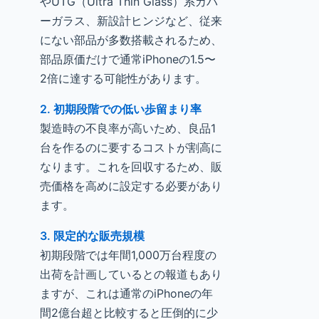
やUTG（Ultra Thin Glass）系カバ
ーガラス、新設計ヒンジなど、従来
にない部品が多数搭載されるため、
部品原価だけで通常iPhoneの1.5〜
2倍に達する可能性があります。
2. 初期段階での低い歩留まり率
製造時の不良率が高いため、良品1
台を作るのに要するコストが割高に
なります。これを回収するため、販
売価格を高めに設定する必要があり
ます。
3. 限定的な販売規模
初期段階では年間1,000万台程度の
出荷を計画しているとの報道もあり
ますが、これは通常のiPhoneの年
間2億台超と比較すると圧倒的に少