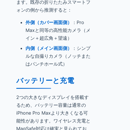
ます。既存の折りたたみスマートフ
ォンの例から推測すると：
外側（カバー画面側）
：Pro
Maxと同等の高性能カメラ（メ
イン＋超広角＋望遠）
内側（メイン画面側）
：シンプ
ルな自撮りカメラ（ノッチまた
はパンチホール式）
バッテリーと充電
2つの大きなディスプレイを搭載す
るため、バッテリー容量は通常の
iPhone Pro Maxより大きくなる可
能性があります。ワイヤレス充電と
MagSafe対応は確実と見られてお