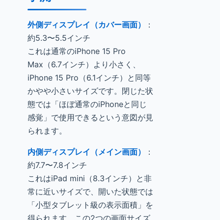
外側ディスプレイ（カバー画面）
：
約5.3〜5.5インチ
これは通常のiPhone 15 Pro
Max（6.7インチ）より小さく、
iPhone 15 Pro（6.1インチ）と同等
かやや小さいサイズです。閉じた状
態では「ほぼ通常のiPhoneと同じ
感覚」で使用できるという意図が見
られます。
内側ディスプレイ（メイン画面）
：
約7.7〜7.8インチ
これはiPad mini（8.3インチ）と非
常に近いサイズで、開いた状態では
「小型タブレット級の表示面積」を
得られます。この2つの画面サイズ