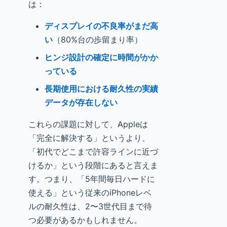
は：
ディスプレイの不良率がまだ高
い
（80%台の歩留まり率）
ヒンジ設計の確定に時間がかか
っている
長期使用における耐久性の実績
データが存在しない
これらの課題に対して、Appleは
「完全に解決する」というより、
「初代でどこまで許容ラインに近づ
けるか」という段階にあると言えま
す。つまり、「5年間毎日ハードに
使える」という従来のiPhoneレベ
ルの耐久性は、2〜3世代目まで待
つ必要があるかもしれません。