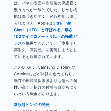
は、パネル表面を樹脂製の保護膜で
覆う方式が一般的でした。しかし樹
脂は傷つきやすく、経時劣化も避け
られません。Appleは
Ultra Thin
Glass（UTG）と呼ばれる、厚さ
100マイクロメートル以下の極薄ガ
ラス
を採用することで、「樹脂より
高耐久・高質感」を実現しようとし
ていると報道されています。
このUTGは、Samsung Display や
Corningなどが開発を進めており、
既存の樹脂製保護膜よりも傷への耐
性が高く、指紋の付着も目立ちにく
いという利点があります。
新設計ヒンジの開発