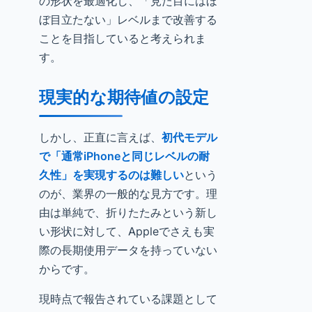
の形状を最適化し、「見た目にはほ
ぼ目立たない」レベルまで改善する
ことを目指していると考えられま
す。
現実的な期待値の設定
しかし、正直に言えば、
初代モデル
で「通常iPhoneと同じレベルの耐
久性」を実現するのは難しい
という
のが、業界の一般的な見方です。理
由は単純で、折りたたみという新し
い形状に対して、Appleでさえも実
際の長期使用データを持っていない
からです。
現時点で報告されている課題として