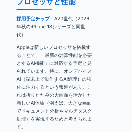
プロセッサと性能
採用予定チップ
：A20世代（2026
年秋のiPhone 18シリーズと同世
代）
Appleは新しいプロセッサを搭載す
ることで、「最新の計算性能を必要
とするAI機能」に対応する予定と見
られています。特に、オンデバイス
AI（端末上で動作するAI処理）の強
化に注力するという報道があり、こ
れは折りたたみの大画面を活かした
新しいAI体験（例えば、大きな画面
でドキュメント分析やマルチタスク
処理）を実現するためと考えられま
す。