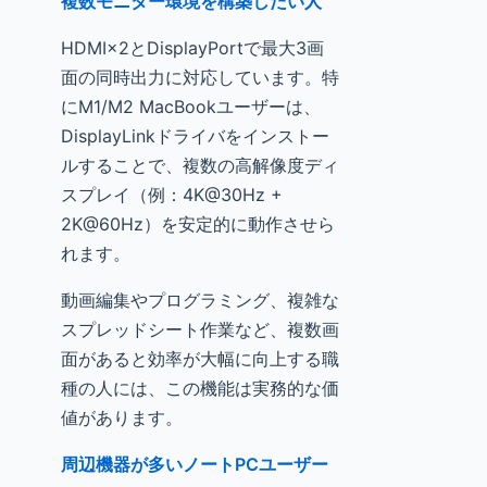
複数モニター環境を構築したい人
HDMI×2とDisplayPortで最大3画
面の同時出力に対応しています。特
にM1/M2 MacBookユーザーは、
DisplayLinkドライバをインストー
ルすることで、複数の高解像度ディ
スプレイ（例：4K@30Hz +
2K@60Hz）を安定的に動作させら
れます。
動画編集やプログラミング、複雑な
スプレッドシート作業など、複数画
面があると効率が大幅に向上する職
種の人には、この機能は実務的な価
値があります。
周辺機器が多いノートPCユーザー