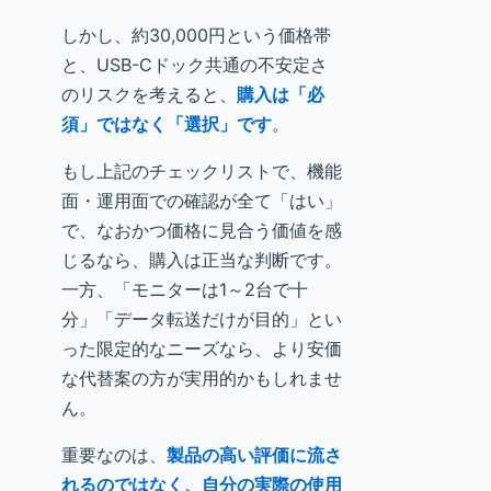
しかし、約30,000円という価格帯
と、USB-Cドック共通の不安定さ
のリスクを考えると、
購入は「必
須」ではなく「選択」です
。
もし上記のチェックリストで、機能
面・運用面での確認が全て「はい」
で、なおかつ価格に見合う価値を感
じるなら、購入は正当な判断です。
一方、「モニターは1～2台で十
分」「データ転送だけが目的」とい
った限定的なニーズなら、より安価
な代替案の方が実用的かもしれませ
ん。
重要なのは、
製品の高い評価に流さ
れるのではなく、自分の実際の使用