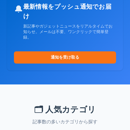
最新情報をプッシュ通知でお届
🔔
け
新記事やガジェットニュースをリアルタイムでお
知らせ。メールは不要、ワンクリックで簡単登
録。
通知を受け取る
🗂️ 人気カテゴリ
記事数の多いカテゴリから探す