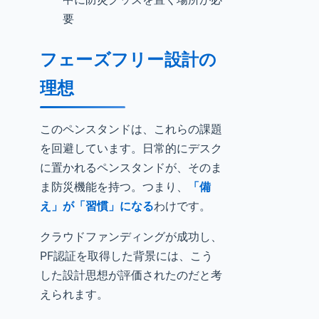
要
フェーズフリー設計の
理想
このペンスタンドは、これらの課題
を回避しています。日常的にデスク
に置かれるペンスタンドが、そのま
ま防災機能を持つ。つまり、
「備
え」が「習慣」になる
わけです。
クラウドファンディングが成功し、
PF認証を取得した背景には、こう
した設計思想が評価されたのだと考
えられます。