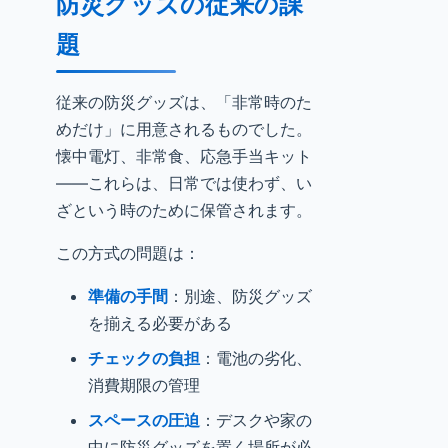
防災グッズの従来の課
題
従来の防災グッズは、「非常時のた
めだけ」に用意されるものでした。
懐中電灯、非常食、応急手当キット
——これらは、日常では使わず、い
ざという時のために保管されます。
この方式の問題は：
準備の手間
：別途、防災グッズ
を揃える必要がある
チェックの負担
：電池の劣化、
消費期限の管理
スペースの圧迫
：デスクや家の
中に防災グッズを置く場所が必