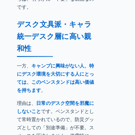
です。
デスク文具派・キャラ
統一デスク層に高い親
和性
一方、
キャンプに興味がない人、特
にデスク環境を大切にする人にとっ
ては、このペンスタンドは高い価値
を持ちます
。
理由は、
日常のデスク空間を邪魔に
しないこと
です。ペンスタンドとし
て常時置かれているので、防災グッ
ズとしての「別途準備」が不要。ス