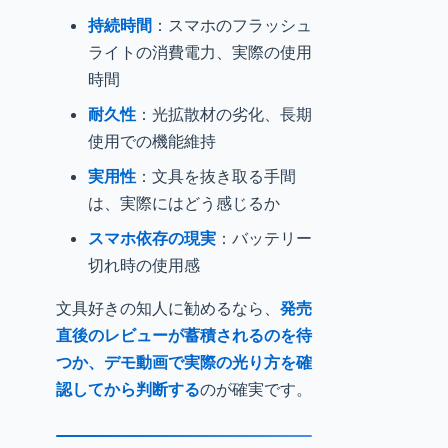
持続時間
：スマホのフラッシュ
ライトの消費電力、実際の使用
時間
耐久性
：光拡散材の劣化、長期
使用での機能維持
実用性
：文具を抜き取る手間
は、実際にはどう感じるか
スマホ依存の現実
：バッテリー
切れ時の使用感
文具好きの知人に勧めるなら、
発売
直後のレビューが蓄積されるのを待
つか、デモ動画で実際の光り方を確
認してから判断する
のが確実です。