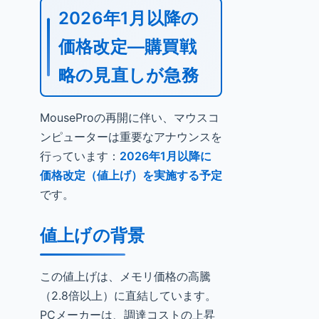
2026年1月以降の
価格改定—購買戦
略の見直しが急務
MouseProの再開に伴い、マウスコ
ンピューターは重要なアナウンスを
行っています：
2026年1月以降に
価格改定（値上げ）を実施する予定
です。
値上げの背景
この値上げは、メモリ価格の高騰
（2.8倍以上）に直結しています。
PCメーカーは、調達コストの上昇