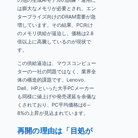
の他の生成AIモデルの訓練・運用に
は膨大なメモリが必要とされ、エン
タープライズ向けのDRAM需要が急
増しています。その結果、PC向け
のメモリ供給が逼迫し、価格は2.8
倍以上に高騰しているのが現状で
す。
この供給逼迫は、マウスコンピュー
ターの一社の問題ではなく、業界全
体の構造的課題です。Lenovo、
Dell、HPといった大手PCメーカー
も同様に値上げや発売遅延を余儀な
くされており、PC平均価格は6～
8%の上昇が見込まれています。
再開の理由は「目処が