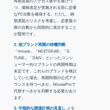
再開直後のアクセス集中を避けつ
つ、価格改定が実施される前に必要
なPC台数を確保する。ただし、納
期遅延のリスクを考慮し、必要最小
限の台数から段階的に発注すること
が賢明です。
2. 他ブランド再開の待機判断
「mouse」「NEXTGEAR」「G
TUNE」「DAIV」といったコンシ
ューマー向けブランドの再開時期は
未定です。これらのブランドを検討
していた場合、再開時期の公式アナ
ウンスを待つべきか、MouseProで
代替すべきかを判断する必要があり
ます。
3. 中期的な調達計画の見直し
メモ