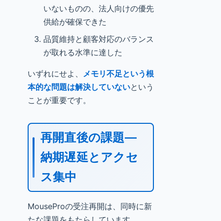
いないものの、法人向けの優先
供給が確保できた
品質維持と顧客対応のバランス
が取れる水準に達した
いずれにせよ、
メモリ不足という根
本的な問題は解決していない
という
ことが重要です。
再開直後の課題—
納期遅延とアクセ
ス集中
MouseProの受注再開は、同時に新
たな課題をもたらしています。