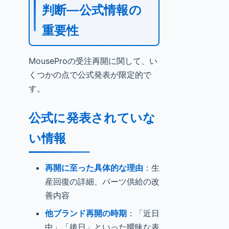
判断—公式情報の
重要性
MouseProの受注再開に関して、い
くつかの点で公式発表が限定的で
す。
公式に発表されていな
い情報
再開に至った具体的な理由
：生
産回復の詳細、パーツ供給の改
善内容
他ブランド再開の時期
：「近日
中」「後日」といった曖昧な表