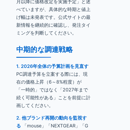
月以降に価格改定を実施予定」と述
べていますが、具体的な時期と値上
げ幅は未発表です。公式サイトの最
新情報を継続的に確認し、発注タイ
ミングを判断してください。
中期的な調達戦略
1. 2026年全体の予算計画を見直す
PC調達予算を立案する際には、現
在の価格上昇（6～8%程度）が
「一時的」ではなく「2027年まで
続く可能性がある」ことを前提に計
画してください。
2. 他ブランド再開の動向を監視す
る
「mouse」「NEXTGEAR」「G