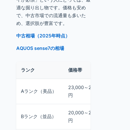
適な掘り出し物です。価格も安め
で、中古市場での流通量も多いた
め、選択肢が豊富です。
中古相場（2025年時点）
AQUOS sense7の相場
ランク
価格帯
具体例
23,000～27,000
24,80
Aランク（美品）
円
（128
20,000～23,000
Bランク（並品）
21,80
円