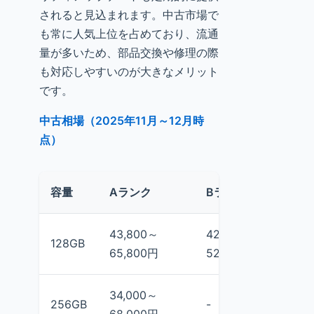
されると見込まれます。中古市場で
も常に人気上位を占めており、流通
量が多いため、部品交換や修理の際
も対応しやすいのが大きなメリット
です。
中古相場（2025年11月～12月時
点）
容量
Aランク
Bランク
43,800～
42,480～
3
128GB
65,800円
52,980円
7
34,000～
3
256GB
-