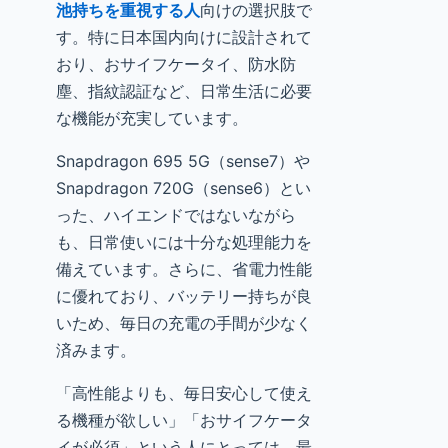
池持ちを重視する人
向けの選択肢で
す。特に日本国内向けに設計されて
おり、おサイフケータイ、防水防
塵、指紋認証など、日常生活に必要
な機能が充実しています。
Snapdragon 695 5G（sense7）や
Snapdragon 720G（sense6）とい
った、ハイエンドではないながら
も、日常使いには十分な処理能力を
備えています。さらに、省電力性能
に優れており、バッテリー持ちが良
いため、毎日の充電の手間が少なく
済みます。
「高性能よりも、毎日安心して使え
る機種が欲しい」「おサイフケータ
イが必須」という人にとっては、最