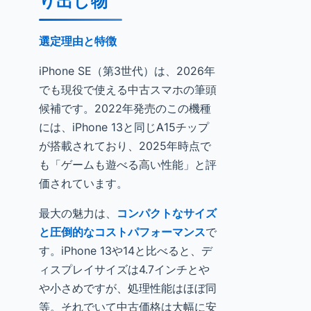
り出し物
選定理由と特徴
iPhone SE（第3世代）は、2026年
でも現役で使える中古スマホの筆頭
候補です。2022年発売のこの機種
には、iPhone 13と同じA15チップ
が搭載されており、2025年時点で
も「ゲームも遊べる高い性能」と評
価されています。
最大の魅力は、
コンパクトなサイズ
と圧倒的なコストパフォーマンス
で
す。iPhone 13や14と比べると、デ
ィスプレイサイズは4.7インチとや
や小さめですが、処理性能はほぼ同
等。それでいて中古価格は大幅に安