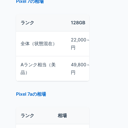
Pixel 7の相場
ランク
128GB
相場
22,000～35,026
22,
全体（状態混在）
円
円
Aランク相当（美
49,800～57,800
50,
品）
円
Pixel 7aの相場
ランク
相場
備考