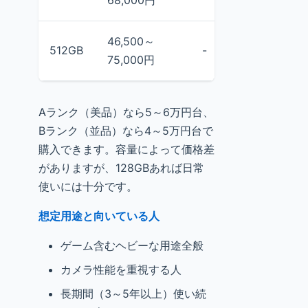
68,000円
6
46,500～
4
512GB
-
75,000円
7
Aランク（美品）なら5～6万円台、
Bランク（並品）なら4～5万円台で
購入できます。容量によって価格差
がありますが、128GBあれば日常
使いには十分です。
想定用途と向いている人
ゲーム含むヘビーな用途全般
カメラ性能を重視する人
長期間（3～5年以上）使い続