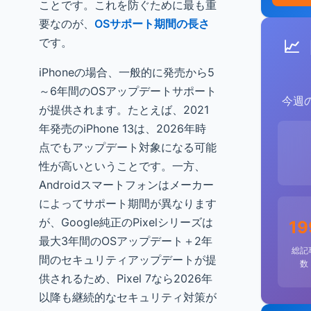
ことです。これを防ぐために最も重
要なのが、
OSサポート期間の長さ
です。
📈
iPhoneの場合、一般的に発売から5
～6年間のOSアップデートサポート
今週
が提供されます。たとえば、2021
年発売のiPhone 13は、2026年時
点でもアップデート対象になる可能
性が高いということです。一方、
Androidスマートフォンはメーカー
によってサポート期間が異なります
が、Google純正のPixelシリーズは
19
最大3年間のOSアップデート＋2年
総記
間のセキュリティアップデートが提
数
供されるため、Pixel 7なら2026年
以降も継続的なセキュリティ対策が