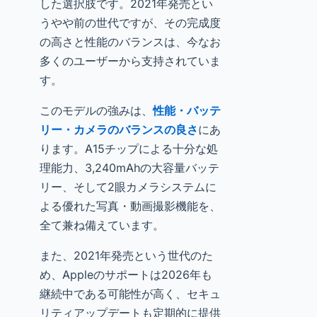
した選択肢です。2021年発売とい
うやや前の世代ですが、その完成度
の高さと性能のバランスは、今なお
多くのユーザーから支持されていま
す。
このモデルの強みは、
性能・バッテ
リー・カメラのバランスの良さ
にあ
ります。A15チップによる十分な処
理能力、3,240mAhの大容量バッテ
リー、そして2眼カメラシステムに
よる優れた写真・動画撮影機能を、
全て兼ね備えています。
また、2021年発売という世代のた
め、Appleのサポートは2026年も
継続中である可能性が高く、セキュ
リティアップデートも定期的に提供