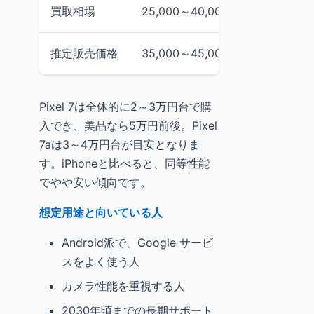
買取相場
25,000～40,000円
時期・店
推定販売価格
35,000～45,000円
買取相場
Pixel 7は全体的に2～3万円台で購
入でき、美品なら5万円前後。Pixel
7aは3～4万円台が目安となりま
す。iPhoneと比べると、同等性能
でやや安い傾向です。
想定用途と向いている人
Android派で、Google サービ
スをよく使う人
カメラ性能を重視する人
2030年頃までの長期サポート