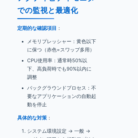
での監視と最適化
定期的な確認項目
：
メモリプレッシャー：黄色以下
に保つ（赤色=スワップ多用）
CPU使用率：通常時50%以
下、高負荷時でも90%以内に
調整
バックグラウンドプロセス：不
要なアプリケーションの自動起
動を停止
具体的な対策
：
システム環境設定 → 一般 →