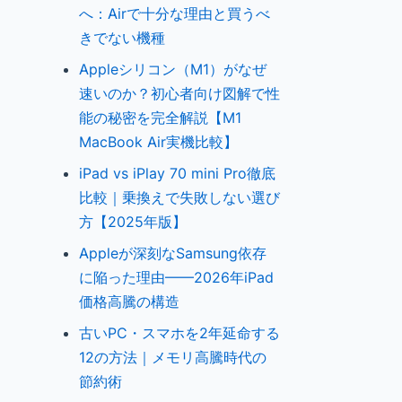
へ：Airで十分な理由と買うべ
きでない機種
Appleシリコン（M1）がなぜ
速いのか？初心者向け図解で性
能の秘密を完全解説【M1
MacBook Air実機比較】
iPad vs iPlay 70 mini Pro徹底
比較｜乗換えで失敗しない選び
方【2025年版】
Appleが深刻なSamsung依存
に陥った理由——2026年iPad
価格高騰の構造
古いPC・スマホを2年延命する
12の方法｜メモリ高騰時代の
節約術