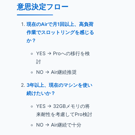
意思決定フロー
現在のAirで月1回以上、高負荷
作業でスロットリングを感じる
か？
YES → Proへの移行を検
討
NO → Air継続推奨
3年以上、現在のマシンを使い
続けたいか？
YES → 32GBメモリの将
来耐性を考慮してPro検討
NO → Air継続で十分