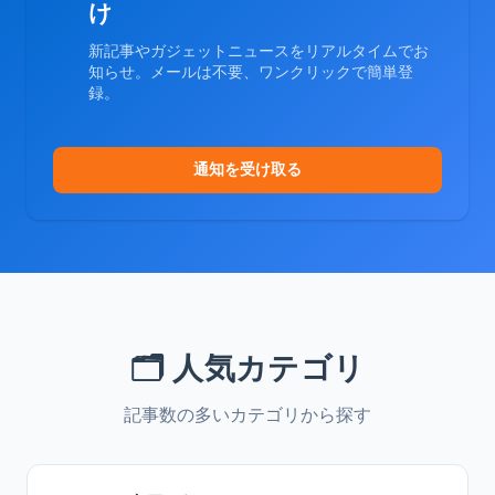
け
新記事やガジェットニュースをリアルタイムでお
知らせ。メールは不要、ワンクリックで簡単登
録。
通知を受け取る
🗂️ 人気カテゴリ
記事数の多いカテゴリから探す