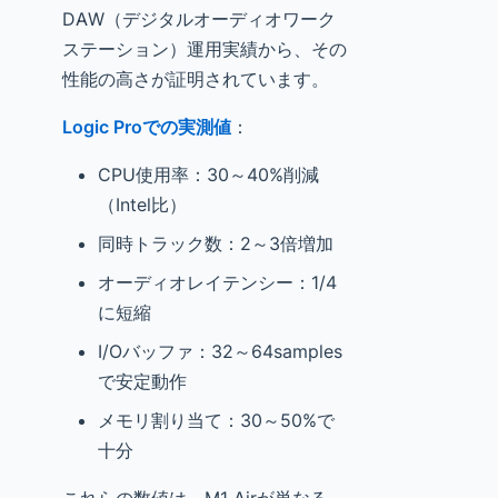
DAW（デジタルオーディオワーク
ステーション）運用実績から、その
性能の高さが証明されています。
Logic Proでの実測値
：
CPU使用率：30～40%削減
（Intel比）
同時トラック数：2～3倍増加
オーディオレイテンシー：1/4
に短縮
I/Oバッファ：32～64samples
で安定動作
メモリ割り当て：30～50%で
十分