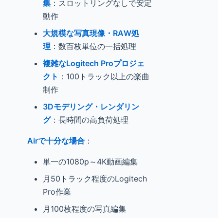
集
：スロットリングなしで安定
動作
大規模な写真現像・RAW処
理
：数百枚単位の一括処理
複雑なLogitech Proプロジェ
クト
：100トラック以上の楽曲
制作
3Dモデリング・レンダリン
グ
：長時間の高負荷処理
Airで十分な場合
：
単一の1080p～4K動画編集
月50トラック程度のLogitech
Pro作業
月100枚程度の写真編集