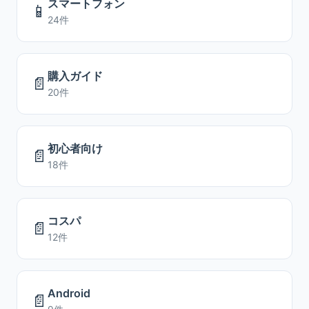
スマートフォン
📱
24件
購入ガイド
📄
20件
初心者向け
📄
18件
コスパ
📄
12件
Android
📄