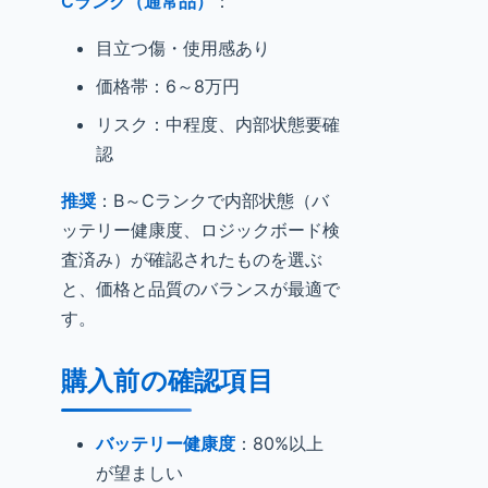
Cランク（通常品）
：
目立つ傷・使用感あり
価格帯：6～8万円
リスク：中程度、内部状態要確
認
推奨
：B～Cランクで内部状態（バ
ッテリー健康度、ロジックボード検
査済み）が確認されたものを選ぶ
と、価格と品質のバランスが最適で
す。
購入前の確認項目
バッテリー健康度
：80%以上
が望ましい