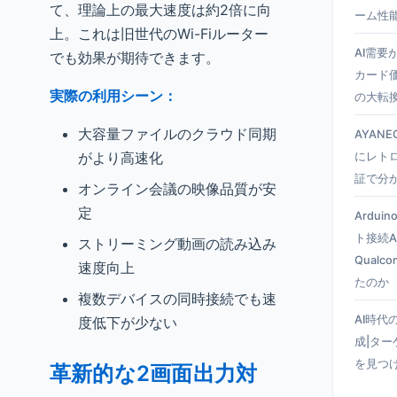
て、理論上の最大速度は約2倍に向
ーム性
上。これは旧世代のWi-Fiルーター
AI需要
でも効果が期待できます。
カード
実際の利用シーン：
の大転
大容量ファイルのクラウド同期
AYANEO
がより高速化
にレト
証で分
オンライン会議の映像品質が安
定
Ardui
ト接続A
ストリーミング動画の読み込み
Qual
速度向上
たのか
複数デバイスの同時接続でも速
AI時代
度低下が少ない
成|タ
を見つ
革新的な2画面出力対