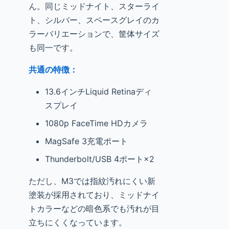
ん。同じミッドナイト、スターライ
ト、シルバー、スペースグレイのカ
ラーバリエーションで、筐体サイズ
も同一です。
共通の特徴：
13.6インチLiquid Retinaディ
スプレイ
1080p FaceTime HDカメラ
MagSafe 3充電ポート
Thunderbolt/USB 4ポート×2
ただし、M3では指紋汚れにくい新
塗装が採用されており、ミッドナイ
トカラーなどの暗色系でも汚れが目
立ちにくくなっています。