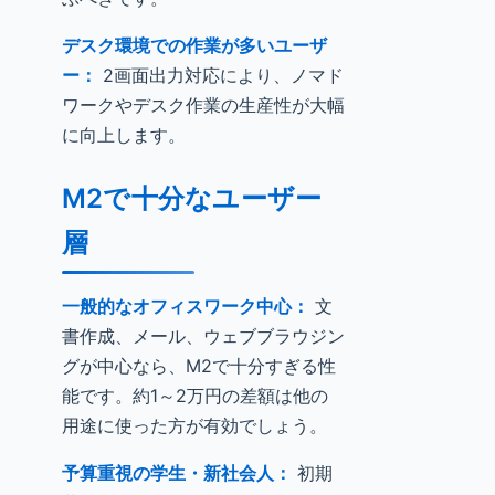
デスク環境での作業が多いユーザ
ー：
2画面出力対応により、ノマド
ワークやデスク作業の生産性が大幅
に向上します。
M2で十分なユーザー
層
一般的なオフィスワーク中心：
文
書作成、メール、ウェブブラウジン
グが中心なら、M2で十分すぎる性
能です。約1～2万円の差額は他の
用途に使った方が有効でしょう。
予算重視の学生・新社会人：
初期