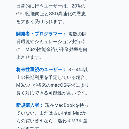
日常的に行うユーザーは、20%の
GPU性能向上とSSD高速化の恩恵
を大きく受けられます。
開発者・プログラマー：
複数の開
発環境やシミュレーション実行時
に、M3の性能余裕が作業効率を向
上させます。
将来性重視のユーザー：
3～4年以
上の長期利用を予定している場合、
M3の方が将来のmacOS要求により
長く対応できる可能性が高いです。
新規購入者：
現在MacBookを持っ
ていない、または古いIntel Macか
らの買い替えなら、迷わずM3を選
ぶべきです。