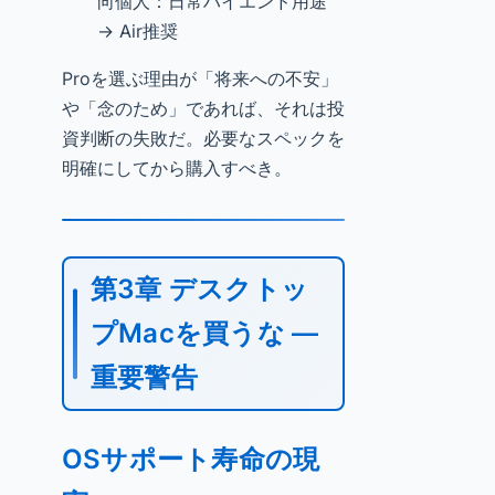
向個人：日常ハイエンド用途
→ Air推奨
Proを選ぶ理由が「将来への不安」
や「念のため」であれば、それは投
資判断の失敗だ。必要なスペックを
明確にしてから購入すべき。
第3章 デスクトッ
プMacを買うな —
重要警告
OSサポート寿命の現