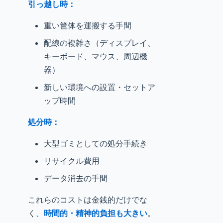
引っ越し時：
重い筐体を運搬する手間
配線の複雑さ（ディスプレイ、
キーボード、マウス、周辺機
器）
新しい環境への設置・セットア
ップ時間
処分時：
大型ゴミとしての処分手続き
リサイクル費用
データ消去の手間
これらのコストは金銭的だけでな
く、
時間的・精神的負担も大きい
。