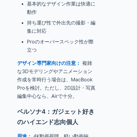
基本的なデザイン作業は快適に
動作
持ち運び性で外出先の撮影・編
集に対応
Proのオーバースペック性が際
立つ
デザイン専門家向けの注意：
複雑
な3Dモデリングやアニメーション
作成を常時行う場合は、MacBook
Proを検討。ただし、2D設計・写真
編集中心なら、Airで十分。
ペルソナ4：ガジェット好き
のハイエンド志向個人
用途：
4K動画視聴、軽い動画編