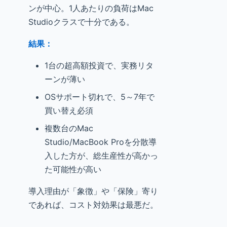
ンが中心。1人あたりの負荷はMac
Studioクラスで十分である。
結果：
1台の超高額投資で、実務リタ
ーンが薄い
OSサポート切れで、5～7年で
買い替え必須
複数台のMac
Studio/MacBook Proを分散導
入した方が、総生産性が高かっ
た可能性が高い
導入理由が「象徴」や「保険」寄り
であれば、コスト対効果は最悪だ。