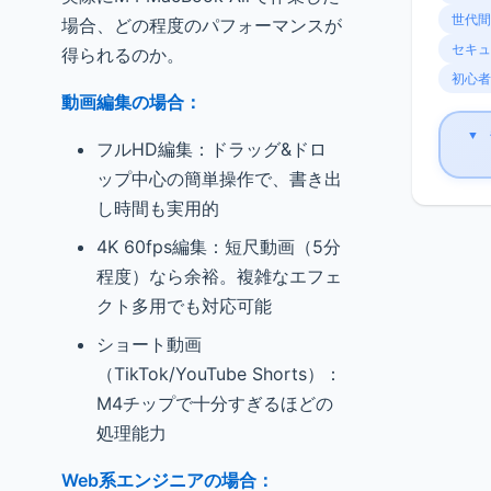
世代間
場合、どの程度のパフォーマンスが
セキュ
得られるのか。
初心者
動画編集の場合：
▼
フルHD編集：ドラッグ&ドロ
ップ中心の簡単操作で、書き出
し時間も実用的
4K 60fps編集：短尺動画（5分
程度）なら余裕。複雑なエフェ
クト多用でも対応可能
ショート動画
（TikTok/YouTube Shorts）：
M4チップで十分すぎるほどの
処理能力
Web系エンジニアの場合：