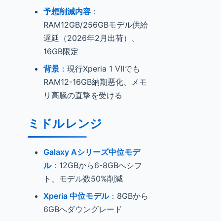
予想削減内容
：
RAM12GB/256GBモデル供給
遅延（2026年2月出荷）、
16GB限定
背景
：現行Xperia 1 VIIでも
RAM12-16GB納期悪化、メモ
リ高騰の直撃を受ける
ミドルレンジ
Galaxy Aシリーズ中位モデ
ル
：12GBから6-8GBへシフ
ト、モデル数50%削減
Xperia 中位モデル
：8GBから
6GBへダウングレード