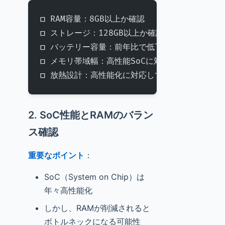
□ RAM容量：8GB以上か確認
□ ストレージ：128GB以上か確認
□ バッテリー容量：前年比で低下していないか
□ メモリ帯域幅：高性能SoCに対応しているか
□ 放熱設計：高性能化に対応しているか
2. SoC性能とRAMのバラン
ス確認
重要なポイント
：
SoC（System on Chip）は
年々高性能化
しかし、RAMが削減されると
ボトルネックになる可能性