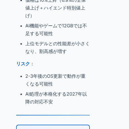
価格は10%上昇（6.9%の全体
値上げ＋ハイエンド特別値上
げ）
AI機能やゲームで12GBでは不
足する可能性
上位モデルとの性能差が小さく
なり、割高感が増す
リスク
：
2-3年後のOS更新で動作が重
くなる可能性
AI処理が本格化する2027年以
降の対応不安