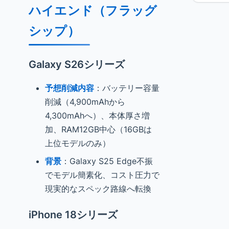
ハイエンド（フラッグ
シップ）
Galaxy S26シリーズ
予想削減内容
：バッテリー容量
削減（4,900mAhから
4,300mAhへ）、本体厚さ増
加、RAM12GB中心（16GBは
上位モデルのみ）
背景
：Galaxy S25 Edge不振
でモデル簡素化、コスト圧力で
現実的なスペック路線へ転換
iPhone 18シリーズ