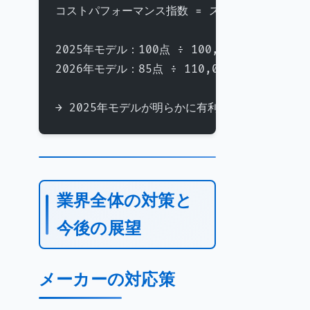
コストパフォーマンス指数 = スペック合計点 ÷
2025年モデル：100点 ÷ 100,000円 = 0.001
2026年モデル：85点 ÷ 110,000円 = 0.0007
→ 2025年モデルが明らかに有利
業界全体の対策と
今後の展望
メーカーの対応策