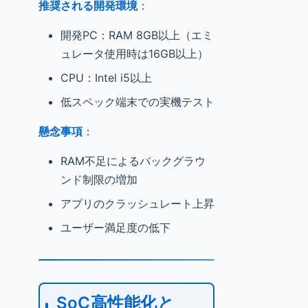
推奨される開発環境
：
開発PC：RAM 8GB以上（エミ
ュレータ使用時は16GB以上）
CPU：Intel i5以上
低スペック端末での実機テスト
懸念事項
：
RAM不足によるバックグラウ
ンド制限の増加
アプリのクラッシュレート上昇
ユーザー満足度の低下
SoC高性能化と