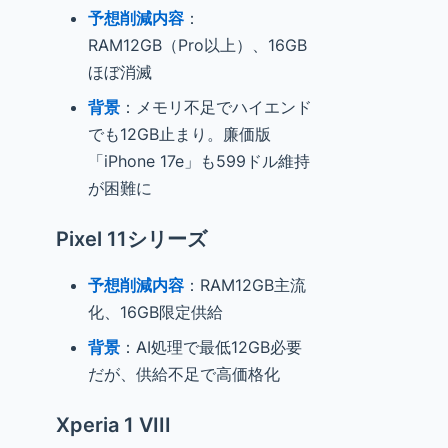
予想削減内容
：
RAM12GB（Pro以上）、16GB
ほぼ消滅
背景
：メモリ不足でハイエンド
でも12GB止まり。廉価版
「iPhone 17e」も599ドル維持
が困難に
Pixel 11シリーズ
予想削減内容
：RAM12GB主流
化、16GB限定供給
背景
：AI処理で最低12GB必要
だが、供給不足で高価格化
Xperia 1 VIII