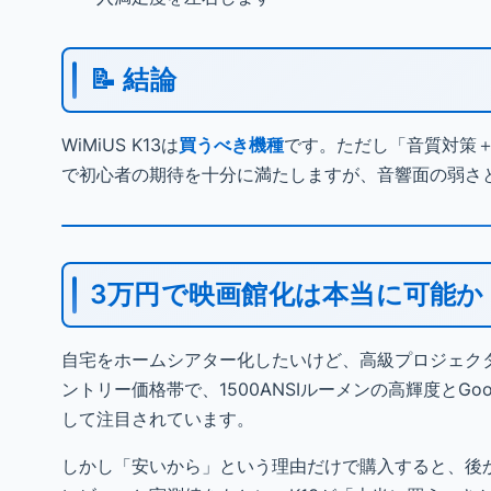
📝 結論
WiMiUS K13は
買うべき機種
です。ただし「音質対策＋D
で初心者の期待を十分に満たしますが、音響面の弱さ
3万円で映画館化は本当に可能か
自宅をホームシアター化したいけど、高級プロジェク
ントリー価格帯で、1500ANSIルーメンの高輝度とGo
して注目されています。
しかし「安いから」という理由だけで購入すると、後