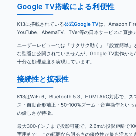
Google TV搭載による利便性
K13に搭載されている
公式Google TV
は、Amazon F
YouTube、AbemaTV、TVer等の日本サービス
ユーザーレビューでは「サクサク動く」「設置簡単」といっ
な型番は公開されていませんが、Google TV動作から
十分な処理速度を実現しています。
接続性と拡張性
K13はWiFi 6、Bluetooth 5.3、HDMI ARC
ス・自動台形補正・50-100%ズーム・音声操作と
の優しさが特徴。
最大300インチまで投影可能で、2.6mの投影距離で
実用的で、この範囲なら明るさの優位性が最も活きて