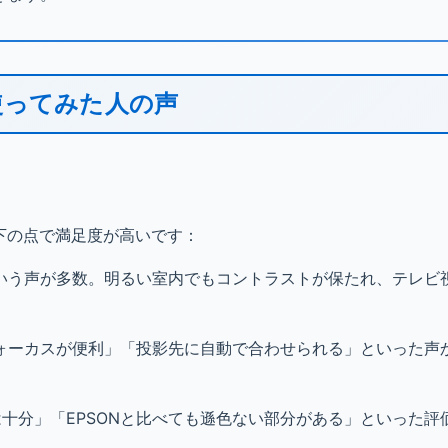
使ってみた人の声
以下の点で満足度が高いです：
いう声が多数。明るい室内でもコントラストが保たれ、テレビ
ォーカスが便利」「投影先に自動で合わせられる」といった声
。
十分」「EPSONと比べても遜色ない部分がある」といった評