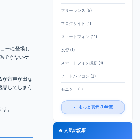
フリーランス (5)
ブログサイト (1)
スマートフォン (11)
ビューに登場し
投資 (1)
確保できないケ
スマートフォン撮影 (1)
ノートパソコン (3)
映るが音声が出な
返品してしまう
モニター (1)
もっと表示 (140個)
▼
ます。
🔥 人気の記事