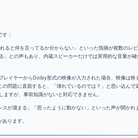
です：
離れると何を言ってるか分からない」といった指摘が複数のレ
が劣る」との声もあり、内蔵スピーカーだけでは実用的な音量が
ayプレイヤーからDolby形式の映像が入力された場合、映像は
この問題に直面すると、「壊れているのでは？」と思い込んで
決しますが、事前知識がないと対応できません。
レスが溜まる」「思ったように動かない」といった声が聞かれ
があります。