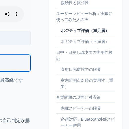
接続性と拡張性
ユーザーレビュー分析：実際に
使ってみた人の声
ポジティブ評価（満足層）
ネガティブ評価（不満層）
日中・日差し環境での実用性検
証
直射日光環境での限界
最高峰です
室内照明点灯時の実用性（重
要）
音質問題の現実と対応策
内蔵スピーカーの限界
必須対応：Bluetooth外部スピ
の自己判定が購
ーカー併用