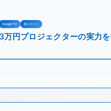
Google TV
購入ガイド
べき？3万円プロジェクターの実力