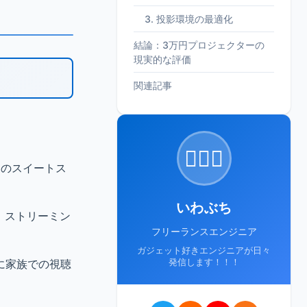
3. 投影環境の最適化
結論：3万円プロジェクターの
現実的な評価
関連記事
🙋🏻‍♂️
内のスイートス
いわぶち
、ストリーミン
フリーランスエンジニア
ガジェット好きエンジニアが日々
に家族での視聴
発信します！！！