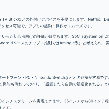
ire TV Stickなどの外付けデバイスを不要にします。Netflix、Di
に直接アクセス可能で、アプリの起動・操作がスムーズです。
た初心者向けの評価が目立ちます。SoC（System on Ch
Androidベースのチップ（推測ではAmlogic系）と考えられ
対応で、スマートフォン・PC・Nintendo Switchなどとの連携が容
いった機能も備わっており、「設置したら自動で最適化される」
100インチスクリーンを実現できます。35インチから80インチ
きます。