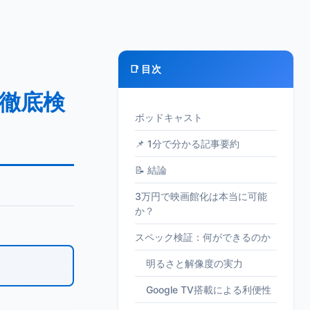
📑 目次
を徹底検
ポッドキャスト
📌 1分で分かる記事要約
📝 結論
3万円で映画館化は本当に可能
か？
スペック検証：何ができるのか
明るさと解像度の実力
Google TV搭載による利便性