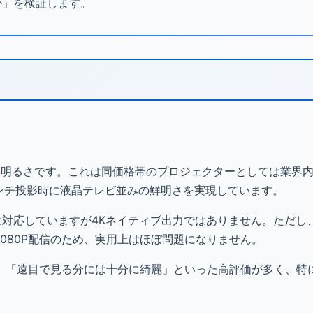
か」を検証します。
う明るさです。これは同価格帯のプロジェクターとしては業界
インチ投影時に液晶テレビ並みの鮮明さを実現しています。
には対応していますが4Kネイティブ出力ではありません。ただし
の大半が1080P配信のため、実用上はほぼ問題になりません。
」「遠目で見る分には十分に綺麗」といった高評価が多く、特