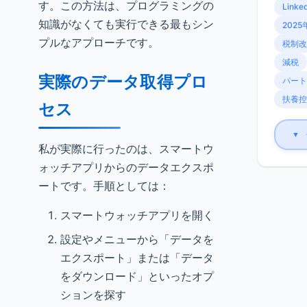
す。この方法は、プログラミングの
Linke
知識がなくても実行できる最もシン
2025
プルなアプローチです。
税制改
減税
実際のデータ取得プロ
パート
扶養控
セス
▼
私が実際に行ったのは、スマートウ
ォッチアプリからのデータエクスポ
ートです。手順としては：
スマートウォッチアプリを開く
設定やメニューから「データを
エクスポート」または「データ
をダウンロード」といったオプ
ションを探す