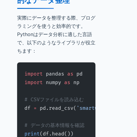
的なデータ整理
実際にデータを整理する際、プログ
ラミングを使うと効率的です。
Pythonはデータ分析に適した言語
で、以下のようなライブラリが役立
ちます：
import
 pandas 
as
 pd
import
 numpy 
as
 np
# CSVファイルを読み込む
df 
=
 pd.read_csv(
'smartwatch_data.cs
# データの基本情報を確認
print
(df.head())