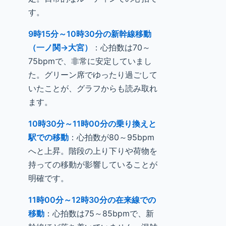
す。
9時15分～10時30分の新幹線移動
（一ノ関→大宮）
：心拍数は70～
75bpmで、非常に安定していまし
た。グリーン席でゆったり過ごして
いたことが、グラフからも読み取れ
ます。
10時30分～11時00分の乗り換えと
駅での移動
：心拍数が80～95bpm
へと上昇。階段の上り下りや荷物を
持っての移動が影響していることが
明確です。
11時00分～12時30分の在来線での
移動
：心拍数は75～85bpmで、新