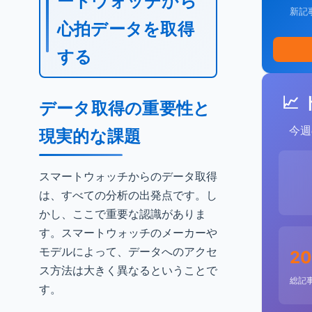
ートウォッチから
新記
心拍データを取得
する
📈
データ取得の重要性と
今週
現実的な課題
スマートウォッチからのデータ取得
は、すべての分析の出発点です。し
かし、ここで重要な認識がありま
す。スマートウォッチのメーカーや
モデルによって、データへのアクセ
20
ス方法は大きく異なるということで
総記
す。