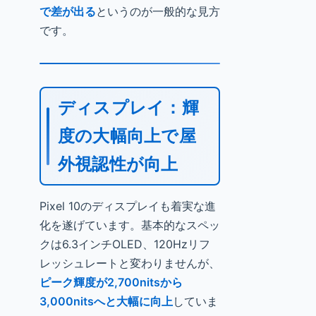
で差が出る
というのが一般的な見方
です。
ディスプレイ：輝
度の大幅向上で屋
外視認性が向上
Pixel 10のディスプレイも着実な進
化を遂げています。基本的なスペッ
クは6.3インチOLED、120Hzリフ
レッシュレートと変わりませんが、
ピーク輝度が2,700nitsから
3,000nitsへと大幅に向上
していま