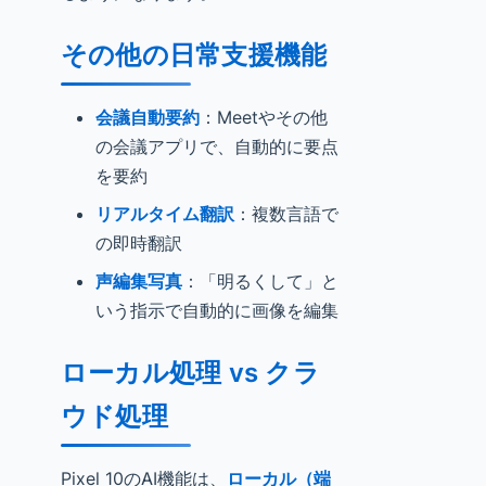
その他の日常支援機能
会議自動要約
：Meetやその他
の会議アプリで、自動的に要点
を要約
リアルタイム翻訳
：複数言語で
の即時翻訳
声編集写真
：「明るくして」と
いう指示で自動的に画像を編集
ローカル処理 vs クラ
ウド処理
Pixel 10のAI機能は、
ローカル（端