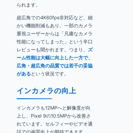
られます。
超広角での4K60fps非対応など、細
かい機能削減もあり、一部のカメラ
重視ユーザーからは「凡庸なカメラ
性能になってしまった」という辛口
レビューも聞かれます。つまり、
ズ
ーム性能は大幅に向上した一方で、
広角・超広角の品質では若干の妥協
がある
という状況です。
インカメラの向上
インカメラも12MPへと解像度が向
上し、Pixel 9の10.5MPから改善さ
れています。セルフィーやビデオ通
話での画質向上が期待できます。