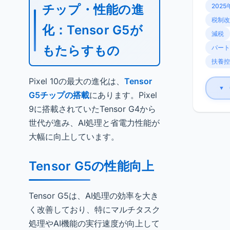
チップ・性能の進
2025
税制改
化：Tensor G5が
減税
もたらすもの
パート
扶養控
Pixel 10の最大の進化は、
Tensor
▼
G5チップの搭載
にあります。Pixel
9に搭載されていたTensor G4から
世代が進み、AI処理と省電力性能が
大幅に向上しています。
Tensor G5の性能向上
Tensor G5は、AI処理の効率を大き
く改善しており、特にマルチタスク
処理やAI機能の実行速度が向上して