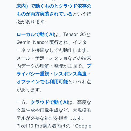
末内）で動くものとクラウド依存の
ものが両方実装されている
という特
徴があります。
ローカルで動くAI
は、Tensor G5と
Gemini Nanoで実行され、インタ
ーネット接続なしでも動作します。
メール・予定・スクショなどの端末
内データの理解・整理が主眼で、
プ
ライバシー重視・レスポンス高速・
オフラインでも利用可能
という利点
があります。
一方、
クラウドで動くAI
は、高度な
文章生成や画像生成など、大規模モ
デルが必要な処理を担当します。
Pixel 10 Pro購入者向けの「Google