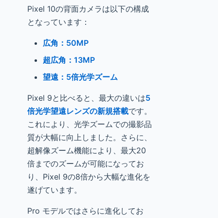
Pixel 10の背面カメラは以下の構成
となっています：
広角：50MP
超広角：13MP
望遠：5倍光学ズーム
Pixel 9と比べると、最大の違いは
5
倍光学望遠レンズの新規搭載
です。
これにより、光学ズームでの撮影品
質が大幅に向上しました。さらに、
超解像ズーム機能により、最大20
倍までのズームが可能になってお
り、Pixel 9の8倍から大幅な進化を
遂げています。
Pro モデルではさらに進化してお