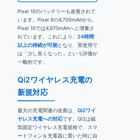
Pixel 10のバッテリーも改善されて
います。Pixel 9の4,700mAhから、
Pixel 10では4,970mAhへと増量さ
れています。これにより、
24時間
以上の持続が可能
となり、実使用で
は「少し長くなった」という評価が
一般的です。
Qi2ワイヤレス充電の
新規対応
最大の充電関連の改善は、
Qi2ワイ
ヤレス充電への対応
です。Qi2は磁
気固定ワイヤレス充電規格で、スマ
ートフォンを充電器に置いた時に自