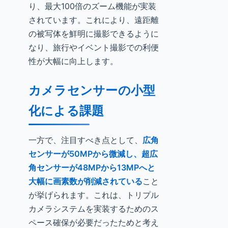
り、最大100倍のズーム機能が実装
されています。これにより、遠距離
の被写体を鮮明に撮影できるように
なり、旅行やイベント撮影での利便
性が大幅に向上します。
カメラセンサーの小型
化による課題
一方で、注目すべき点として、
広角
センサーが50MPから微減し、超広
角センサーが48MPから13MPへと
大幅に画素数が削減されている
こと
が挙げられます。これは、トリプル
カメラシステムを実装するためのス
ペース確保が必要だったためと考え