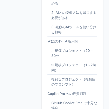
める
2. AIとの協働方法を習得する
必要がある
3. 複数のAIツールを使い分け
る戦略
次に試すべき応用例
小規模プロジェクト（20～
30分）
中規模プロジェクト（1～2時
間）
複雑なプロジェクト（複数回
のプロンプト）
Copilot Pro への投資判断
GitHub Copilot Free で十分な
場合