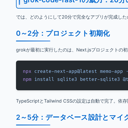
では、どのようにして20分で完全なアプリが完成し
0～2分：プロジェクト初期化
grokが最初に実行したのは、Next.jsプロジェクトの
npx
 create-next-app@latest
 memo-app
 
npm
 install
 sqlite3
 better-sqlite3
 @
TypeScriptとTailwind CSSの設定は自動で
2～5分：データベース設計とマイ