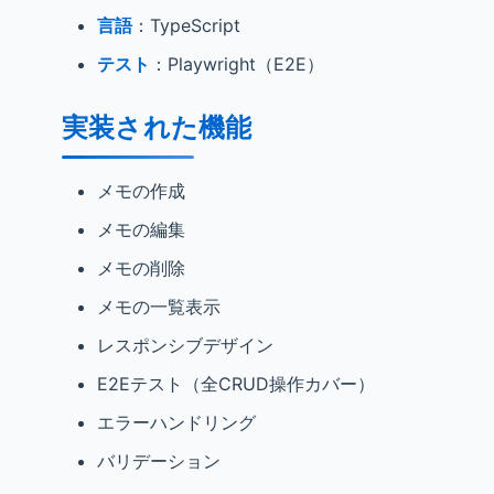
言語
：TypeScript
テスト
：Playwright（E2E）
実装された機能
メモの作成
メモの編集
メモの削除
メモの一覧表示
レスポンシブデザイン
E2Eテスト（全CRUD操作カバー）
エラーハンドリング
バリデーション