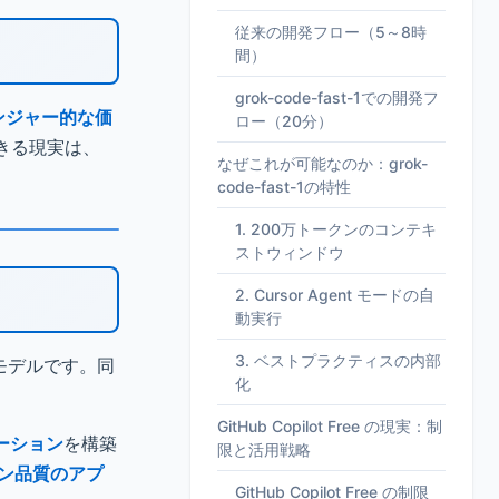
従来の開発フロー（5～8時
間）
grok-code-fast-1での開発フ
ンジャー的な価
ロー（20分）
きる現実は、
なぜこれが可能なのか：grok-
。
code-fast-1の特性
1. 200万トークンのコンテキ
ストウィンドウ
2. Cursor Agent モードの自
動実行
3. ベストプラクティスの内部
論モデルです。同
化
GitHub Copilot Free の現実：制
ーション
を構築
限と活用戦略
ョン品質のアプ
GitHub Copilot Free の制限