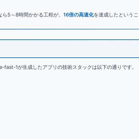
なら5～8時間かかる工程が、
16倍の高速化
を達成したというこ
e-fast-1が生成したアプリの技術スタックは以下の通りです。