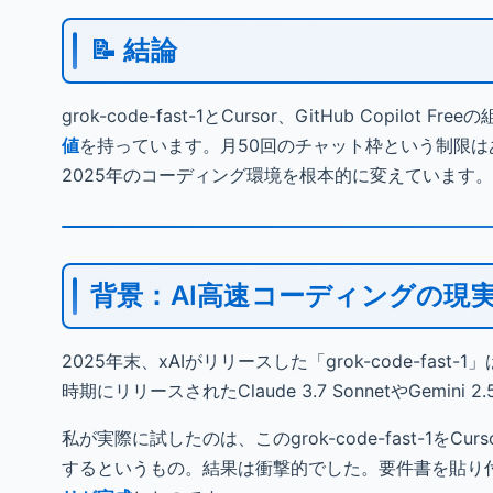
📝 結論
grok-code-fast-1とCursor、GitHub Copi
値
を持っています。月50回のチャット枠という制限は
2025年のコーディング環境を根本的に変えています。た
背景：AI高速コーディングの現
2025年末、xAIがリリースした「grok-code-f
時期にリリースされたClaude 3.7 SonnetやGemi
私が実際に試したのは、このgrok-code-fast-1をCu
するというもの。結果は衝撃的でした。要件書を貼り