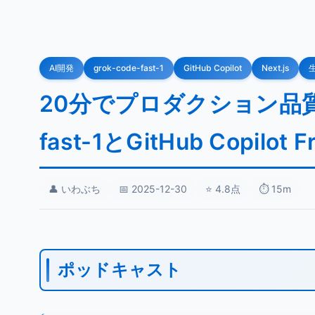
AI開発
grok-code-fast-1
GitHub Copilot
Next.js
20分でプロダクション品質の
fast-1とGitHub Copilot
👤 いわぶち
📅 2025-12-30
⭐ 4.8点
⏱️ 15m
ポッドキャスト