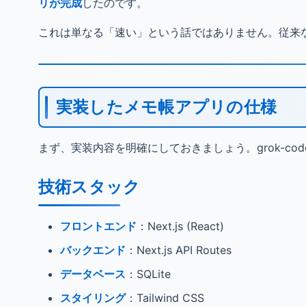
リが完成
したのです。
これは単なる「速い」という話ではありません。従来
実装したメモ帳アプリの仕様
まず、実装内容を明確にしておきましょう。grok-cod
技術スタック
フロントエンド
：Next.js (React)
バックエンド
：Next.js API Routes
データベース
：SQLite
スタイリング
：Tailwind CSS