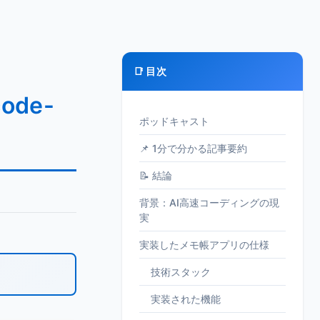
📑 目次
de-
ポッドキャスト
📌 1分で分かる記事要約
📝 結論
背景：AI高速コーディングの現
実
実装したメモ帳アプリの仕様
技術スタック
実装された機能