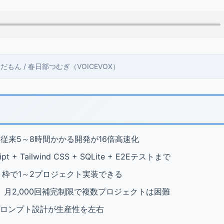
 ずんだもん / 春日部つむぎ（VOICEVOX）
従来5～8時間かかる開発が16倍高速化
ript + Tailwind CSS + SQLite + E2Eテストまで
ト枠で1～2プロジェクト実装できる
月2,000回補完制限で複数プロジェクトは困難
プロンプト設計が生産性を左右