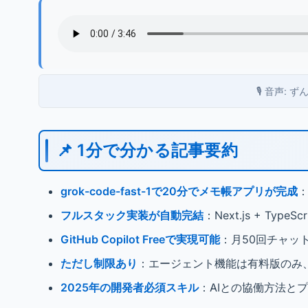
🎙️ 音声:
📌 1分で分かる記事要約
grok-code-fast-1で20分でメモ帳アプリが完成
：
フルスタック実装が自動完結
：Next.js + TypeSc
GitHub Copilot Freeで実現可能
：月50回チャッ
ただし制限あり
：エージェント機能は有料版のみ、
2025年の開発者必須スキル
：AIとの協働方法と