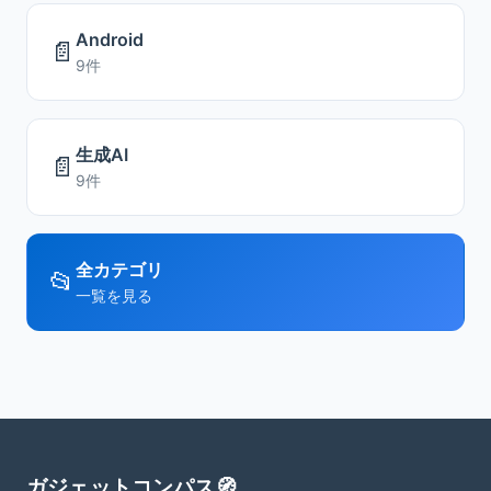
Android
📄
9件
生成AI
📄
9件
全カテゴリ
📂
一覧を見る
ガジェットコンパス🧭