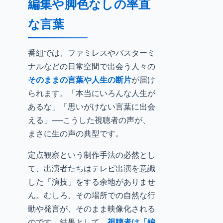
編集や脚色なしの率直
な言葉
番組では、ファミレスやバスターミ
ナルなどの日常空間で出会う人々の
そのままの言葉や人生の断片
が届け
られます。「本当にいろんな人生が
あるな」「思いがけない言葉に出会
える」──こうした視聴者の声が、
まさに生の声の典型です。
定点観察という制作手法の必然とし
て、出演者たちはテレビ出演を意識
した「演技」をする余地がありませ
ん。むしろ、その場所での自然な行
動や発言が、そのまま映像化される
のです。結果として、
視聴者は「編