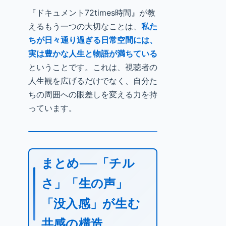
『ドキュメント72times時間』が教
えるもう一つの大切なことは、
私た
ちが日々通り過ぎる日常空間には、
実は豊かな人生と物語が満ちている
ということです。これは、視聴者の
人生観を広げるだけでなく、自分た
ちの周囲への眼差しを変える力を持
っています。
まとめ──「チル
さ」「生の声」
「没入感」が生む
共感の構造