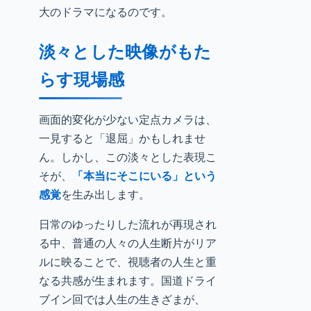
大のドラマになるのです。
淡々とした映像がもた
らす現場感
画面的変化が少ない定点カメラは、
一見すると「退屈」かもしれませ
ん。しかし、この淡々とした表現こ
そが、
「本当にそこにいる」という
感覚
を生み出します。
日常のゆったりした流れが再現され
る中、普通の人々の人生断片がリア
ルに映ることで、視聴者の人生と重
なる共感が生まれます。国道ドライ
ブイン回では人生の生きざまが、