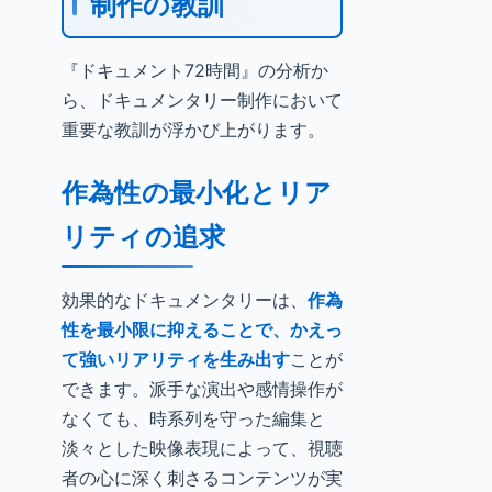
制作の教訓
『ドキュメント72時間』の分析か
ら、ドキュメンタリー制作において
重要な教訓が浮かび上がります。
作為性の最小化とリア
リティの追求
効果的なドキュメンタリーは、
作為
性を最小限に抑えることで、かえっ
て強いリアリティを生み出す
ことが
できます。派手な演出や感情操作が
なくても、時系列を守った編集と
淡々とした映像表現によって、視聴
者の心に深く刺さるコンテンツが実