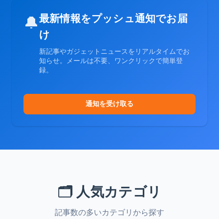
最新情報をプッシュ通知でお届
🔔
け
新記事やガジェットニュースをリアルタイムでお
知らせ。メールは不要、ワンクリックで簡単登
録。
通知を受け取る
🗂️ 人気カテゴリ
記事数の多いカテゴリから探す