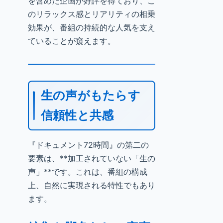
を含めた企画が好評を得ており、こ
のリラックス感とリアリティの相乗
効果が、番組の持続的な人気を支え
ていることが窺えます。
生の声がもたらす
信頼性と共感
『ドキュメント72時間』の第二の
要素は、**加工されていない「生の
声」**です。これは、番組の構成
上、自然に実現される特性でもあり
ます。