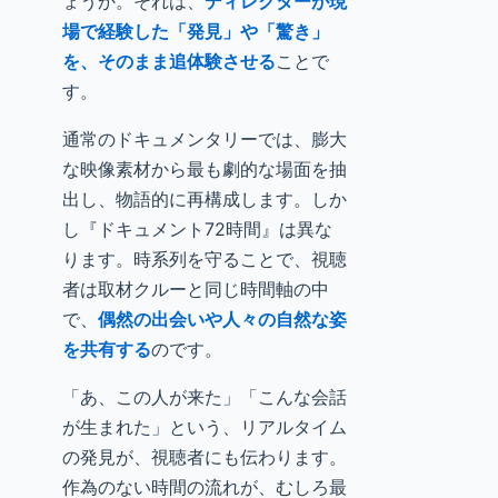
ょうか。それは、
ディレクターが現
場で経験した「発見」や「驚き」
を、そのまま追体験させる
ことで
す。
通常のドキュメンタリーでは、膨大
な映像素材から最も劇的な場面を抽
出し、物語的に再構成します。しか
し『ドキュメント72時間』は異な
ります。時系列を守ることで、視聴
者は取材クルーと同じ時間軸の中
で、
偶然の出会いや人々の自然な姿
を共有する
のです。
「あ、この人が来た」「こんな会話
が生まれた」という、リアルタイム
の発見が、視聴者にも伝わります。
作為のない時間の流れが、むしろ最