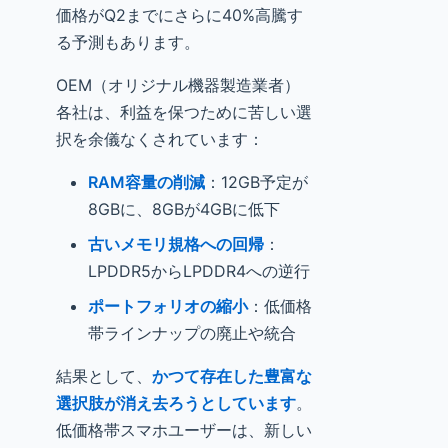
価格がQ2までにさらに40%高騰す
る予測もあります。
OEM（オリジナル機器製造業者）
各社は、利益を保つために苦しい選
択を余儀なくされています：
RAM容量の削減
：12GB予定が
8GBに、8GBが4GBに低下
古いメモリ規格への回帰
：
LPDDR5からLPDDR4への逆行
ポートフォリオの縮小
：低価格
帯ラインナップの廃止や統合
結果として、
かつて存在した豊富な
選択肢が消え去ろうとしています
。
低価格帯スマホユーザーは、新しい