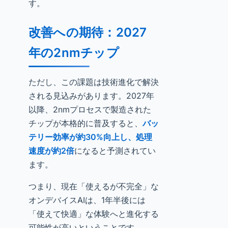
す。
改善への期待：2027
年の2nmチップ
ただし、この課題は技術進化で解決
される見込みがあります。2027年
以降、2nmプロセスで製造された
チップが本格的に普及すると、
バッ
テリー効率が約30%向上し、処理
速度が約2倍
になると予測されてい
ます。
つまり、現在「使えるが不完全」な
オンデバイスAIは、1年半後には
「使えて快適」な体験へと進化する
可能性が高いということです。