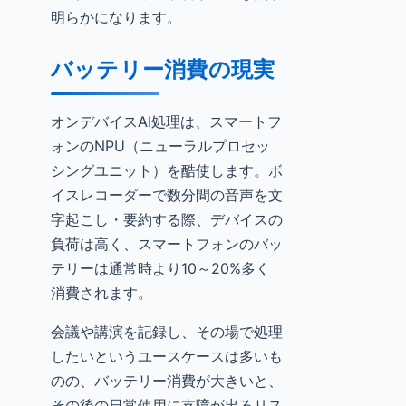
明らかになります。
バッテリー消費の現実
オンデバイスAI処理は、スマートフ
ォンのNPU（ニューラルプロセッ
シングユニット）を酷使します。ボ
イスレコーダーで数分間の音声を文
字起こし・要約する際、デバイスの
負荷は高く、スマートフォンのバッ
テリーは通常時より10～20%多く
消費されます。
会議や講演を記録し、その場で処理
したいというユースケースは多いも
のの、バッテリー消費が大きいと、
その後の日常使用に支障が出るリス