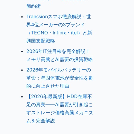
節約術
Transsionスマホ徹底解説：世
界4位メーカーの3ブランド
（TECNO・Infinix・itel）と新
興国支配戦略
2026年IT注目株を完全解説！
メモリ高騰とAI需要の投資戦略
2026年モバイルバッテリーの
革命：準固体電池が安全性を劇
的に向上させた理由
【2026年最新版】HDD在庫不
足の真実——AI需要が引き起こ
すストレージ価格高騰メカニズ
ムを完全解説