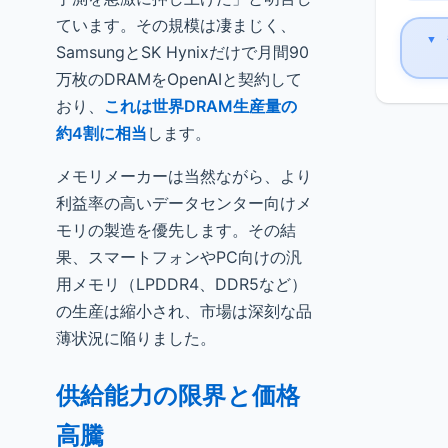
ています。その規模は凄まじく、
▼
SamsungとSK Hynixだけで月間90
万枚のDRAMをOpenAIと契約して
おり、
これは世界DRAM生産量の
約4割に相当
します。
メモリメーカーは当然ながら、より
利益率の高いデータセンター向けメ
モリの製造を優先します。その結
果、スマートフォンやPC向けの汎
用メモリ（LPDDR4、DDR5など）
の生産は縮小され、市場は深刻な品
薄状況に陥りました。
供給能力の限界と価格
高騰