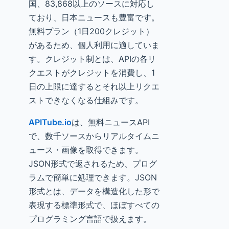
国、83,868以上のソースに対応し
ており、日本ニュースも豊富です。
無料プラン（1日200クレジット）
があるため、個人利用に適していま
す。クレジット制とは、APIの各リ
クエストがクレジットを消費し、1
日の上限に達するとそれ以上リクエ
ストできなくなる仕組みです。
APITube.io
は、無料ニュースAPI
で、数千ソースからリアルタイムニ
ュース・画像を取得できます。
JSON形式で返されるため、プログ
ラムで簡単に処理できます。JSON
形式とは、データを構造化した形で
表現する標準形式で、ほぼすべての
プログラミング言語で扱えます。