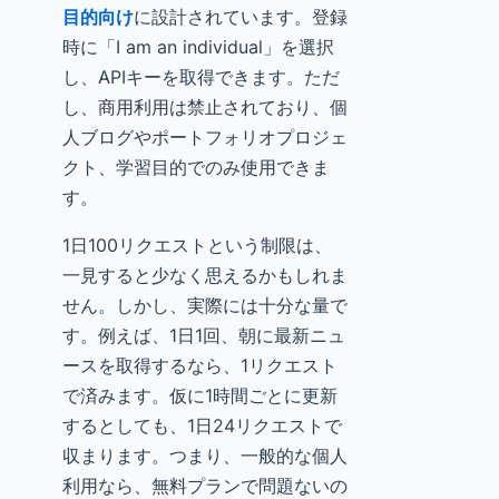
目的向け
に設計されています。登録
時に「I am an individual」を選択
し、APIキーを取得できます。ただ
し、商用利用は禁止されており、個
人ブログやポートフォリオプロジェ
クト、学習目的でのみ使用できま
す。
1日100リクエストという制限は、
一見すると少なく思えるかもしれま
せん。しかし、実際には十分な量で
す。例えば、1日1回、朝に最新ニュ
ースを取得するなら、1リクエスト
で済みます。仮に1時間ごとに更新
するとしても、1日24リクエストで
収まります。つまり、一般的な個人
利用なら、無料プランで問題ないの