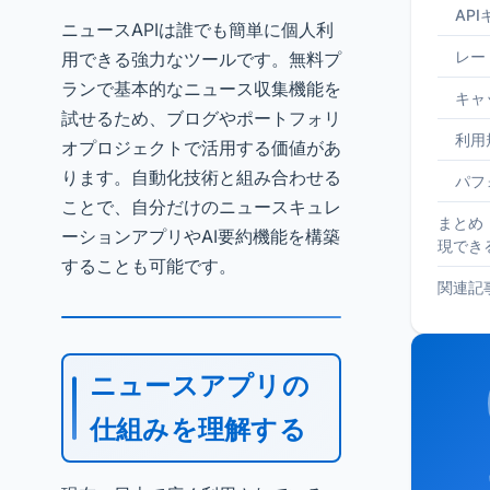
AP
ニュースAPIは誰でも簡単に個人利
レー
用できる強力なツールです。無料プ
ランで基本的なニュース収集機能を
キャ
試せるため、ブログやポートフォリ
利用
オプロジェクトで活用する価値があ
ります。自動化技術と組み合わせる
パフ
ことで、自分だけのニュースキュレ
まとめ
ーションアプリやAI要約機能を構築
現でき
することも可能です。
関連記
ニュースアプリの
仕組みを理解する