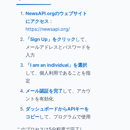
NewsAPI.orgのウェブサイト
にアクセス
：
https://newsapi.org/
「Sign Up」をクリック
して、
メールアドレスとパスワードを
入力
「I am an individual」を選択
して、個人利用であることを指
定
メール認証を完了
して、アカウ
ントを有効化
ダッシュボードからAPIキーを
コピー
して、プログラムで使用
このプロセスは5分程度で完了し、