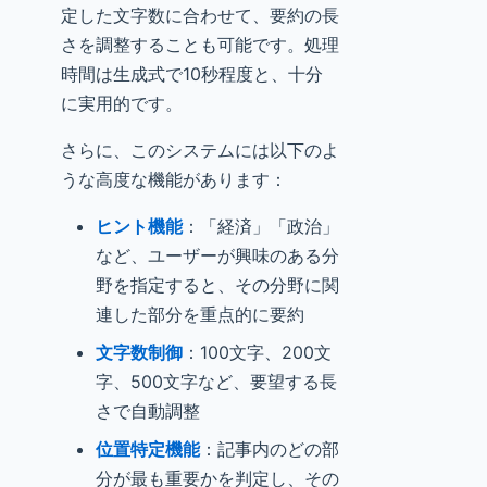
定した文字数に合わせて、要約の長
さを調整することも可能です。処理
時間は生成式で10秒程度と、十分
に実用的です。
さらに、このシステムには以下のよ
うな高度な機能があります：
ヒント機能
：「経済」「政治」
など、ユーザーが興味のある分
野を指定すると、その分野に関
連した部分を重点的に要約
文字数制御
：100文字、200文
字、500文字など、要望する長
さで自動調整
位置特定機能
：記事内のどの部
分が最も重要かを判定し、その