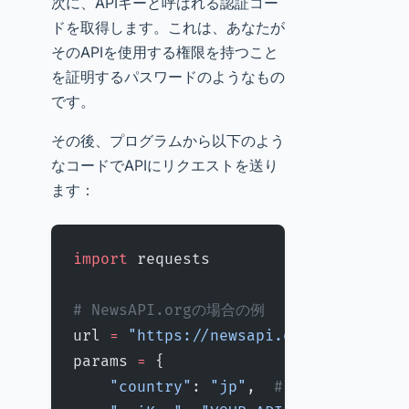
次に、APIキーと呼ばれる認証コー
ドを取得します。これは、あなたが
そのAPIを使用する権限を持つこと
を証明するパスワードのようなもの
です。
その後、プログラムから以下のよう
なコードでAPIにリクエストを送り
ます：
import
 requests
# NewsAPI.orgの場合の例
url 
=
 "https://newsapi.org/v2/top-he
params 
=
 {
    "country"
: 
"jp"
,  
# 日本のニュース