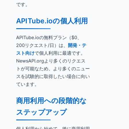
です。
APITube.ioの個人利用
APITube.ioの無料プラン（$0、
200リクエスト/日）は、
開発・テ
スト向け
で個人利用に最適です。
NewsAPI.orgより多くのリクエス
トが可能なため、より多くのニュー
スを試験的に取得したい場合に向い
ています。
商用利用への段階的な
ステップアップ
個人利用から始めて、後に商用利用