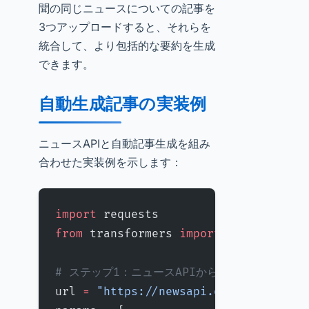
聞の同じニュースについての記事を
3つアップロードすると、それらを
統合して、より包括的な要約を生成
できます。
自動生成記事の実装例
ニュースAPIと自動記事生成を組み
合わせた実装例を示します：
import
 requests
from
 transformers 
import
 pipeline
# ステップ1：ニュースAPIから記事を取得
url 
=
 "https://newsapi.org/v2/top-he