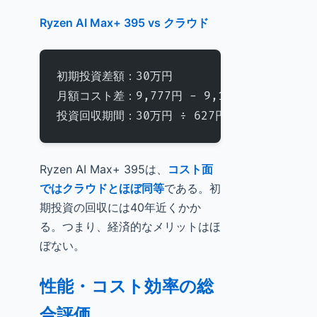
Ryzen AI Max+ 395 vs クラウド
初期投資差額：30万円
月額コスト差：9,777円 - 9,150円 = 627円
投資回収期間：30万円 ÷ 627円 = 478.6ヶ月（
Ryzen AI Max+ 395は、
コスト面
ではクラウドとほぼ同等
である。初
期投資の回収には40年近くかか
る。つまり、経済的なメリットはほ
ぼない。
性能・コスト効率の総
合評価