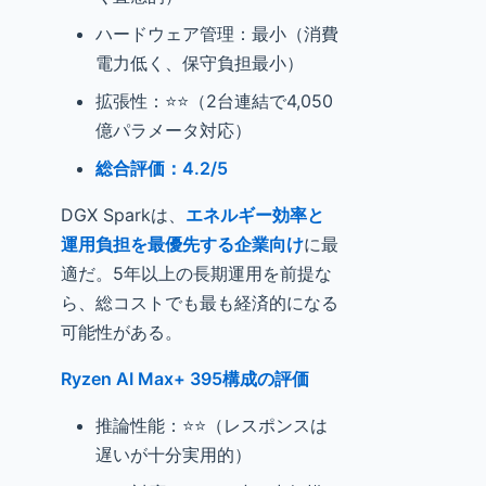
ハードウェア管理：最小（消費
電力低く、保守負担最小）
拡張性：⭐⭐（2台連結で4,050
億パラメータ対応）
総合評価：4.2/5
DGX Sparkは、
エネルギー効率と
運用負担を最優先する企業向け
に最
適だ。5年以上の長期運用を前提な
ら、総コストでも最も経済的になる
可能性がある。
Ryzen AI Max+ 395構成の評価
推論性能：⭐⭐（レスポンスは
遅いが十分実用的）