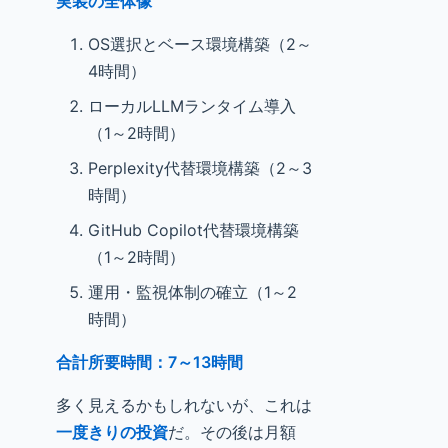
実装の全体像
OS選択とベース環境構築（2～
4時間）
ローカルLLMランタイム導入
（1～2時間）
Perplexity代替環境構築（2～3
時間）
GitHub Copilot代替環境構築
（1～2時間）
運用・監視体制の確立（1～2
時間）
合計所要時間：7～13時間
多く見えるかもしれないが、これは
一度きりの投資
だ。その後は月額