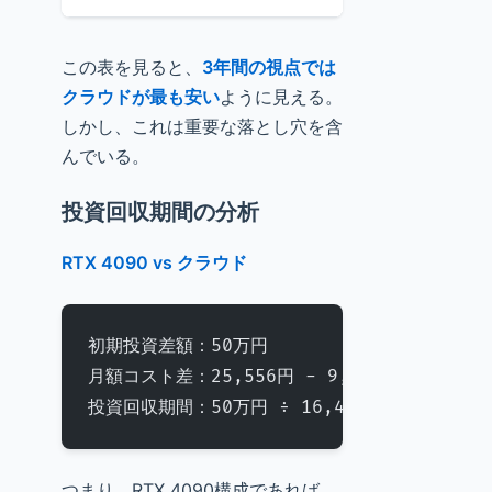
この表を見ると、
3年間の視点では
クラウドが最も安い
ように見える。
しかし、これは重要な落とし穴を含
んでいる。
投資回収期間の分析
RTX 4090 vs クラウド
初期投資差額：50万円
月額コスト差：25,556円 - 9,150円 = 16,40
投資回収期間：50万円 ÷ 16,406円 = 30.5ヶ
つまり、RTX 4090構成であれば、