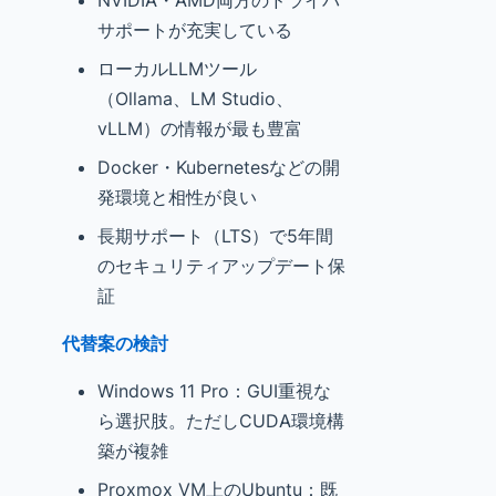
NVIDIA・AMD両方のドライバ
サポートが充実している
ローカルLLMツール
（Ollama、LM Studio、
vLLM）の情報が最も豊富
Docker・Kubernetesなどの開
発環境と相性が良い
長期サポート（LTS）で5年間
のセキュリティアップデート保
証
代替案の検討
Windows 11 Pro：GUI重視な
ら選択肢。ただしCUDA環境構
築が複雑
Proxmox VM上のUbuntu：既