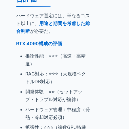
ハードウェア選定には、単なるコス
ト以上に、
用途と期間を考慮した総
合判断
が必要だ。
RTX 4090構成の評価
推論性能：⭐⭐⭐（高速・高精
度）
RAG対応：⭐⭐⭐（大規模ベク
トルDB対応）
開発体験：⭐⭐（セットアッ
プ・トラブル対応が複雑）
ハードウェア管理：中程度（発
熱・冷却対応必須）
拡張性：⭐⭐⭐（複数GPU搭載