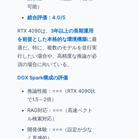
可能）
総合評価：4.0/5
RTX 4090は、
3年以上の長期運用
を前提とした本格的な環境構築
に最
適だ。特に、複数のモデルを並行実
行したい場合や、高精度な推論が必
須の場合に向いている。
DGX Spark構成の評価
推論性能：⭐⭐⭐（RTX 4090比
で1.5～2倍）
RAG対応：⭐⭐⭐（高速ベクト
ル検索対応）
開発体験：⭐⭐⭐（設定が少な
く直感的）