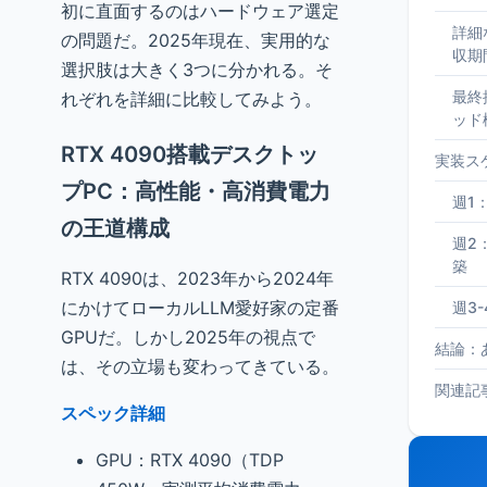
初に直面するのはハードウェア選定
詳細
の問題だ。2025年現在、実用的な
収期
選択肢は大きく3つに分かれる。そ
最終
れぞれを詳細に比較してみよう。
ッド
RTX 4090搭載デスクトッ
実装ス
プPC：高性能・高消費電力
週1
の王道構成
週2
築
RTX 4090は、2023年から2024年
にかけてローカルLLM愛好家の定番
週3
GPUだ。しかし2025年の視点で
結論：
は、その立場も変わってきている。
関連記
スペック詳細
GPU：RTX 4090（TDP