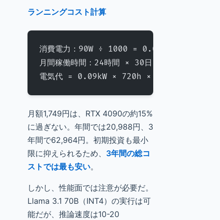
ランニングコスト計算
消費電力：90W ÷ 1000 = 0.09kW
月間稼働時間：24時間 × 30日 = 720時間
電気代 = 0.09kW × 720h × 27円/kWh = 1
月額1,749円は、RTX 4090の約15%
に過ぎない。年間では20,988円、3
年間で62,964円。初期投資も最小
限に抑えられるため、
3年間の総コ
ストでは最も安い
。
しかし、性能面では注意が必要だ。
Llama 3.1 70B（INT4）の実行は可
能だが、推論速度は10-20