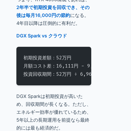
2年半で初期投資を回収でき、その
後は毎月16,000円の節約
になる。
4年目以降は圧倒的に有利だ。
DGX Spark vs クラウド
初期投資差額：52万円
月額コスト差：16,111円 - 9,150円 = 6,96
投資回収期間：52万円 ÷ 6,961円 = 74.6ヶ月
DGX Sparkは初期投資が高いた
め、回収期間が長くなる。ただし、
エネルギー効率が優れているため、
5年以上の長期運用を前提なら最終
的には最も経済的だ。