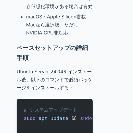
存仮想化環境がある場合は有効
macOS：Apple Silicon搭載
Macなら選択肢。ただし
NVIDIA GPU非対応
ベースセットアップの詳細
手順
Ubuntu Server 24.04をインストー
ル後、以下のコマンドで必須パッケ
ージをインストールする：
# システムアップデート
sudo
 apt
 update
 && 
sudo
 apt
 upgrade
 