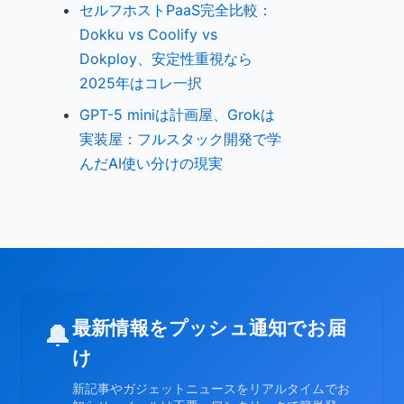
セルフホストPaaS完全比較：
Dokku vs Coolify vs
Dokploy、安定性重視なら
2025年はコレ一択
GPT-5 miniは計画屋、Grokは
実装屋：フルスタック開発で学
んだAI使い分けの現実
最新情報をプッシュ通知でお届
🔔
け
新記事やガジェットニュースをリアルタイムでお