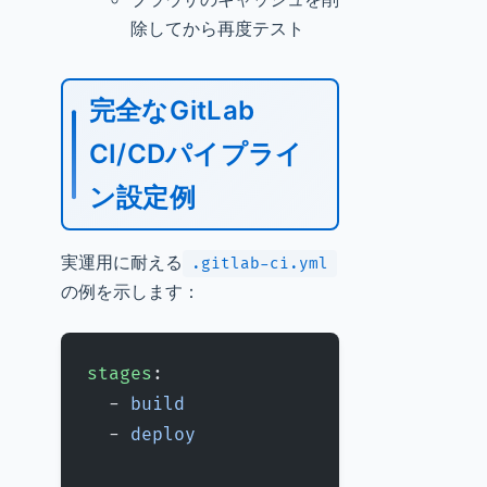
除してから再度テスト
完全なGitLab
CI/CDパイプライ
ン設定例
実運用に耐える
.gitlab-ci.yml
の例を示します：
stages
:
  - 
build
  - 
deploy