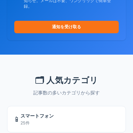
知らせ。メールは不要、ワンクリックで簡単登
録。
通知を受け取る
🗂️ 人気カテゴリ
記事数の多いカテゴリから探す
スマートフォン
📱
25件