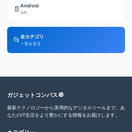
Android
📄
9件
全カテゴリ
📂
一覧を見る
ガジェットコンパス🧭
最新テクノロジーから実用的なデジタルツールまで、あ
なたのIT生活をより豊かにする情報をお届けします。