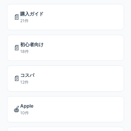
購入ガイド
📄
21件
初心者向け
📄
18件
コスパ
📄
12件
Apple
🍎
10件