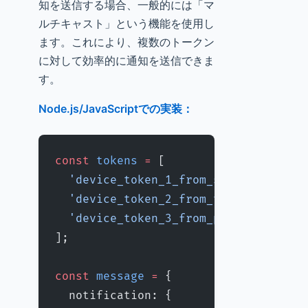
知を送信する場合、一般的には「マ
ルチキャスト」という機能を使用し
ます。これにより、複数のトークン
に対して効率的に通知を送信できま
す。
Node.js/JavaScriptでの実装：
const
 tokens
 =
 [
  'device_token_1_from_smartphone'
,
  'device_token_2_from_tablet'
,
  'device_token_3_from_pc'
,
];
const
 message
 =
 {
  notification: {