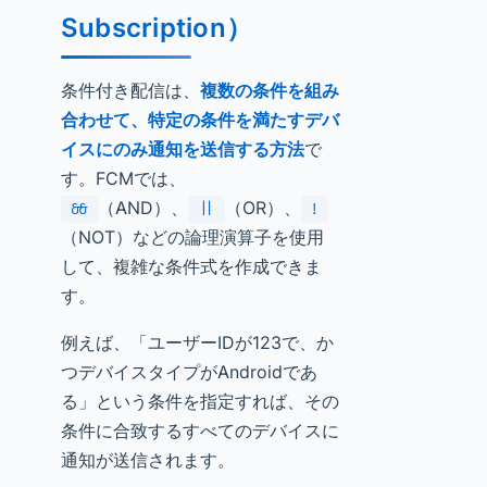
Subscription）
条件付き配信は、
複数の条件を組み
合わせて、特定の条件を満たすデバ
イスにのみ通知を送信する方法
で
す。FCMでは、
（AND）、
（OR）、
&&
||
!
（NOT）などの論理演算子を使用
して、複雑な条件式を作成できま
す。
例えば、「ユーザーIDが123で、か
つデバイスタイプがAndroidであ
る」という条件を指定すれば、その
条件に合致するすべてのデバイスに
通知が送信されます。